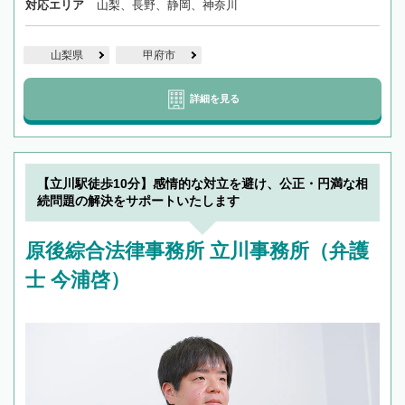
対応エリア
山梨、長野、静岡、神奈川
山梨県
甲府市
詳細を見る
【立川駅徒歩10分】感情的な対立を避け、公正・円満な相
続問題の解決をサポートいたします
原後綜合法律事務所 立川事務所（弁護
士 今浦啓）