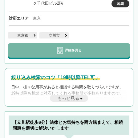
ク千代田ビル2階
地図
対応エリア
東京
東京都
立川市
詳細を見る
絞り込み検索のコツ「19時以降TEL可」
日中、様々な用事があると相談する時間を取りづらいですが、
19時以降も相談に対応してくれる事務所が多数ありますので、
もっと見る
遅い時間の相談が増えそうな場合はそのような事務所に絞り込
んで検索してみましょう。
19時以降TEL可の条件
を加えて再検索
【立川駅徒歩6分】法律とお気持ちを両方踏まえて、相続
問題を適切に解決いたします