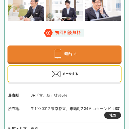
初回相談無料
電話する
メールする
最寄駅
JR「立川駅」徒歩5分
所在地
〒190-0012 東京都立川市曙町2-34-6 コクーンビル801
地図
対応エリア
東京