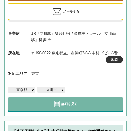
メールする
最寄駅
JR「立川駅」徒歩10分 / 多摩モノレール「立川南
駅」徒歩9分
所在地
〒190-0022 東京都立川市錦町3-6-6 中村LKビル6階
地図
対応エリア
東京
東京都
立川市
詳細を見る