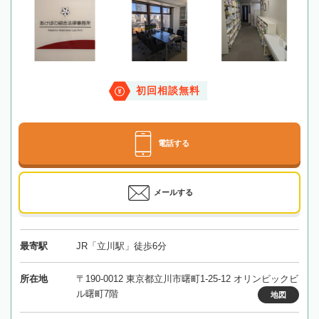
初回相談無料
電話する
メールする
最寄駅
JR「立川駅」徒歩6分
所在地
〒190-0012 東京都立川市曙町1-25-12 オリンピックビ
ル曙町7階
地図