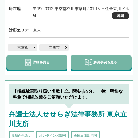
所在地
〒190-0012 東京都立川市曙町2-31-15 日住金立川ビル
6F
地図
対応エリア
東京
東京都
立川市
詳細を見る
解決事例を見る
【相続放棄取り扱い多数】立川駅徒歩5分。一律・明快な
料金で相続放棄をご依頼いただけます。
弁護士法人せせらぎ法律事務所 東京立
川支所
役所から近い
オンライン相談可
全国出張対応可