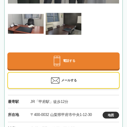
電話する
メールする
最寄駅
JR「甲府駅」徒歩12分
所在地
〒400-0032 山梨県甲府市中央1-12-30
地図