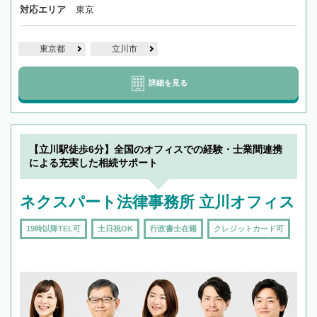
対応エリア
東京
東京都
立川市
詳細を見る
【立川駅徒歩6分】全国のオフィスでの経験・士業間連携
による充実した相続サポート
ネクスパート法律事務所 立川オフィス
19時以降TEL可
土日祝OK
行政書士在籍
クレジットカード可