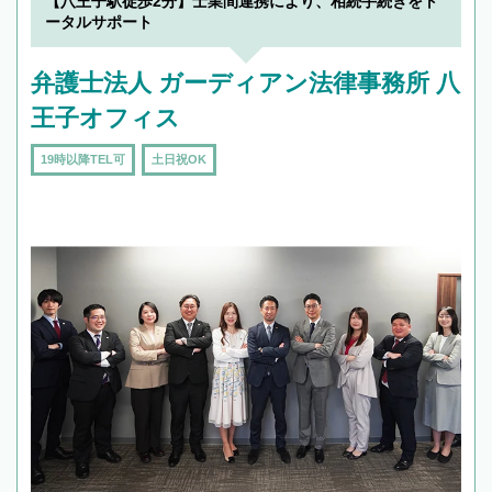
【八王子駅徒歩2分】士業間連携により、相続手続きをト
ータルサポート
弁護士法人 ガーディアン法律事務所 八
王子オフィス
19時以降TEL可
土日祝OK