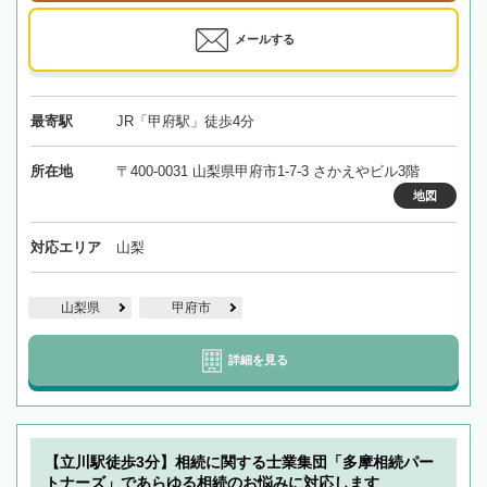
メールする
最寄駅
JR「甲府駅」徒歩4分
所在地
〒400-0031 山梨県甲府市1-7-3 さかえやビル3階
地図
対応エリア
山梨
山梨県
甲府市
詳細を見る
【立川駅徒歩3分】相続に関する士業集団「多摩相続パー
トナーズ」であらゆる相続のお悩みに対応します