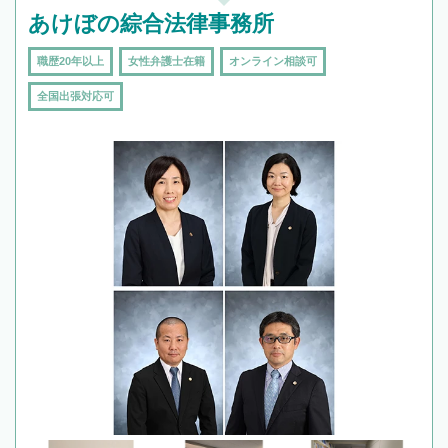
あけぼの綜合法律事務所
職歴20年以上
女性弁護士在籍
オンライン相談可
全国出張対応可