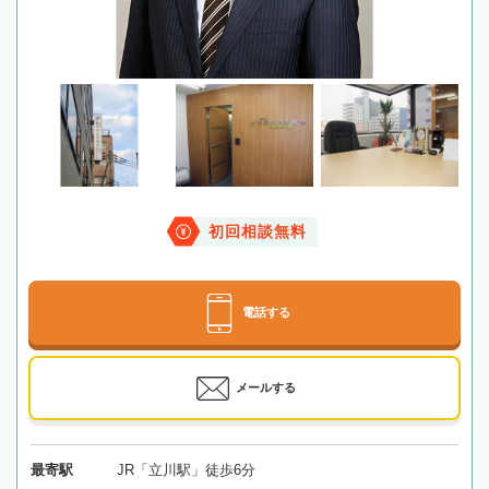
初回相談無料
電話する
メールする
最寄駅
JR「立川駅」徒歩6分