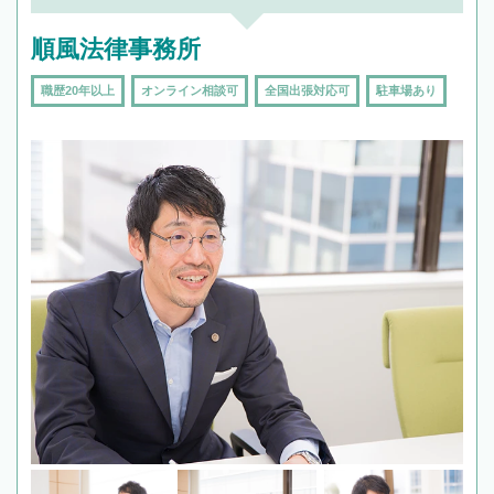
頼をするのがおすすめです。
順風法律事務所
職歴20年以上
オンライン相談可
全国出張対応可
駐車場あり