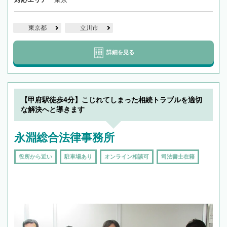
東京都
立川市
詳細を見る
【甲府駅徒歩4分】こじれてしまった相続トラブルを適切
な解決へと導きます
永淵総合法律事務所
役所から近い
駐車場あり
オンライン相談可
司法書士在籍