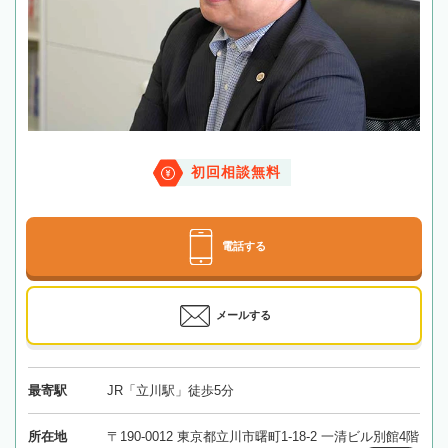
初回相談無料
電話する
メールする
最寄駅
JR「立川駅」徒歩5分
所在地
〒190-0012 東京都立川市曙町1-18-2 一清ビル別館4階