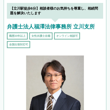
【立川駅徒歩6分】相談者様のお気持ちを尊重し、相続問
題を解決いたします
弁護士法人福澤法律事務所 立川支所
職歴20年以上
女性弁護士在籍
オンライン相談可
全国出張対応可