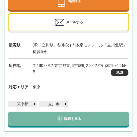
電話する
メールする
最寄駅
JR「立川駅」徒歩6分 / 多摩モノレール「立川北駅」
徒歩6分
所在地
〒190-0012 東京都立川市曙町2-32-2 中山本社ビル5F-
B
地図
対応エリア
東京
東京都
立川市
詳細を見る