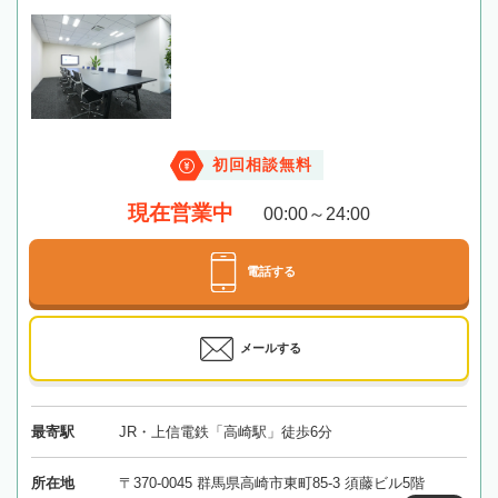
初回相談無料
現在営業中
00:00～24:00
電話する
メールする
最寄駅
JR・上信電鉄「高崎駅」徒歩6分
所在地
〒370-0045 群馬県高崎市東町85-3 須藤ビル5階