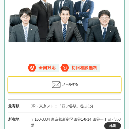
全国対応
初回相談無料
メールする
最寄駅
JR・東京メトロ「四ツ谷駅」徒歩1分
所在地
〒160-0004 東京都新宿区四谷1-8-14 四谷一丁目ビル3
階
地図