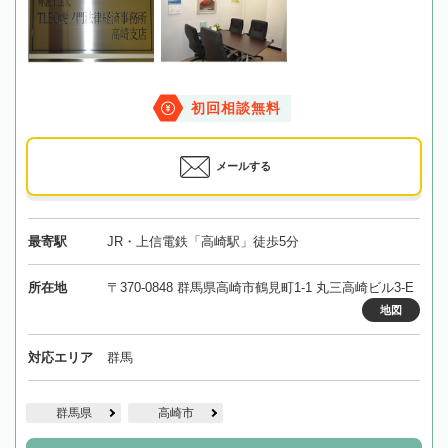
初回相談無料
メールする
最寄駅
JR・上信電鉄「高崎駅」徒歩5分
所在地
〒370-0848 群馬県高崎市鶴見町1-1 丸三高崎ビル3-E
地図
対応エリア
群馬
群馬県
高崎市