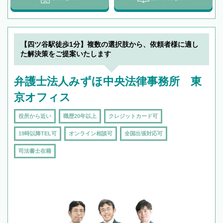
【四ツ谷駅徒歩1分】複数の選択肢から、依頼者様に適し
た解決策をご提案いたします
弁護士法人みずほ中央法律事務所 東
京オフィス
役所から近い
職歴20年以上
クレジットカード可
19時以降TEL可
オンライン相談可
全国出張対応可
司法書士在籍