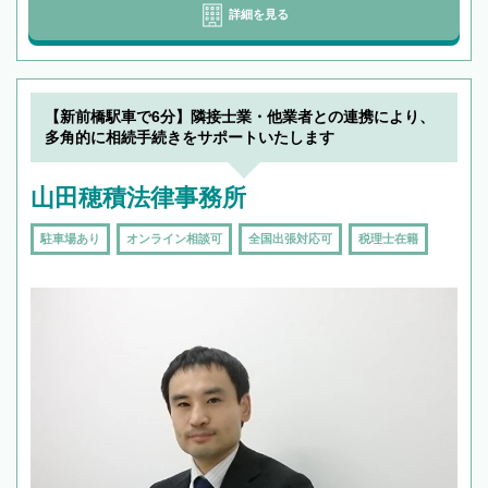
詳細を見る
【新前橋駅車で6分】隣接士業・他業者との連携により、
多角的に相続手続きをサポートいたします
山田穂積法律事務所
駐車場あり
オンライン相談可
全国出張対応可
税理士在籍