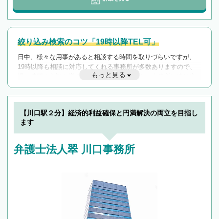
絞り込み検索のコツ「19時以降TEL可」
日中、様々な用事があると相談する時間を取りづらいですが、
19時以降も相談に対応してくれる事務所が多数ありますので、
もっと見る
遅い時間の相談が増えそうな場合はそのような事務所に絞り込
んで検索してみましょう。
19時以降TEL可の条件
を加えて再検索
【川口駅２分】経済的利益確保と円満解決の両立を目指し
ます
弁護士法人翠 川口事務所