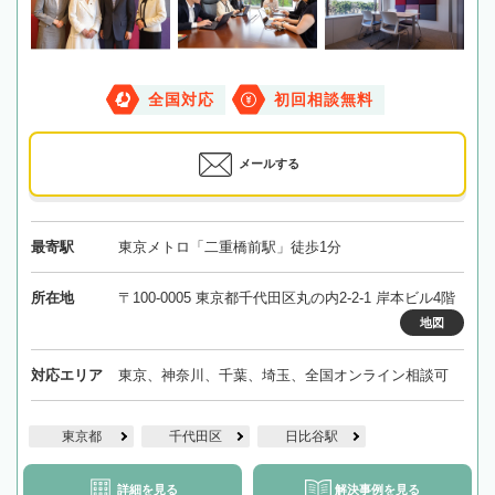
全国対応
初回相談無料
メールする
最寄駅
東京メトロ「二重橋前駅」徒歩1分
所在地
〒100-0005 東京都千代田区丸の内2-2-1 岸本ビル4階
地図
対応エリア
東京、神奈川、千葉、埼玉、全国オンライン相談可
東京都
千代田区
日比谷駅
詳細を見る
解決事例を見る