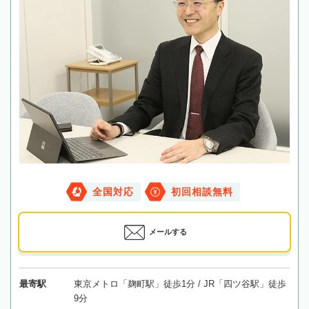
全国対応
初回相談無料
メールする
最寄駅
東京メトロ「麹町駅」徒歩1分 / JR「四ツ谷駅」徒歩
9分