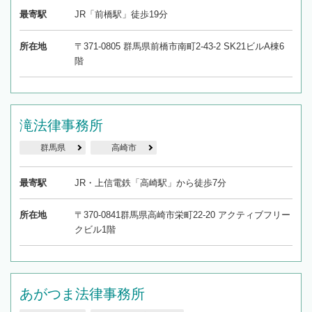
最寄駅
JR「前橋駅」徒歩19分
所在地
〒371-0805 群馬県前橋市南町2-43-2 SK21ビルA棟6
階
滝法律事務所
群馬県
高崎市
最寄駅
JR・上信電鉄「高崎駅」から徒歩7分
所在地
〒370-0841群馬県高崎市栄町22-20 アクティブフリー
クビル1階
あがつま法律事務所