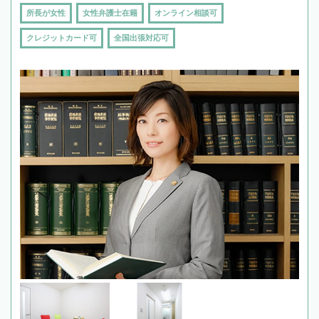
所長が女性
女性弁護士在籍
オンライン相談可
クレジットカード可
全国出張対応可