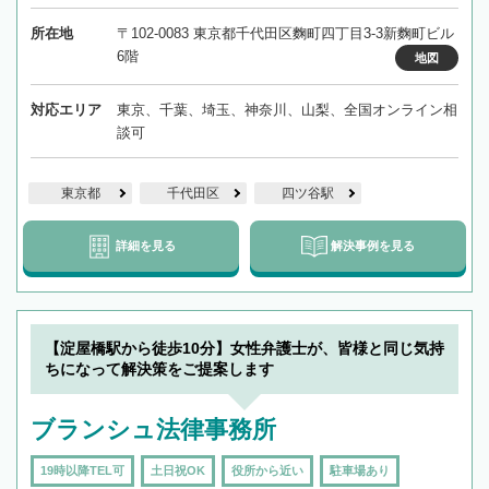
所在地
〒102-0083 東京都千代田区麴町四丁目3-3新麴町ビル
6階
地図
対応エリア
東京、千葉、埼玉、神奈川、山梨、全国オンライン相
談可
東京都
千代田区
四ツ谷駅
詳細を見る
解決事例を見る
【淀屋橋駅から徒歩10分】女性弁護士が、皆様と同じ気持
ちになって解決策をご提案します
ブランシュ法律事務所
19時以降TEL可
土日祝OK
役所から近い
駐車場あり