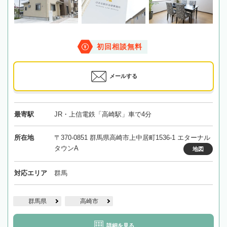
初回相談無料
メールする
最寄駅
JR・上信電鉄「高崎駅」車で4分
所在地
〒370-0851 群馬県高崎市上中居町1536-1 エターナル
タウンA
地図
対応エリア
群馬
群馬県
高崎市
詳細を見る