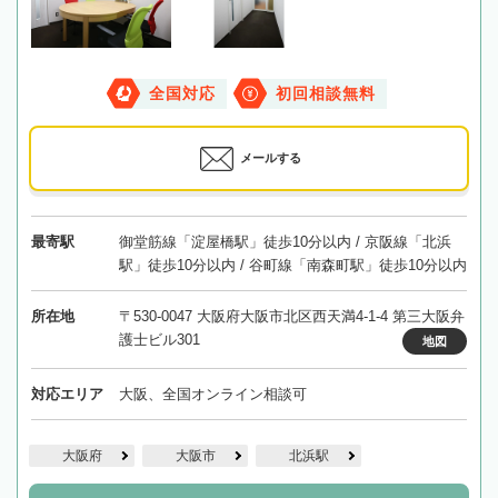
全国対応
初回相談無料
メールする
最寄駅
御堂筋線「淀屋橋駅」徒歩10分以内 / 京阪線「北浜
駅」徒歩10分以内 / 谷町線「南森町駅」徒歩10分以内
所在地
〒530-0047 大阪府大阪市北区西天満4-1-4 第三大阪弁
護士ビル301
地図
対応エリア
大阪、全国オンライン相談可
大阪府
大阪市
北浜駅