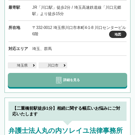
最寄駅
JR「川口駅」徒歩2分 / 埼玉高速鉄道線「川口元郷
駅」より徒歩15分
所在地
〒332-0012 埼玉県川口市本町4-1-8 川口センタービル
6階
地図
対応エリア
埼玉、群馬
埼玉県
川口市
詳細を見る
【二重橋前駅徒歩1分】相続に関する幅広いお悩みにご対
応いたします
弁護士法人丸の内ソレイユ法律事務所