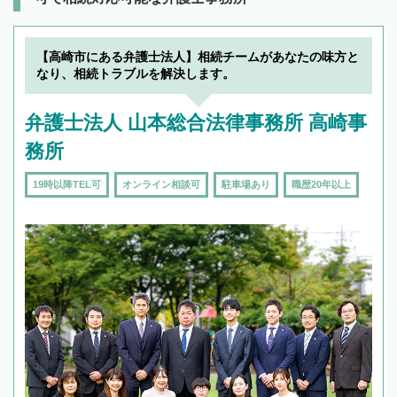
【高崎市にある弁護士法人】相続チームがあなたの味方と
なり、相続トラブルを解決します。
弁護士法人 山本総合法律事務所 高崎事
務所
19時以降TEL可
オンライン相談可
駐車場あり
職歴20年以上