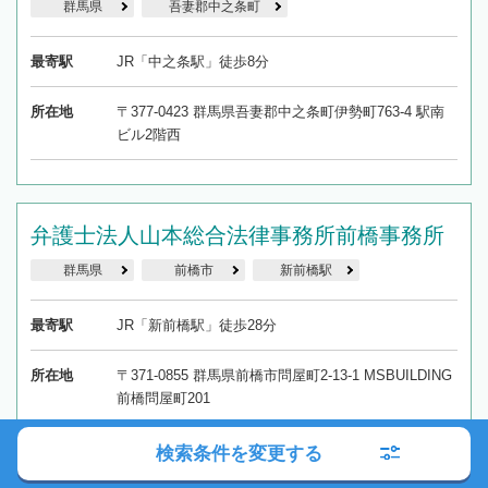
群馬県
吾妻郡中之条町
最寄駅
JR「中之条駅」徒歩8分
所在地
〒377-0423 群馬県吾妻郡中之条町伊勢町763-4 駅南
ビル2階西
弁護士法人山本総合法律事務所前橋事務所
群馬県
前橋市
新前橋駅
最寄駅
JR「新前橋駅」徒歩28分
所在地
〒371-0855 群馬県前橋市問屋町2-13-1 MSBUILDING
前橋問屋町201
検索条件を変更する