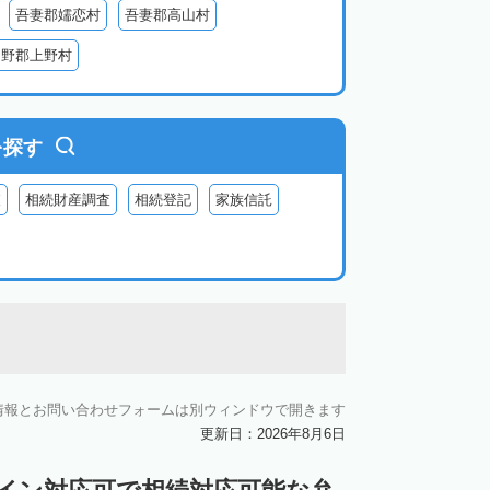
吾妻郡嬬恋村
吾妻郡高山村
多野郡上野村
を探す
査
相続財産調査
相続登記
家族信託
情報とお問い合わせフォームは別ウィンドウで開きます
更新日：2026年8月6日