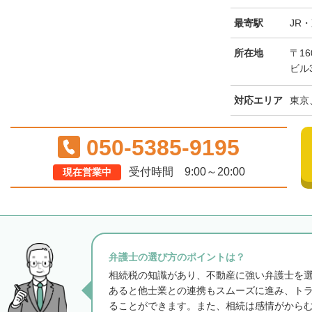
最寄駅
JR
所在地
〒16
ビル
対応エリア
東京
050-5385-9195
受付時間 9:00～20:00
現在営業中
弁護士の選び方のポイントは？
相続税の知識があり、不動産に強い弁護士を
あると他士業との連携もスムーズに進み、ト
ることができます。また、相続は感情がから