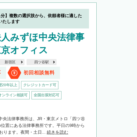
1分】複数の選択肢から、依頼者様に適した
いたします
法人みずほ中央法律事
東京オフィス
新宿区
四ツ谷駅
応
初回相談無料
歴20年以上
クレジットカード可
オンライン相談可
全国出張対応可
中央法律事務所は、JR・東京メトロ「四ツ谷
の位置にある法律事務所です。平日の9時から
おります。夜間・土日...
続きを読む