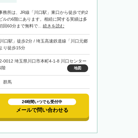
事務所は、JR線「川口駅」東口から徒歩で約2
ビルの6階にあります。相続に関する実績は多
回60分まで無料で...
続きを読む
「川口駅」徒歩2分 / 埼玉高速鉄道線「川口元郷
より徒歩15分
2-0012 埼玉県川口市本町4-1-8 川口センター
6階
地図
、群馬
24時間いつでも受付中
メールで問い合わせる