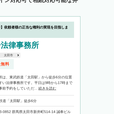
ライン対応可で相続対応可能な弁
分】依頼者様の正当な権利の実現を目指しま
一法律事務所
太田市
談無料
所は、東武鉄道「太田駅」から徒歩6分の位置
すい法律事務所です。平日は9時から17時まで
前予約をしていただ...
続きを読む
鉄道「太田駅」徒歩6分
3-0852 群馬県太田市新井町514-14 誠奉ビル