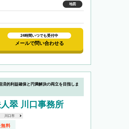
地図
24時間いつでも受付中
メールで問い合わせる
経済的利益確保と円満解決の両立を目指しま
人翠 川口事務所
川口市
談無料