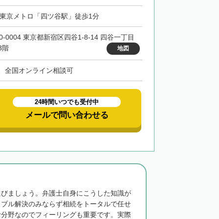
・東京メトロ「四ツ谷駅」徒歩1分
0-0004 東京都新宿区四谷1-8-14 四谷一丁目
3階
地図
、全国オンライン相談可
24時間いつでも受付中
メールで問い合わせる
選びましょう。弁護士自身にこうした知識が
ラブル解決のみならず相続をトータルで任せ
む分野なのでフィーリングも重要です。実際