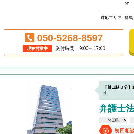
2F
対応エリア
群馬
050-5268-8597
受付時間 9:00～17:00
現在営業中
【川口駅２分】
す
弁護士法
埼玉県
初回相