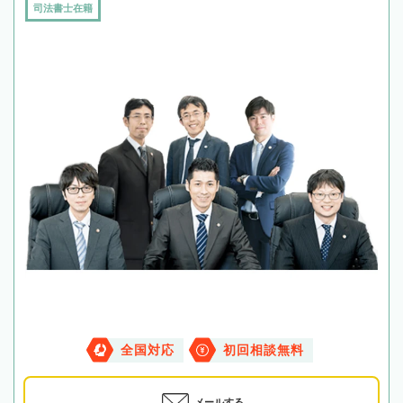
司法書士在籍
全国対応
初回相談無料
メールする