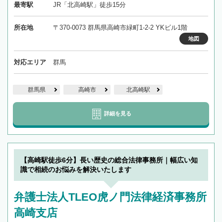
最寄駅
JR「北高崎駅」徒歩15分
所在地
〒370-0073 群馬県高崎市緑町1-2-2 YKビル1階
地図
対応エリア
群馬
群馬県
高崎市
北高崎駅
詳細を見る
【高崎駅徒歩6分】長い歴史の総合法律事務所｜幅広い知
識で相続のお悩みを解決いたします
弁護士法人TLEO虎ノ門法律経済事務所
高崎支店