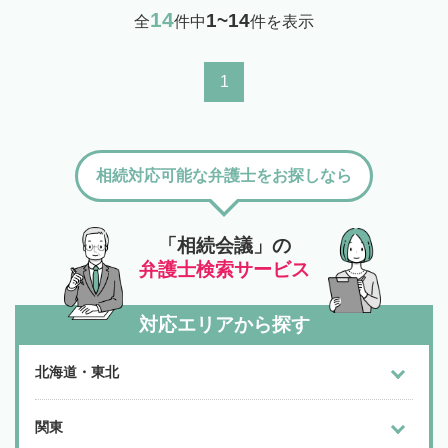
14
1~14
全
件中
件を表示
1
相続対応可能な弁護士をお探しなら
「相続会議」の
弁護士検索サービス
対応エリアから探す
北海道・東北
関東