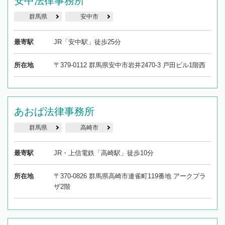
安中法律事務所
群馬県
安中市
最寄駅
JR「安中駅」徒歩25分
所在地
〒379-0112 群馬県安中市岩井2470-3 戸田ビル1階西
あおば法律事務所
群馬県
高崎市
最寄駅
JR・上信電鉄「高崎駅」徒歩10分
所在地
〒370-0826 群馬県高崎市連雀町119番地 アークプラ
ザ2階