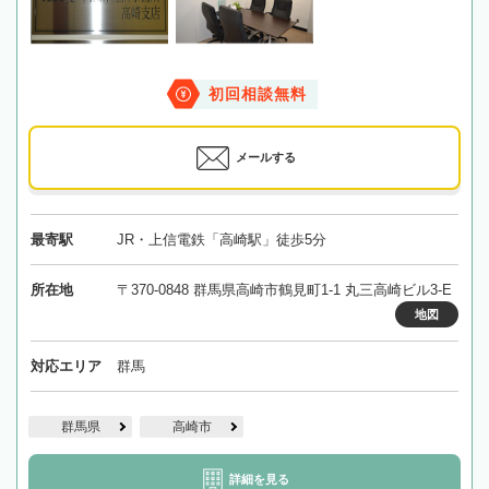
初回相談無料
メールする
最寄駅
JR・上信電鉄「高崎駅」徒歩5分
所在地
〒370-0848 群馬県高崎市鶴見町1-1 丸三高崎ビル3-E
地図
対応エリア
群馬
群馬県
高崎市
詳細を見る