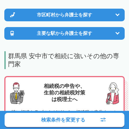
市区町村から
弁護士を探す
主要な駅から
弁護士を探す
群馬県 安中市で相続に強いその他の専
門家
相続税の申告や、
生前の相続税対策
は税理士へ
特に相続トラブルなどがなく、相続税の申告をスム
ーズにおこないたい、相続税の支払いや対策を検討
検索条件を変更する
したいという場合は税理士へのご相談がおすすめで