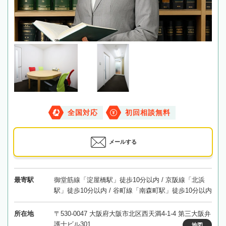
全国対応
初回相談無料
メールする
最寄駅
御堂筋線「淀屋橋駅」徒歩10分以内 / 京阪線「北浜
駅」徒歩10分以内 / 谷町線「南森町駅」徒歩10分以内
所在地
〒530-0047 大阪府大阪市北区西天満4-1-4 第三大阪弁
護士ビル301
地図