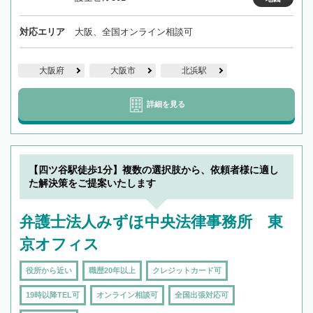
対応エリア
大阪、全国オンライン相談可
大阪府
大阪市
北浜駅
詳細を見る
【四ツ谷駅徒歩1分】複数の選択肢から、依頼者様に適し
た解決策をご提案いたします
弁護士法人みずほ中央法律事務所 東
京オフィス
役所から近い
職歴20年以上
クレジットカード可
19時以降TEL可
オンライン相談可
全国出張対応可