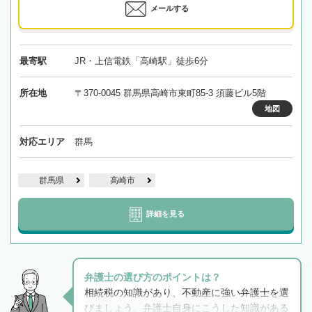
メールする
最寄駅
JR・上信電鉄「高崎駅」徒歩6分
所在地
〒370-0045 群馬県高崎市東町85-3 須藤ビル5階
地図
対応エリア
群馬
群馬県
高崎市
詳細を見る
弁護士の選び方のポイントは？
相続税の知識があり、不動産に強い弁護士を選
びましょう。弁護士自身にこうした知識がある