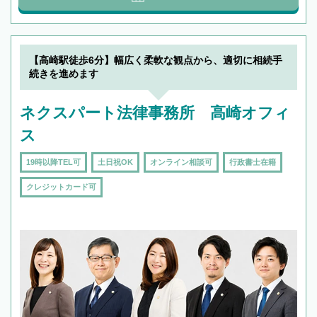
【高崎駅徒歩6分】幅広く柔軟な観点から、適切に相続手
続きを進めます
ネクスパート法律事務所 高崎オフィ
ス
19時以降TEL可
土日祝OK
オンライン相談可
行政書士在籍
クレジットカード可