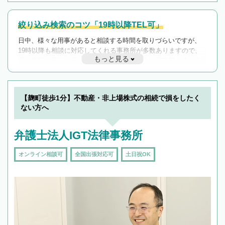
絞り込み検索のコツ「19時以降TEL可」
日中、様々な用事があると相談する時間を取りづらいですが、
19時以降も相談に対応してくれる事務所が多数ありますので、
もっと見る
遅い時間の相談が増えそうな場合はそのような事務所に絞り込
んで検索してみましょう。
19時以降TEL可の条件
を加えて再検索
【麹町徒歩1分】不動産・非上場株式の相続で損をしたく
ない方へ
弁護士法人IGT法律事務所
オンライン相談可
全国出張対応可
土日祝OK