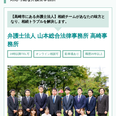
【高崎市にある弁護士法人】相続チームがあなたの味方と
なり、相続トラブルを解決します。
弁護士法人 山本総合法律事務所 高崎事
務所
19時以降TEL可
オンライン相談可
駐車場あり
職歴20年以上