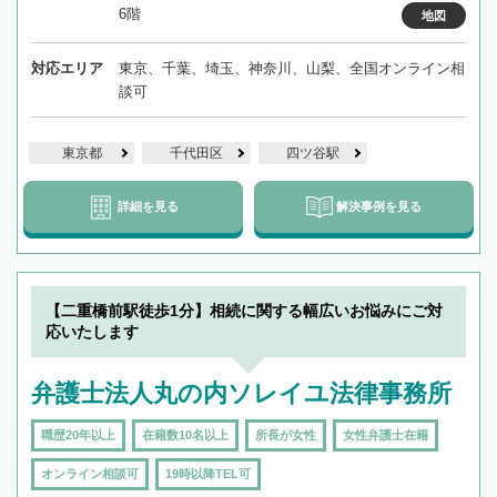
6階
地図
対応エリア
東京、千葉、埼玉、神奈川、山梨、全国オンライン相
談可
東京都
千代田区
四ツ谷駅
詳細を見る
解決事例を見る
【二重橋前駅徒歩1分】相続に関する幅広いお悩みにご対
応いたします
弁護士法人丸の内ソレイユ法律事務所
職歴20年以上
在籍数10名以上
所長が女性
女性弁護士在籍
オンライン相談可
19時以降TEL可