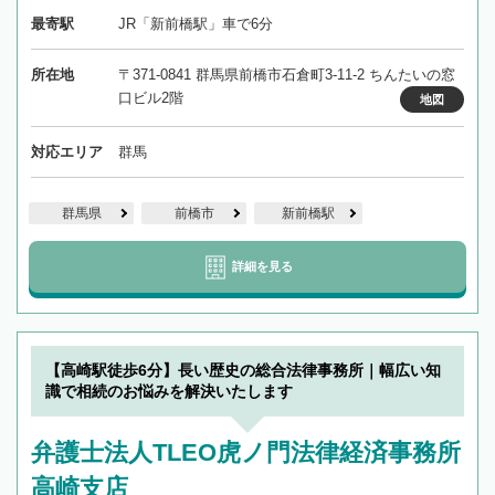
最寄駅
JR「新前橋駅」車で6分
所在地
〒371-0841 群馬県前橋市石倉町3-11-2 ちんたいの窓
口ビル2階
地図
対応エリア
群馬
群馬県
前橋市
新前橋駅
詳細を見る
【高崎駅徒歩6分】長い歴史の総合法律事務所｜幅広い知
識で相続のお悩みを解決いたします
弁護士法人TLEO虎ノ門法律経済事務所
高崎支店