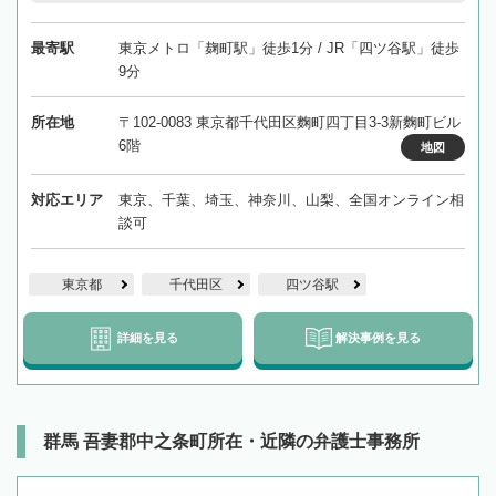
最寄駅
東京メトロ「麹町駅」徒歩1分 / JR「四ツ谷駅」徒歩
9分
所在地
〒102-0083 東京都千代田区麴町四丁目3-3新麴町ビル
6階
地図
対応エリア
東京、千葉、埼玉、神奈川、山梨、全国オンライン相
談可
東京都
千代田区
四ツ谷駅
詳細を見る
解決事例を見る
群馬 吾妻郡中之条町所在・近隣の弁護士事務所