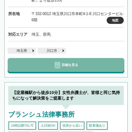
駅」より徒歩15分
所在地
〒332-0012 埼玉県川口市本町4-1-8 川口センタービル
6階
地図
対応エリア
埼玉、群馬
埼玉県
川口市
詳細を見る
【淀屋橋駅から徒歩10分】女性弁護士が、皆様と同じ気持
ちになって解決策をご提案します
ブランシュ法律事務所
19時以降TEL可
土日祝OK
役所から近い
駐車場あり