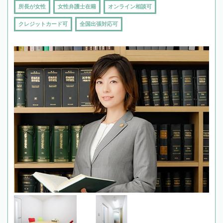
所長が女性
女性弁護士在籍
オンライン相談可
クレジットカード可
全国出張対応可