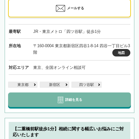
メールする
最寄駅
JR・東京メトロ「四ツ谷駅」徒歩1分
所在地
〒160-0004 東京都新宿区四谷1-8-14 四谷一丁目ビル3
階
地図
対応エリア
東京、全国オンライン相談可
東京都
新宿区
四ツ谷駅
詳細を見る
【二重橋前駅徒歩1分】相続に関する幅広いお悩みにご対
応いたします