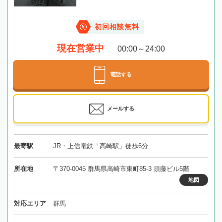
初回相談無料
現在営業中
00:00～24:00
電話する
メールする
最寄駅
JR・上信電鉄「高崎駅」徒歩6分
所在地
〒370-0045 群馬県高崎市東町85-3 須藤ビル5階
地図
対応エリア
群馬