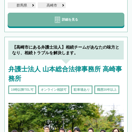
群馬県
高崎市
詳細を見る
【高崎市にある弁護士法人】相続チームがあなたの味方と
なり、相続トラブルを解決します。
弁護士法人 山本総合法律事務所 高崎事
務所
19時以降TEL可
オンライン相談可
駐車場あり
職歴20年以上