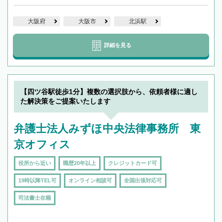
大阪府
大阪市
北浜駅
詳細を見る
【四ツ谷駅徒歩1分】複数の選択肢から、依頼者様に適し
た解決策をご提案いたします
弁護士法人みずほ中央法律事務所 東
京オフィス
役所から近い
職歴20年以上
クレジットカード可
19時以降TEL可
オンライン相談可
全国出張対応可
司法書士在籍