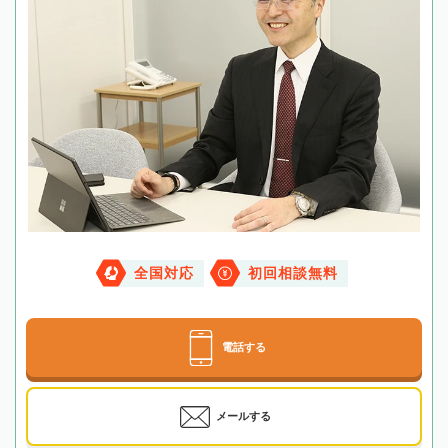
全国対応
初回相談無料
電話する
メールする