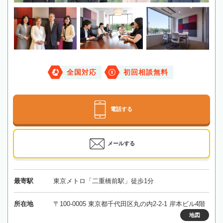
全国対応
初回相談無料
電話する
メールする
最寄駅
東京メトロ「二重橋前駅」徒歩1分
所在地
〒100-0005 東京都千代田区丸の内2-2-1 岸本ビル4階
地図