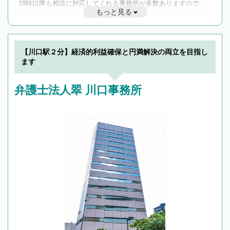
19時以降も相談に対応してくれる事務所が多数ありますので、
もっと見る
遅い時間の相談が増えそうな場合はそのような事務所に絞り込
んで検索してみましょう。
19時以降TEL可の条件
を加えて再検索
【川口駅２分】経済的利益確保と円満解決の両立を目指し
ます
弁護士法人翠 川口事務所