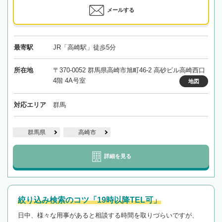
メールする
最寄駅
JR「高崎駅」徒歩5分
所在地
〒370-0052 群馬県高崎市旭町46-2 高砂ビル高崎西口
4階 4A号室
地図
対応エリア
群馬
群馬県
高崎市
詳細を見る
絞り込み検索のコツ「19時以降TEL可」
日中、様々な用事があると相談する時間を取りづらいですが、