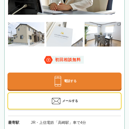
初回相談無料
電話する
メールする
最寄駅
JR・上信電鉄「高崎駅」車で4分