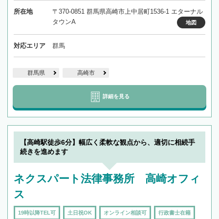
所在地
〒370-0851 群馬県高崎市上中居町1536-1 エターナル
タウンA
地図
対応エリア
群馬
群馬県
高崎市
詳細を見る
【高崎駅徒歩6分】幅広く柔軟な観点から、適切に相続手
続きを進めます
ネクスパート法律事務所 高崎オフィ
ス
19時以降TEL可
土日祝OK
オンライン相談可
行政書士在籍