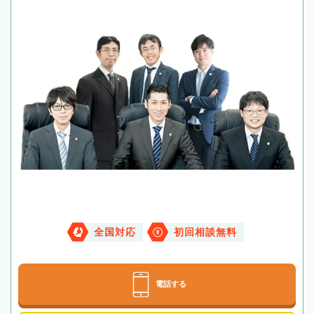
全国対応
初回相談無料
電話する