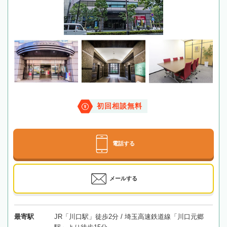
初回相談無料
電話する
メールする
最寄駅
JR「川口駅」徒歩2分 / 埼玉高速鉄道線「川口元郷