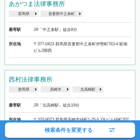
あがつま法律事務所
群馬県
吾妻郡中之条町
最寄駅
JR「中之条駅」徒歩8分
所在地
〒377-0423 群馬県吾妻郡中之条町伊勢町763-4 駅南
ビル2階西
西村法律事務所
群馬県
高崎市
北高崎駅
最寄駅
JR「北高崎駅」徒歩19分
所在地
〒370-0073 群馬県高崎市緑町1-25-5 YKビル緑町207
検索条件を変更する