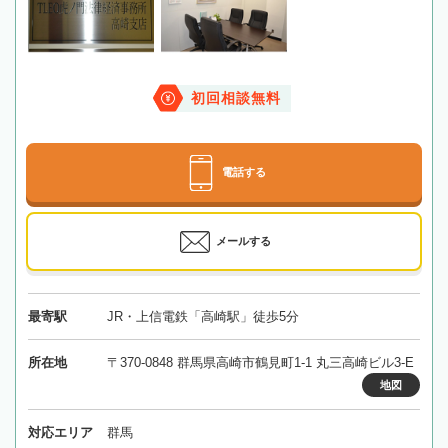
初回相談無料
電話する
メールする
最寄駅
JR・上信電鉄「高崎駅」徒歩5分
所在地
〒370-0848 群馬県高崎市鶴見町1-1 丸三高崎ビル3-E
地図
対応エリア
群馬