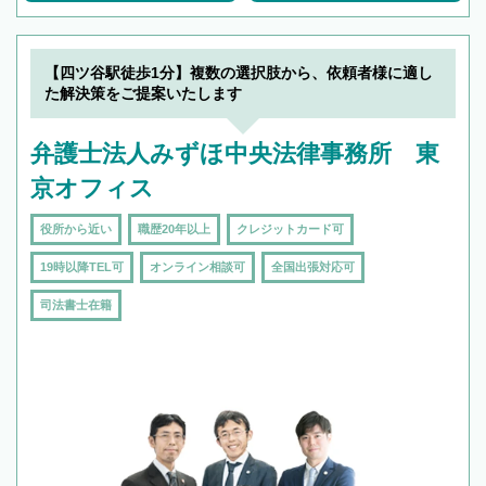
【四ツ谷駅徒歩1分】複数の選択肢から、依頼者様に適し
た解決策をご提案いたします
弁護士法人みずほ中央法律事務所 東
京オフィス
役所から近い
職歴20年以上
クレジットカード可
19時以降TEL可
オンライン相談可
全国出張対応可
司法書士在籍