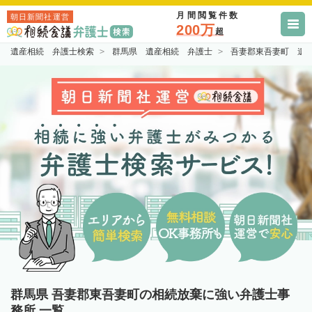
月間閲覧件数
朝日新聞社運営
200万
超
遺産相続 弁護士検索
群馬県 遺産相続 弁護士
吾妻郡東吾妻町 遺
群馬県 吾妻郡東吾妻町の相続放棄に強い弁護士事
務所 一覧