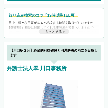
絞り込み検索のコツ「19時以降TEL可」
日中、様々な用事があると相談する時間を取りづらいですが、
19時以降も相談に対応してくれる事務所が多数ありますので、
もっと見る
遅い時間の相談が増えそうな場合はそのような事務所に絞り込
んで検索してみましょう。
19時以降TEL可の条件
を加えて再検索
【川口駅２分】経済的利益確保と円満解決の両立を目指し
ます
弁護士法人翠 川口事務所