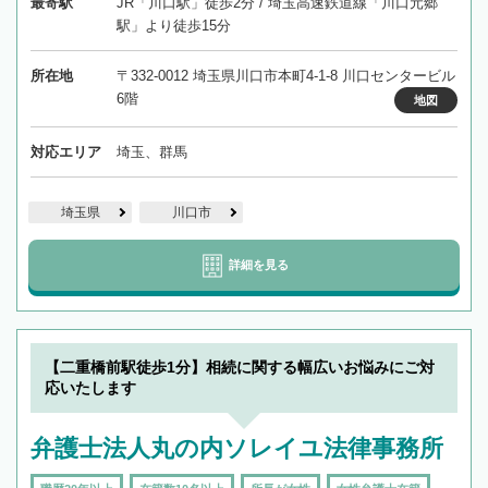
最寄駅
JR「川口駅」徒歩2分 / 埼玉高速鉄道線「川口元郷
駅」より徒歩15分
所在地
〒332-0012 埼玉県川口市本町4-1-8 川口センタービル
6階
地図
対応エリア
埼玉、群馬
埼玉県
川口市
詳細を見る
【二重橋前駅徒歩1分】相続に関する幅広いお悩みにご対
応いたします
弁護士法人丸の内ソレイユ法律事務所