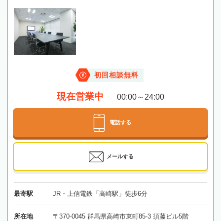
初回相談無料
現在営業中
00:00～24:00
電話する
メールする
最寄駅
JR・上信電鉄「高崎駅」徒歩6分
所在地
〒370-0045 群馬県高崎市東町85-3 須藤ビル5階