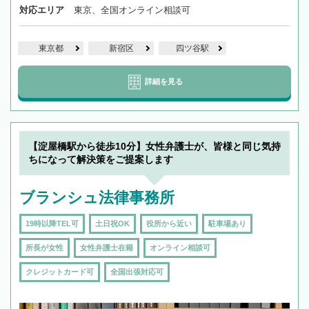
対応エリア
東京、全国オンライン相談可
東京都
新宿区
四ツ谷駅
詳細を見る
【淀屋橋駅から徒歩10分】女性弁護士が、皆様と同じ気持
ちになって解決策をご提案します
ブランシュ法律事務所
19時以降TEL可
土日祝OK
役所から近い
駐車場あり
所長が女性
女性弁護士在籍
オンライン相談可
クレジットカード可
全国出張対応可