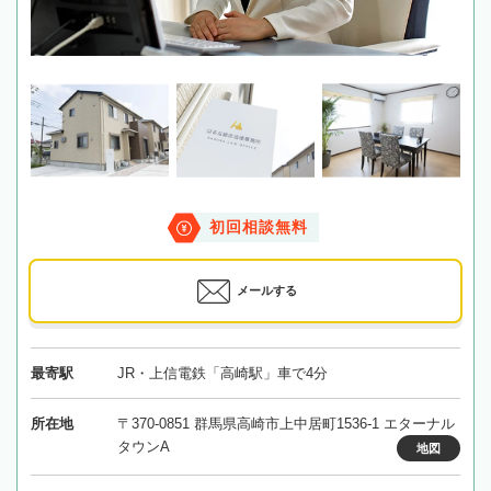
初回相談無料
メールする
最寄駅
JR・上信電鉄「高崎駅」車で4分
所在地
〒370-0851 群馬県高崎市上中居町1536-1 エターナル
タウンA
地図