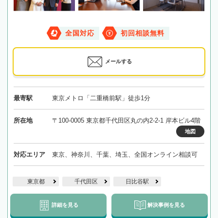
全国対応
初回相談無料
メールする
最寄駅
東京メトロ「二重橋前駅」徒歩1分
所在地
〒100-0005 東京都千代田区丸の内2-2-1 岸本ビル4階
地図
対応エリア
東京、神奈川、千葉、埼玉、全国オンライン相談可
東京都
千代田区
日比谷駅
詳細を見る
解決事例を見る