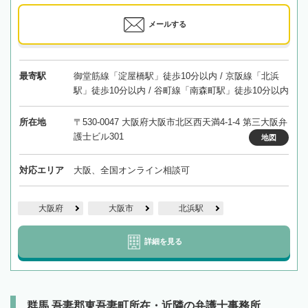
メールする
最寄駅
御堂筋線「淀屋橋駅」徒歩10分以内 / 京阪線「北浜
駅」徒歩10分以内 / 谷町線「南森町駅」徒歩10分以内
所在地
〒530-0047 大阪府大阪市北区西天満4-1-4 第三大阪弁
護士ビル301
地図
対応エリア
大阪、全国オンライン相談可
大阪府
大阪市
北浜駅
詳細を見る
群馬 吾妻郡東吾妻町所在・近隣の弁護士事務所