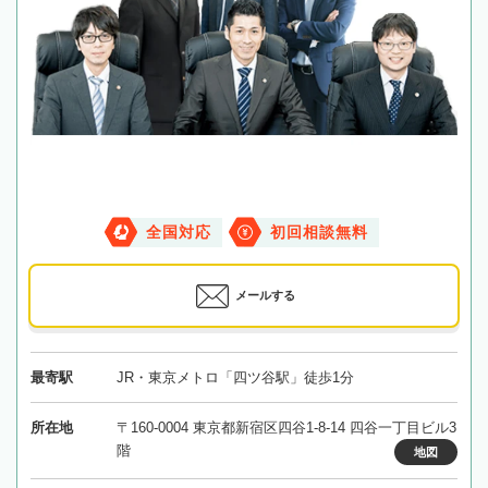
全国対応
初回相談無料
メールする
最寄駅
JR・東京メトロ「四ツ谷駅」徒歩1分
所在地
〒160-0004 東京都新宿区四谷1-8-14 四谷一丁目ビル3
階
地図