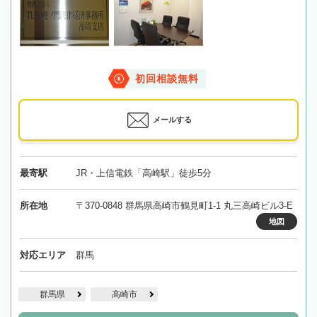
初回相談無料
メールする
最寄駅
JR・上信電鉄「高崎駅」徒歩5分
所在地
〒370-0848 群馬県高崎市鶴見町1-1 丸三高崎ビル3-E
地図
対応エリア
群馬
群馬県
高崎市