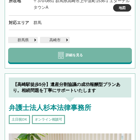
所在地
〒370-0851 群馬県高崎市上中居町1536-1 エターナル
タウンA
地図
対応エリア
群馬
群馬県
高崎市
詳細を見る
【高崎駅徒歩5分】遺産分割協議の成功報酬型プランあ
り。相続問題を丁寧にサポートいたします
弁護士法人杉本法律事務所
土日祝OK
オンライン相談可