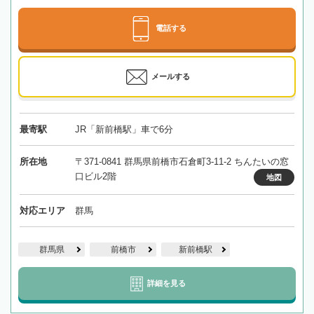
電話する
メールする
最寄駅
JR「新前橋駅」車で6分
所在地
〒371-0841 群馬県前橋市石倉町3-11-2 ちんたいの窓
口ビル2階
地図
対応エリア
群馬
群馬県
前橋市
新前橋駅
詳細を見る