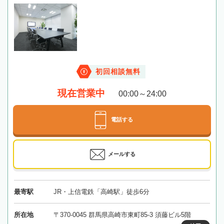
初回相談無料
現在営業中
00:00～24:00
電話する
メールする
最寄駅
JR・上信電鉄「高崎駅」徒歩6分
所在地
〒370-0045 群馬県高崎市東町85-3 須藤ビル5階