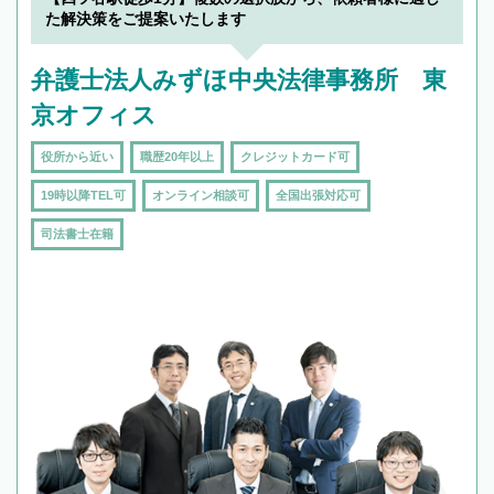
た解決策をご提案いたします
弁護士法人みずほ中央法律事務所 東
京オフィス
役所から近い
職歴20年以上
クレジットカード可
19時以降TEL可
オンライン相談可
全国出張対応可
司法書士在籍