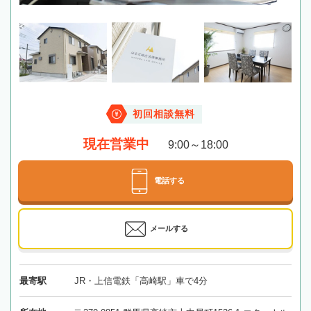
初回相談無料
現在営業中
9:00～18:00
電話する
メールする
最寄駅
JR・上信電鉄「高崎駅」車で4分