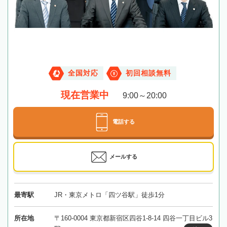
全国対応
初回相談無料
現在営業中
9:00～20:00
電話する
メールする
最寄駅
JR・東京メトロ「四ツ谷駅」徒歩1分
所在地
〒160-0004 東京都新宿区四谷1-8-14 四谷一丁目ビル3