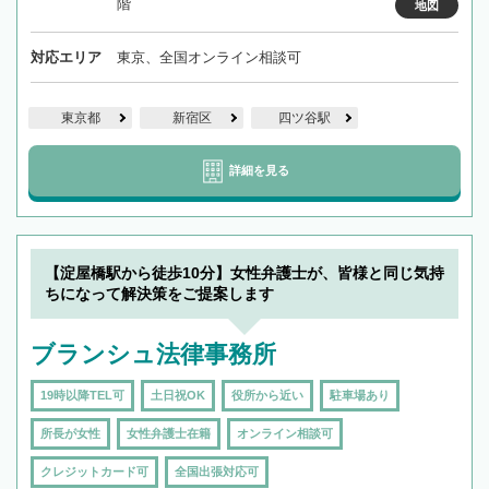
階
地図
対応エリア
東京、全国オンライン相談可
東京都
新宿区
四ツ谷駅
詳細を見る
【淀屋橋駅から徒歩10分】女性弁護士が、皆様と同じ気持
ちになって解決策をご提案します
ブランシュ法律事務所
19時以降TEL可
土日祝OK
役所から近い
駐車場あり
所長が女性
女性弁護士在籍
オンライン相談可
クレジットカード可
全国出張対応可