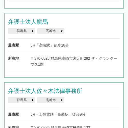
弁護士法人龍馬
群馬県
高崎市
最寄駅
JR「高崎駅」徒歩10分
所在地
〒370-0828 群馬県高崎市宮元町292 ザ・グランクー
ブス1階
弁護士法人佐々木法律事務所
群馬県
高崎市
最寄駅
JR・上信電鉄「高崎駅」徒歩9分
所在地
〒370-0839 群馬県高崎市檜物町133