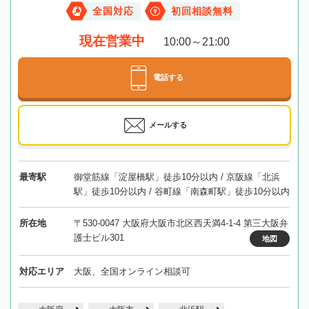
全国対応
初回相談無料
現在営業中
10:00～21:00
電話する
メールする
最寄駅
御堂筋線「淀屋橋駅」徒歩10分以内 / 京阪線「北浜
駅」徒歩10分以内 / 谷町線「南森町駅」徒歩10分以内
所在地
〒530-0047 大阪府大阪市北区西天満4-1-4 第三大阪弁
護士ビル301
地図
対応エリア
大阪、全国オンライン相談可