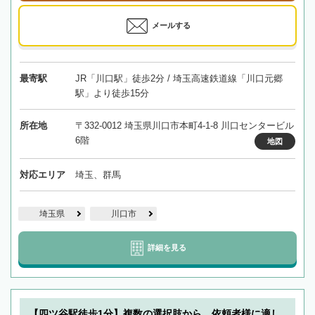
メールする
最寄駅
JR「川口駅」徒歩2分 / 埼玉高速鉄道線「川口元郷
駅」より徒歩15分
所在地
〒332-0012 埼玉県川口市本町4-1-8 川口センタービル
6階
地図
対応エリア
埼玉、群馬
埼玉県
川口市
詳細を見る
【四ツ谷駅徒歩1分】複数の選択肢から、依頼者様に適し