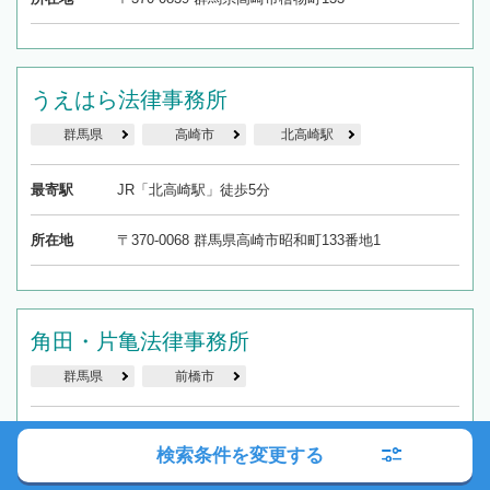
うえはら法律事務所
群馬県
高崎市
北高崎駅
最寄駅
JR「北高崎駅」徒歩5分
所在地
〒370-0068 群馬県高崎市昭和町133番地1
角田・片亀法律事務所
群馬県
前橋市
最寄駅
上毛電鉄「中央前橋駅」徒歩18分
検索条件を変更する
所在地
〒371-0026 群馬県前橋市大手町3-1-10 群馬県教育会