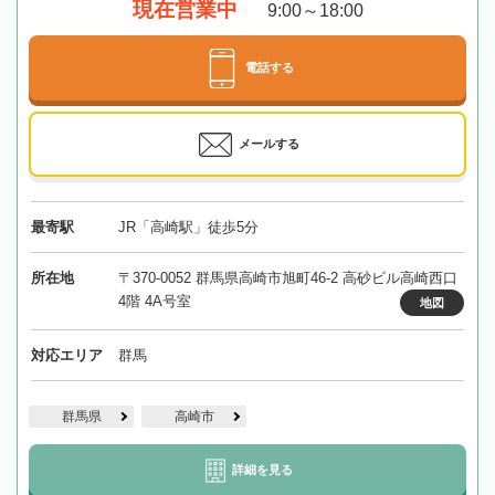
現在営業中
9:00～18:00
電話する
メールする
最寄駅
JR「高崎駅」徒歩5分
所在地
〒370-0052 群馬県高崎市旭町46-2 高砂ビル高崎西口
4階 4A号室
地図
対応エリア
群馬
群馬県
高崎市
詳細を見る