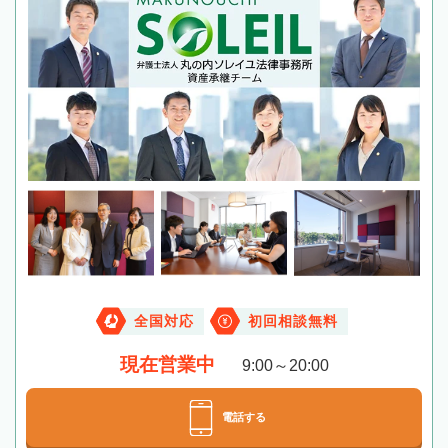
全国対応
初回相談無料
現在営業中
9:00～20:00
電話する