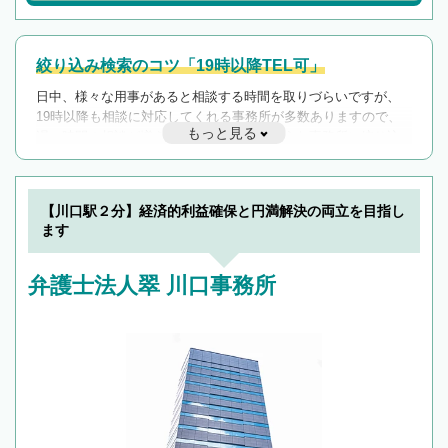
絞り込み検索のコツ「19時以降TEL可」
日中、様々な用事があると相談する時間を取りづらいですが、
19時以降も相談に対応してくれる事務所が多数ありますので、
もっと見る
遅い時間の相談が増えそうな場合はそのような事務所に絞り込
んで検索してみましょう。
19時以降TEL可の条件
を加えて再検索
【川口駅２分】経済的利益確保と円満解決の両立を目指し
ます
弁護士法人翠 川口事務所