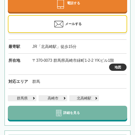
電話する
メールする
最寄駅
JR「北高崎駅」徒歩15分
所在地
〒370-0073 群馬県高崎市緑町1-2-2 YKビル1階
地図
対応エリア
群馬
群馬県
高崎市
北高崎駅
詳細を見る