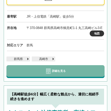
最寄駅
JR・上信電鉄「高崎駅」徒歩5分
所在地
〒370-0848 群馬県高崎市鶴見町1-1 丸三高崎ビル3-E
地図
対応エリア
群馬
群馬県
高崎市
詳細を見る
【高崎駅徒歩6分】幅広く柔軟な観点から、適切に相続手
続きを進めます