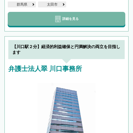
群馬県
太田市
詳細を見る
【川口駅２分】経済的利益確保と円満解決の両立を目指し
ます
弁護士法人翠 川口事務所