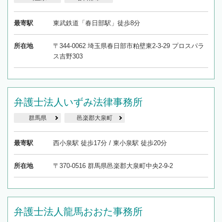
最寄駅
東武鉄道「春日部駅」徒歩8分
所在地
〒344-0062 埼玉県春日部市粕壁東2-3-29 プロスパラ
ス吉野303
弁護士法人いずみ法律事務所
群馬県
邑楽郡大泉町
最寄駅
西小泉駅 徒歩17分 / 東小泉駅 徒歩20分
所在地
〒370-0516 群馬県邑楽郡大泉町中央2-9-2
弁護士法人龍馬おおた事務所