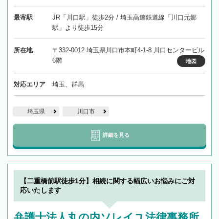
最寄駅
JR「川口駅」徒歩2分 / 埼玉高速鉄道線「川口元郷
駅」より徒歩15分
所在地
〒332-0012 埼玉県川口市本町4-1-8 川口センタービル
6階
地図
対応エリア
埼玉、群馬
埼玉県
川口市
詳細を見る
【二重橋前駅徒歩1分】相続に関する幅広いお悩みにご対
応いたします
弁護士法人丸の内ソレイユ法律事務所