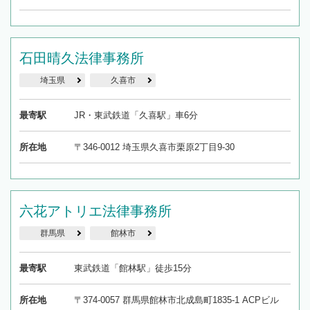
石田晴久法律事務所
埼玉県
久喜市
最寄駅
JR・東武鉄道「久喜駅」車6分
所在地
〒346-0012 埼玉県久喜市栗原2丁目9-30
六花アトリエ法律事務所
群馬県
館林市
最寄駅
東武鉄道「館林駅」徒歩15分
所在地
〒374-0057 群馬県館林市北成島町1835-1 ACPビル