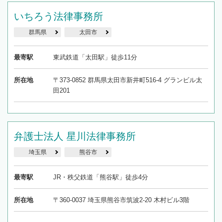
いちろう法律事務所
群馬県
太田市
最寄駅
東武鉄道「太田駅」徒歩11分
所在地
〒373-0852 群馬県太田市新井町516-4 グランビル太
田201
弁護士法人 星川法律事務所
埼玉県
熊谷市
最寄駅
JR・秩父鉄道「熊谷駅」徒歩4分
所在地
〒360-0037 埼玉県熊谷市筑波2-20 木村ビル3階