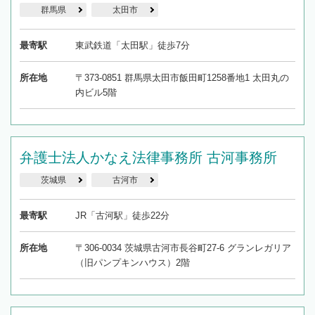
群馬県
太田市
最寄駅
東武鉄道「太田駅」徒歩7分
所在地
〒373-0851 群馬県太田市飯田町1258番地1 太田丸の
内ビル5階
弁護士法人かなえ法律事務所 古河事務所
茨城県
古河市
最寄駅
JR「古河駅」徒歩22分
所在地
〒306-0034 茨城県古河市長谷町27-6 グランレガリア
（旧パンプキンハウス）2階