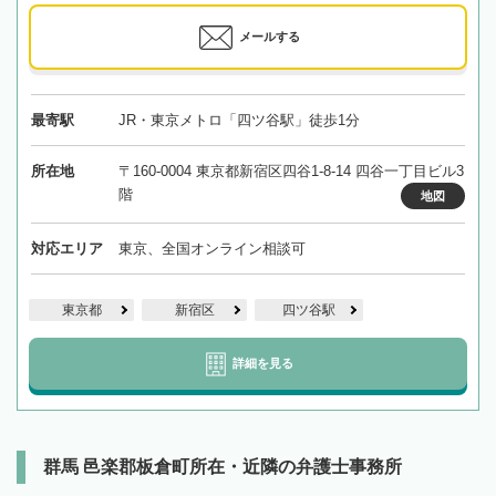
メールする
最寄駅
JR・東京メトロ「四ツ谷駅」徒歩1分
所在地
〒160-0004 東京都新宿区四谷1-8-14 四谷一丁目ビル3
階
地図
対応エリア
東京、全国オンライン相談可
東京都
新宿区
四ツ谷駅
詳細を見る
群馬 邑楽郡板倉町所在・近隣の弁護士事務所