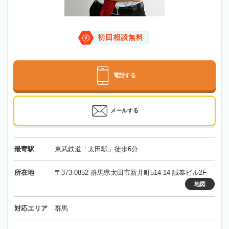
初回相談無料
電話する
メールする
最寄駅
東武鉄道「太田駅」徒歩6分
所在地
〒373-0852 群馬県太田市新井町514-14 誠奉ビル2F
地図
対応エリア
群馬