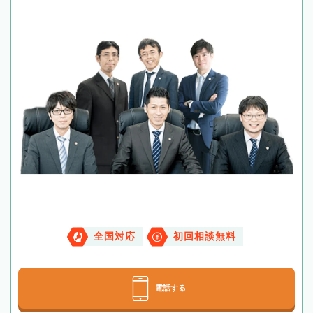
全国対応
初回相談無料
電話する