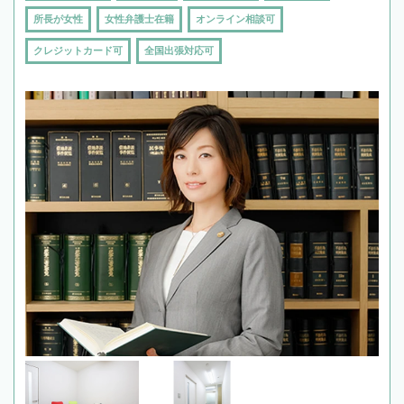
所長が女性
女性弁護士在籍
オンライン相談可
クレジットカード可
全国出張対応可