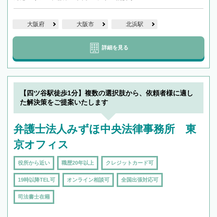
大阪府
大阪市
北浜駅
詳細を見る
【四ツ谷駅徒歩1分】複数の選択肢から、依頼者様に適し
た解決策をご提案いたします
弁護士法人みずほ中央法律事務所 東
京オフィス
役所から近い
職歴20年以上
クレジットカード可
19時以降TEL可
オンライン相談可
全国出張対応可
司法書士在籍