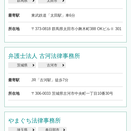
群馬県
太田市
最寄駅
東武鉄道「太田駅」車6分
所在地
〒373-0818 群馬県太田市小舞木町388 OKビルⅡ 301
弁護士法人 古河法律事務所
茨城県
古河市
最寄駅
JR「古河駅」徒歩7分
所在地
〒306-0033 茨城県古河市中央町一丁目10番30号
やまぐち法律事務所
埼玉県
春日部市