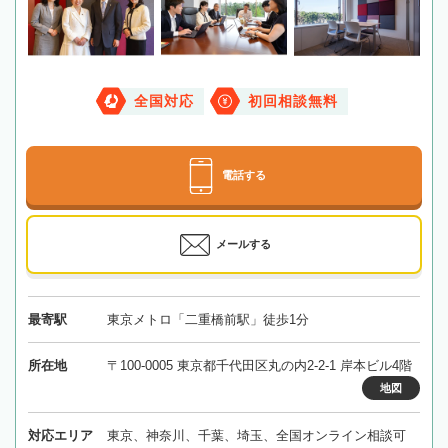
全国対応
初回相談無料
電話する
メールする
最寄駅
東京メトロ「二重橋前駅」徒歩1分
所在地
〒100-0005 東京都千代田区丸の内2-2-1 岸本ビル4階
地図
対応エリア
東京、神奈川、千葉、埼玉、全国オンライン相談可