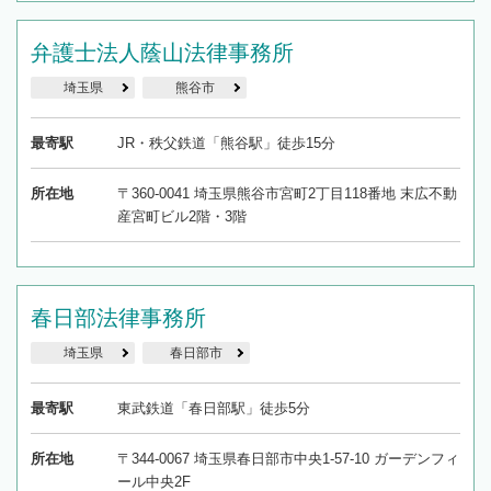
弁護士法人蔭山法律事務所
埼玉県
熊谷市
最寄駅
JR・秩父鉄道「熊谷駅」徒歩15分
所在地
〒360-0041 埼玉県熊谷市宮町2丁目118番地 末広不動
産宮町ビル2階・3階
春日部法律事務所
埼玉県
春日部市
最寄駅
東武鉄道「春日部駅」徒歩5分
所在地
〒344-0067 埼玉県春日部市中央1-57-10 ガーデンフィ
ール中央2F