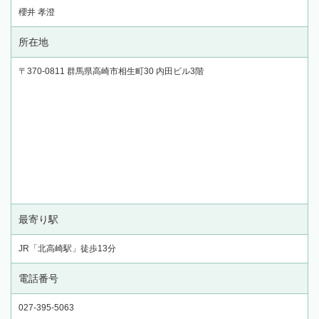
櫻井 孝澄
所在地
〒370-0811 群馬県高崎市相生町30 内田ビル3階
最寄り駅
JR「北高崎駅」徒歩13分
電話番号
027-395-5063