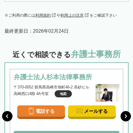
ご利用の際には
利用規約
や
利用上の注意
をご確認下さい
最終更新日：
2026年02月24日
弁護士事務所
近くで相談できる
弁護士法人杉本法律事務所
〒370-0052 群馬県高崎市旭町46-2 高砂ビル
高崎西口4階 4A号室
地図
電話する
メールする