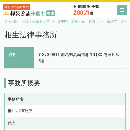
月間閲覧件数
朝日新聞社運営
200万
超
遺産相続 弁護士検索トップ
群馬県 遺産相続 弁護士
高崎市 遺産
相生法律事務所
住所
〒370-0811 群馬県高崎市相生町30 内田ビル
3階
事務所概要
事務所名
相生法律事務所
代表