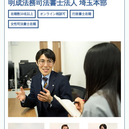
明成法務司法書士法人 埼玉本部
在籍数10名以上
オンライン相談可
行政書士在籍
女性司法書士在籍