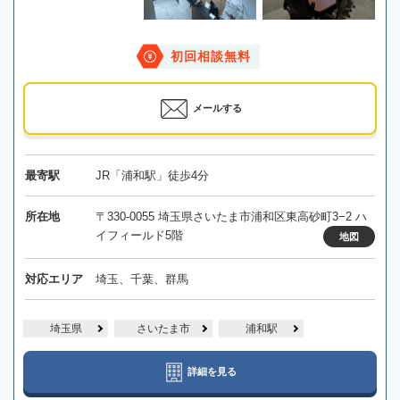
初回相談無料
メールする
最寄駅
JR「浦和駅」徒歩4分
所在地
〒330-0055 埼玉県さいたま市浦和区東高砂町3−2 ハ
イフィールド5階
地図
対応エリア
埼玉、千葉、群馬
埼玉県
さいたま市
浦和駅
詳細を見る