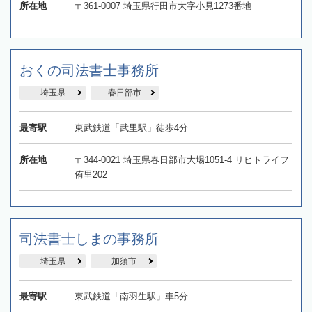
所在地
〒361-0007 埼玉県行田市大字小見1273番地
おくの司法書士事務所
埼玉県
春日部市
最寄駅
東武鉄道「武里駅」徒歩4分
所在地
〒344-0021 埼玉県春日部市大場1051-4 リヒトライフ
侑里202
司法書士しまの事務所
埼玉県
加須市
最寄駅
東武鉄道「南羽生駅」車5分