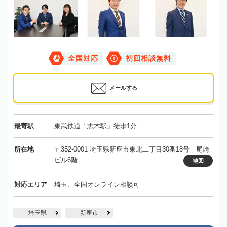
全国対応
初回相談無料
メールする
最寄駅
東武鉄道「志木駅」徒歩1分
所在地
〒352-0001 埼玉県新座市東北二丁目30番18号 尾崎
ビル6階
地図
対応エリア
埼玉、全国オンライン相談可
埼玉県
新座市