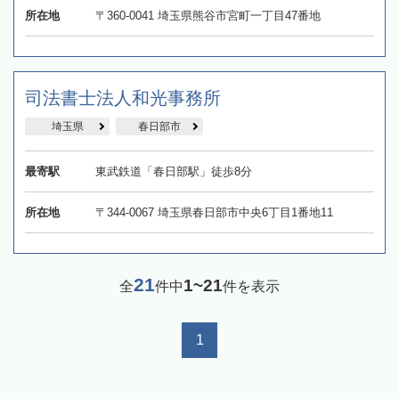
所在地
〒360-0041 埼玉県熊谷市宮町一丁目47番地
司法書士法人和光事務所
埼玉県
春日部市
最寄駅
東武鉄道「春日部駅」徒歩8分
所在地
〒344-0067 埼玉県春日部市中央6丁目1番地11
21
1~21
全
件中
件を表示
1