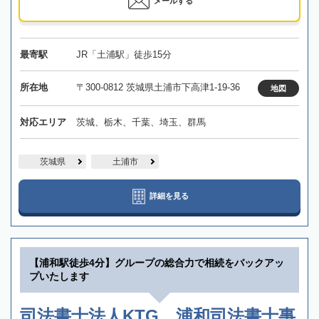
メールする
最寄駅
JR「土浦駅」徒歩15分
所在地
〒300-0812 茨城県土浦市下高津1-19-36
地図
対応エリア
茨城、栃木、千葉、埼玉、群馬
茨城県
土浦市
詳細を見る
【浦和駅徒歩4分】グループの総合力で相続をバックアッ
プいたします
司法書士法人KTG 浦和司法書士事