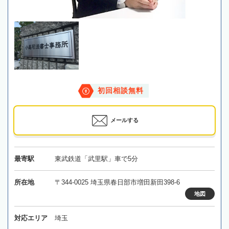
初回相談無料
メールする
最寄駅
東武鉄道「武里駅」車で5分
所在地
〒344-0025 埼玉県春日部市増田新田398-6
地図
対応エリア
埼玉