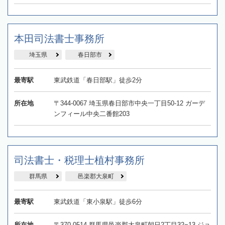
本田司法書士事務所
埼玉県
春日部市
最寄駅
東武鉄道「春日部駅」徒歩2分
所在地
〒344-0067 埼玉県春日部市中央一丁目50-12 ガーデ
ンフィール中央二番館203
司法書士・税理士植村事務所
群馬県
邑楽郡大泉町
最寄駅
東武鉄道「東小泉駅」徒歩6分
所在地
〒370-0514 群馬県邑楽郡大泉町朝日2丁目32−13 ジョ