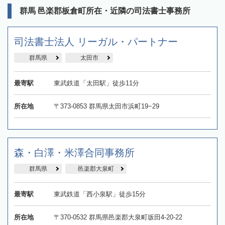
群馬 邑楽郡板倉町所在・近隣の司法書士事務所
司法書士法人 リーガル・パートナー
群馬県
太田市
最寄駅
東武鉄道「太田駅」徒歩11分
所在地
〒373-0853 群馬県太田市浜町19−29
森・白澤・米澤合同事務所
群馬県
邑楽郡大泉町
最寄駅
東武鉄道「西小泉駅」徒歩15分
所在地
〒370-0532 群馬県邑楽郡大泉町坂田4-20-22