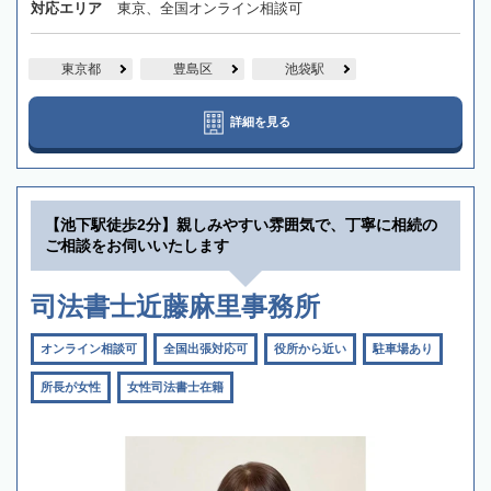
対応エリア
東京、全国オンライン相談可
東京都
豊島区
池袋駅
詳細を見る
【池下駅徒歩2分】親しみやすい雰囲気で、丁寧に相続の
ご相談をお伺いいたします
司法書士近藤麻里事務所
オンライン相談可
全国出張対応可
役所から近い
駐車場あり
所長が女性
女性司法書士在籍