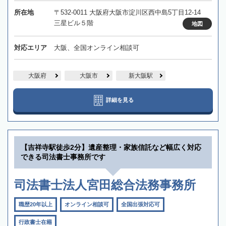
所在地
〒532-0011 大阪府大阪市淀川区西中島5丁目12-14
三星ビル５階
地図
対応エリア
大阪、全国オンライン相談可
大阪府
大阪市
新大阪駅
詳細を見る
【吉祥寺駅徒歩2分】遺産整理・家族信託など幅広く対応
できる司法書士事務所です
司法書士法人宮田総合法務事務所
職歴20年以上
オンライン相談可
全国出張対応可
行政書士在籍