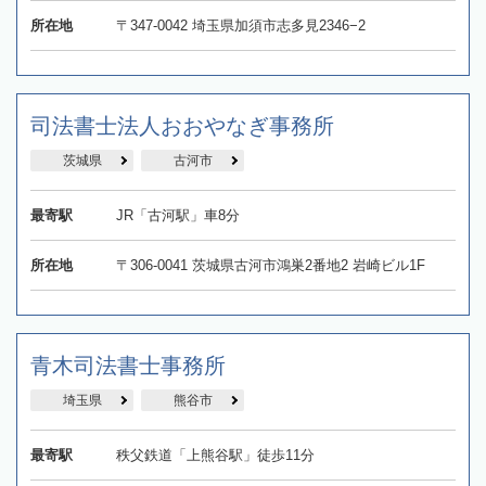
所在地
〒347-0042 埼玉県加須市志多見2346−2
司法書士法人おおやなぎ事務所
茨城県
古河市
最寄駅
JR「古河駅」車8分
所在地
〒306-0041 茨城県古河市鴻巣2番地2 岩崎ビル1F
青木司法書士事務所
埼玉県
熊谷市
最寄駅
秩父鉄道「上熊谷駅」徒歩11分