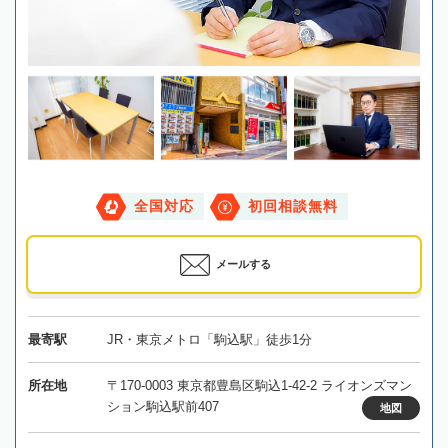
全国対応
初回相談無料
メールする
最寄駅
JR・東京メトロ「駒込駅」徒歩1分
所在地
〒170-0003 東京都豊島区駒込1-42-2 ライオンズマン
ション駒込駅前407
地図