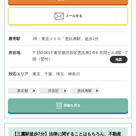
メールする
最寄駅
JR・東京メトロ「恵比寿駅」徒歩1分
所在地
〒150-0013 東京都渋谷区恵比寿1-8-6 共同ビル4階・7
階（受付）
地図
対応エリア
東京、千葉、埼玉、神奈川
東京都
渋谷区
恵比寿駅
詳細を見る
【三鷹駅徒歩7分】法律に関することはもちろん、不動産