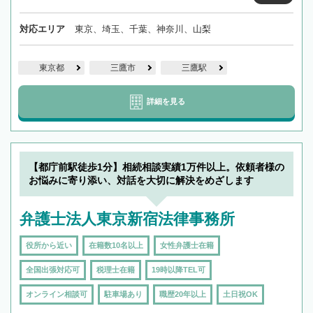
対応エリア
東京、埼玉、千葉、神奈川、山梨
東京都
三鷹市
三鷹駅
詳細を見る
【都庁前駅徒歩1分】相続相談実績1万件以上。依頼者様の
お悩みに寄り添い、対話を大切に解決をめざします
弁護士法人東京新宿法律事務所
役所から近い
在籍数10名以上
女性弁護士在籍
全国出張対応可
税理士在籍
19時以降TEL可
オンライン相談可
駐車場あり
職歴20年以上
土日祝OK