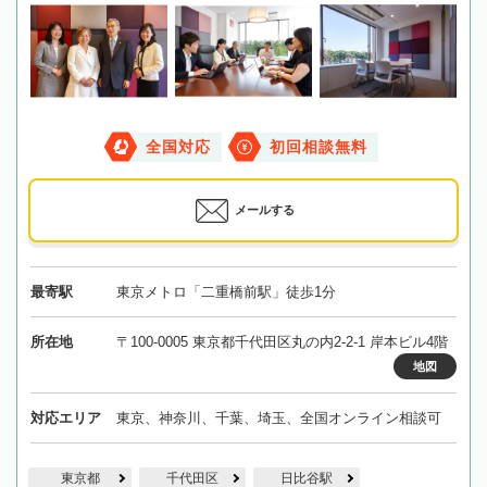
全国対応
初回相談無料
メールする
最寄駅
東京メトロ「二重橋前駅」徒歩1分
所在地
〒100-0005 東京都千代田区丸の内2-2-1 岸本ビル4階
地図
対応エリア
東京、神奈川、千葉、埼玉、全国オンライン相談可
東京都
千代田区
日比谷駅