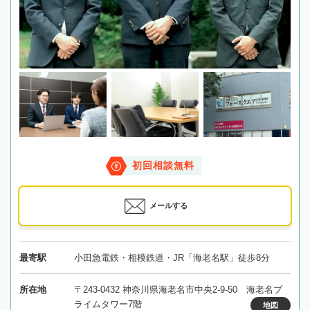
初回相談無料
メールする
最寄駅
小田急電鉄・相模鉄道・JR「海老名駅」徒歩8分
所在地
〒243-0432 神奈川県海老名市中央2-9-50 海老名プ
ライムタワー7階
地図