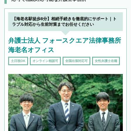
【海老名駅徒歩8分】相続手続きを徹底的にサポート｜ト
ラブル対応から生前対策までお任せください
弁護士法人 フォースクエア法律事務所
海老名オフィス
土日祝OK
オンライン相談可
全国出張対応可
女性弁護士在籍