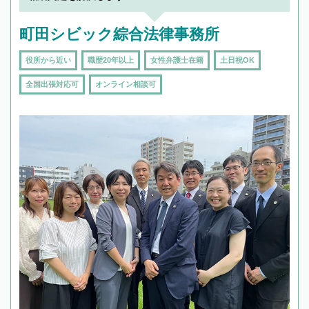
町田シビック綜合法律事務所
役所から近い
職歴20年以上
女性弁護士在籍
土日祝OK
全国出張対応可
オンライン相談可