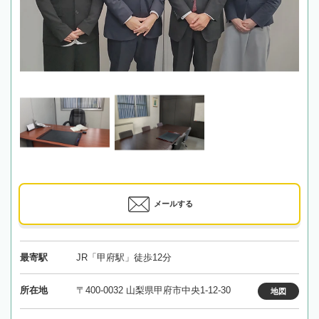
メールする
最寄駅
JR「甲府駅」徒歩12分
所在地
〒400-0032 山梨県甲府市中央1-12-30
地図