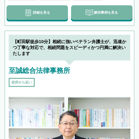
詳細を見る
解決事例を見る
【町田駅徒歩10分】相続に強いベテラン弁護士が、迅速か
つ丁寧な対応で、相続問題をスピーディかつ円満に解決い
たします
至誠総合法律事務所
役所から近い