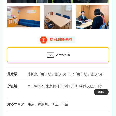
初回相談無料
メールする
最寄駅
小田急「町田駅」徒歩3分 / JR「町田駅」徒歩7分
所在地
〒194-0021 東京都町田市中町1-1-14 武友ビル5階
地図
対応エリア
東京、神奈川、埼玉、千葉