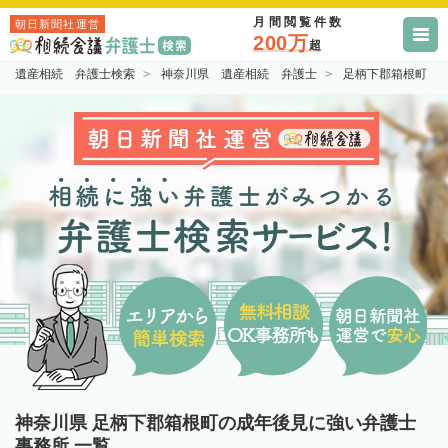
月間閲覧件数
朝日新聞社運営
200万
超
遺産相続 弁護士検索
神奈川県 遺産相続 弁護士
足柄下郡箱根町 
神奈川県 足柄下郡箱根町の成年後見に強い弁護士
事務所 一覧