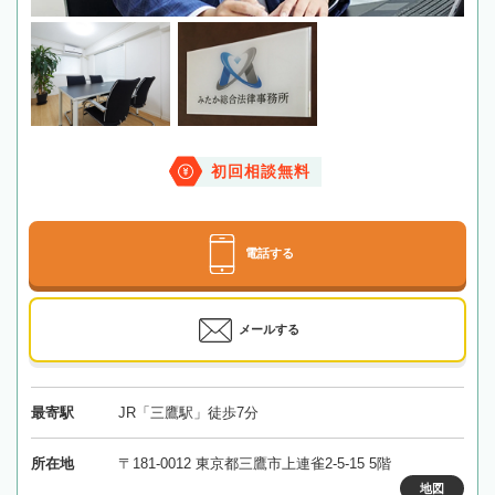
初回相談無料
電話する
メールする
最寄駅
JR「三鷹駅」徒歩7分
所在地
〒181-0012 東京都三鷹市上連雀2-5-15 5階
地図