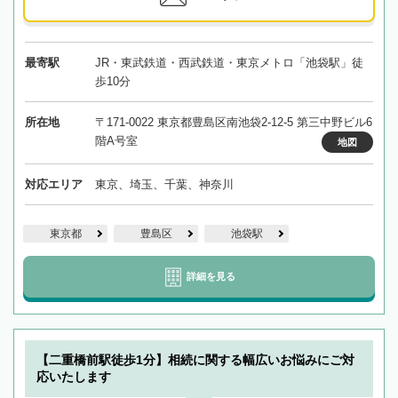
最寄駅
JR・東武鉄道・西武鉄道・東京メトロ「池袋駅」徒
歩10分
所在地
〒171-0022 東京都豊島区南池袋2-12-5 第三中野ビル6
階A号室
地図
対応エリア
東京、埼玉、千葉、神奈川
東京都
豊島区
池袋駅
詳細を見る
【二重橋前駅徒歩1分】相続に関する幅広いお悩みにご対
応いたします