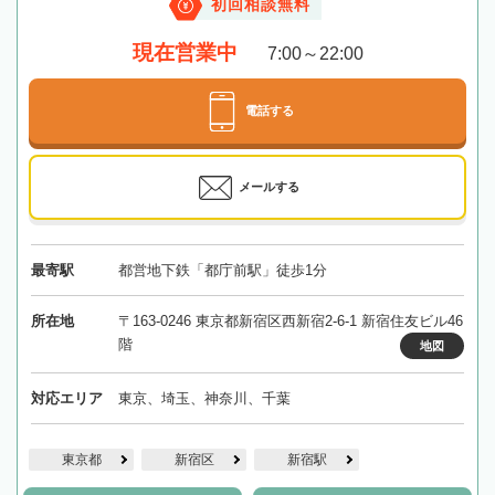
初回相談無料
現在営業中
7:00～22:00
電話する
メールする
最寄駅
都営地下鉄「都庁前駅」徒歩1分
所在地
〒163-0246 東京都新宿区西新宿2-6-1 新宿住友ビル46
階
地図
対応エリア
東京、埼玉、神奈川、千葉
東京都
新宿区
新宿駅