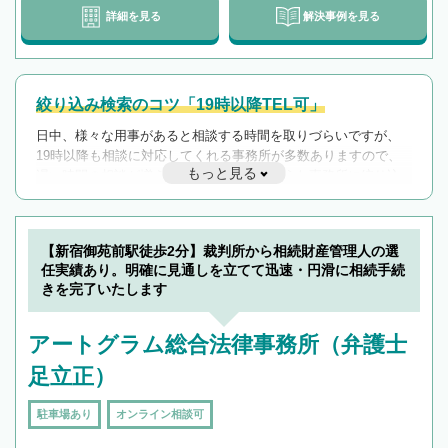
詳細を見る
解決事例を見る
絞り込み検索のコツ「19時以降TEL可」
日中、様々な用事があると相談する時間を取りづらいですが、
19時以降も相談に対応してくれる事務所が多数ありますので、
もっと見る
遅い時間の相談が増えそうな場合はそのような事務所に絞り込
んで検索してみましょう。
19時以降TEL可の条件
を加えて再検索
【新宿御苑前駅徒歩2分】裁判所から相続財産管理人の選
任実績あり。明確に見通しを立てて迅速・円滑に相続手続
きを完了いたします
アートグラム総合法律事務所（弁護士
足立正）
駐車場あり
オンライン相談可