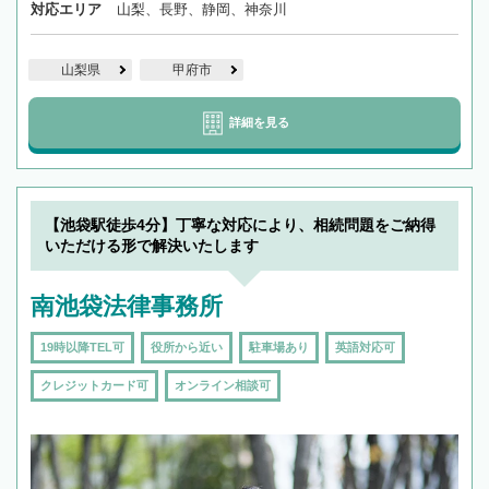
対応エリア
山梨、長野、静岡、神奈川
山梨県
甲府市
詳細を見る
【池袋駅徒歩4分】丁寧な対応により、相続問題をご納得
いただける形で解決いたします
南池袋法律事務所
19時以降TEL可
役所から近い
駐車場あり
英語対応可
クレジットカード可
オンライン相談可