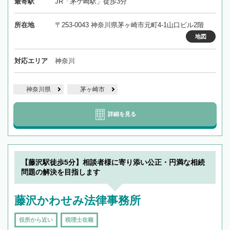
最寄駅
JR「茅ケ崎駅」徒歩3分
所在地
〒253-0043 神奈川県茅ヶ崎市元町4-1山口ビル2階
地図
対応エリア
神奈川
神奈川県
茅ヶ崎市
詳細を見る
【藤沢駅徒歩5分】相談者様に寄り添い公正・円満な相続
問題の解決を目指します
藤沢かわせみ法律事務所
役所から近い
税理士在籍