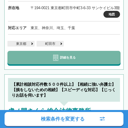
所在地
〒194-0021 東京都町田市中町3-6-33 サンケイビル3階
地図
対応エリア
東京、神奈川、埼玉、千葉
東京都
町田市
詳細を見る
【累計相談対応件数５００件以上】【相続に強い弁護士】
【損をしないための相続】【スピーディな対応】【じっく
りお話を伺います】
虎ノ門さくら総合法律事務所
検索条件を変更する
駐車場あり
所長が女性
英語対応可
中国語対応可