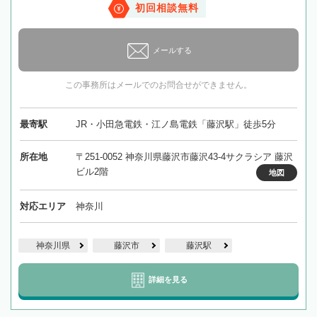
初回相談無料
メールする
この事務所はメールでのお問合せができません。
最寄駅
JR・小田急電鉄・江ノ島電鉄「藤沢駅」徒歩5分
所在地
〒251-0052 神奈川県藤沢市藤沢43-4サクラシア 藤沢
ビル2階
地図
対応エリア
神奈川
神奈川県
藤沢市
藤沢駅
詳細を見る