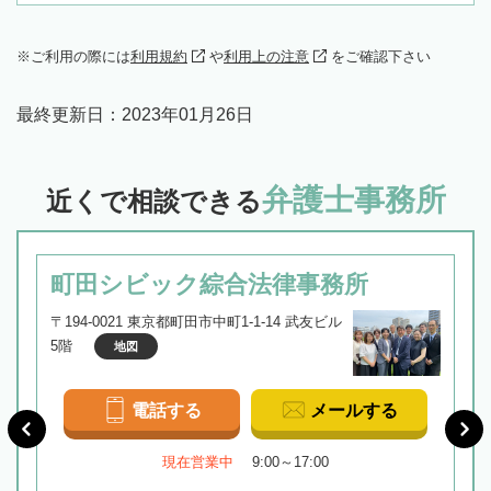
ご利用の際には
利用規約
や
利用上の注意
をご確認下さい
最終更新日：
2023年01月26日
弁護士事務所
近くで相談できる
町田シビック綜合法律事務所
〒194-0021 東京都町田市中町1-1-14 武友ビル
5階
地図
電話する
メールする
現在営業中
9:00～17:00