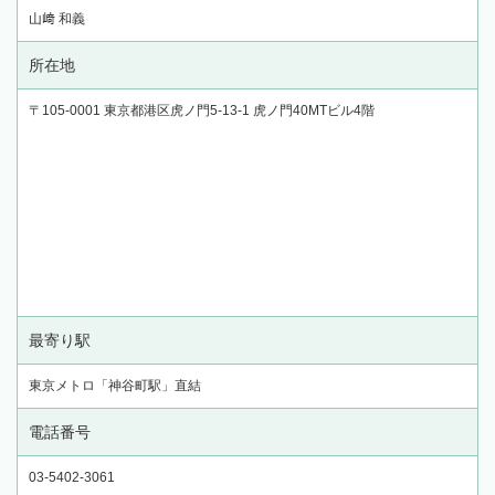
山﨑 和義
所在地
〒105-0001 東京都港区虎ノ門5-13-1 虎ノ門40MTビル4階
最寄り駅
東京メトロ「神谷町駅」直結
電話番号
03-5402-3061