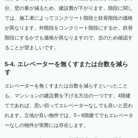
分、壁の量が減るため、建設費が下がります。階段に関し
ては、施工者によってコンクリート階段と鉄骨階段の価格
が異なります。外階段をコンクリート階段にするか、鉄骨
階段にするかでも価格が異なりますので、念のため確認す
ることが望ましいです。
5-4. エレベーターを無くすまたは台数を減ら
す
エレベーターを無くすまたは台数を減らすといったこと
も、マンションの建設費を下げる方法の一つです。4階建
てであれば、思い切ってエレベーターなしでも良いと思わ
れます。立地が良い物件では、5～6階建てでもエレベータ
ーなしの物件が実際には存在します。