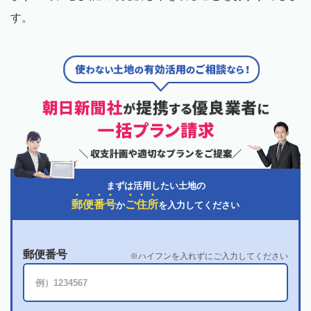
す。
まずは活用したい土地の
郵
便
番
号
ご
住
所
か
を入力してください
郵便番号
ハイフンを入れずにご入力してください