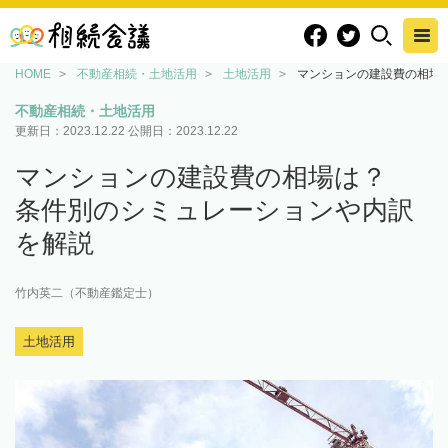
HOME
不動産相続・土地活用
土地活用
マンションの建設費の相場
不動産相続・土地活用
更新日：
2023.12.22
公開日：
2023.12.22
マンションの建設費の相場は？
条件別のシミュレーションや内訳
を解説
竹内英二（不動産鑑定士）
土地活用