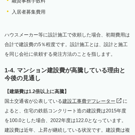
融資事務手数料
入居者募集費用
ハウスメーカー等に設計施工で依頼した場合、初期費用は
合計で建設費の5％程度です。設計施工とは、設計と施工
を同じ会社に依頼する発注方法のことを指します。
1-4. マンション建設費が高騰している理由と
今後の見通し
【建築費は1.2倍以上に高騰】
国土交通省が公表している
建設工事費デフレーター
に
よると、住宅の鉄筋コンクリート造の建設費は2015年度
を100.0とした場合、2022年度は122.0となっています。
建設費は近年、上昇が継続している状況です。建設費は複