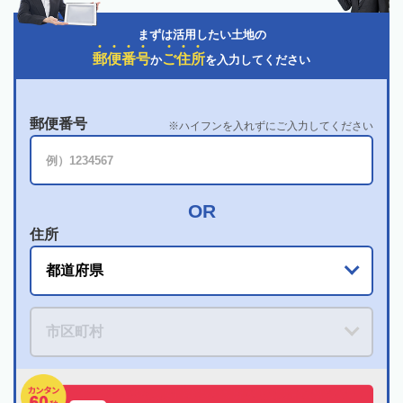
まずは活用したい土地の
郵
便
番
号
ご
住
所
か
を入力してください
郵便番号
ハイフンを入れずにご入力してください
住所