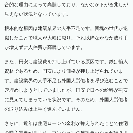
合的な理由によって高騰しており、なかなか下がる兆しが
見えない状況となっています。
根本的な原因は建築業界の人手不足です。団塊の世代が退
職したことで職人が大幅に減り、それ以降なかなか成り手
が増えずに人件費が高騰しています。
また、円安も建設費を押し上げている原因です。鉄は輸入
資材であるため、円安により価格が押し上げられていま
す。建設業界の人手不足も外国人労働者を呼び込むことで
穴埋めしようとしていましたが、円安で日本の給料が割安
に見えてしまっている状況です。そのため、外国人労働者
の取り込みは上手く進んでいません。
さらに、近年は住宅ローンの金利が抑えられたことで住宅
の購入需要が高まり、マンションの建設ラッシュが続きま