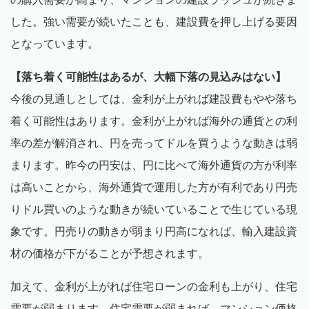
した。強い需要が続いたことも、建設費を押し上げる要因
となっています。
【落ち着く可能性はあるが、大幅下落の見込みはない】
今後の見通しとしては、金利が上がれば建設費もやや落ち
着く可能性はあります。金利が上がれば海外の通貨との利
率の差が解消され、円を売ってドルを買うような動きは弱
まります。昨今の円安は、円に比べて海外通貨の方が利率
は高いことから、海外通貨で運用した方が有利であり円売
りドル買いのような動きが続いていることで生じている現
象です。円売りの動きが弱まり円高になれば、輸入建設資
材の価格が下がることが予想されます。
加えて、金利が上がれば住宅ローンの金利も上がり、住宅
需要が弱まります。住宅需要が弱まれば、マンション価格