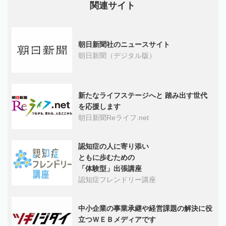
関連サイト
朝日新聞社のニュースサイト
朝日新聞（デジタル版）
新たなライフステージへと 踏み出す世代
を応援します
朝日新聞Reライフ.net
認知症の人に寄り添い
ともに歩むための
「体験型」出張講座
認知症フレンドリー講座
中小企業の事業承継や経営課題の解決に役
立つＷＥＢメディアです