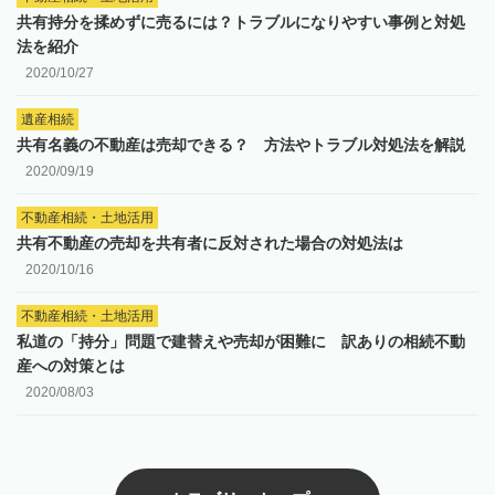
共有持分を揉めずに売るには？トラブルになりやすい事例と対処
法を紹介
2020/10/27
遺産相続
共有名義の不動産は売却できる？ 方法やトラブル対処法を解説
2020/09/19
不動産相続・土地活用
共有不動産の売却を共有者に反対された場合の対処法は
2020/10/16
不動産相続・土地活用
私道の「持分」問題で建替えや売却が困難に 訳ありの相続不動
産への対策とは
2020/08/03