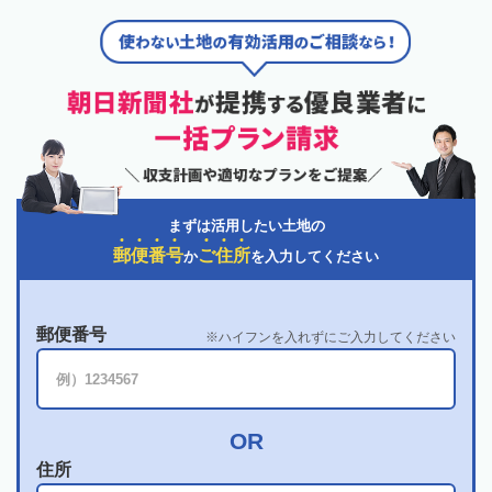
まずは活用したい土地の
郵
便
番
号
ご
住
所
か
を入力してください
郵便番号
ハイフンを入れずにご入力してください
住所