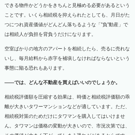
できる物件かどうかをきちんと見極める必要があるという
ことです。いくら相続税を抑えられたとしても、月日がた
つにつれ資産価値がどんどん落ちるような「”負”動産」で
は相続人が負担を背負うだけになります。
空室ばかりの地方のアパートを相続したら、売るに売れな
いし、毎月給料から赤字を補塡しなければならないという
事態に陥る恐れもあります。
――では、どんな不動産を買えばいいのでしょうか。
相続税評価額を圧縮する効果は、時価と相続税評価額の乖
離が大きいタワーマンションなどが適しています。ただ、
相続税対策のためだけにタワマンを購入してはいけませ
ん。タワマンは価格の変動が大きいので、市況次第では、