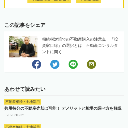
この記事をシェア
相続税対策での不動産購入の注意点 「投
資家目線」の選択とは 不動産コンサルタ
ントに聞く
あわせて読みたい
不動産相続・土地活用
共用持分の不動産売却は可能！ デメリットと相場の調べ方を解説
2020/10/25
不動産相続・土地活用