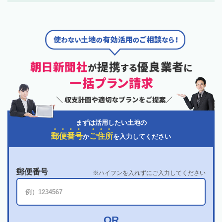
まずは活用したい土地の
郵
便
番
号
ご
住
所
か
を入力してください
郵便番号
ハイフンを入れずにご入力してください