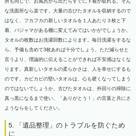
所も同じで、お風呂から出たらすぐに下着が取れる。そん
な洗面所なら楽です。大量の古びたタオルを収納するので
はなく、フカフカの新しいタオルを１人あたり３枚と下
着、パジャマがある棚に変えてみてはいかがでしょうか。
タオルの枚数はお洗濯回数によります。毎日洗濯をするな
ら、予備も含めて3枚あれば十分でしょう。ただ減らせと
言うより、理論的に伝えることができれば不安感はなくな
ります。真新しいタオルの柔らかさは、人を幸せにするも
のです。カピカピの堅いタオルは、心も硬くなってしまう
のではないでしょうか。古びたタオルは、外回りの掃除に
真っ黒になるまで使い、「ありがとう！」の言葉と共にさ
ようならをしてください。
5. 「遺品整理」のトラブルを防ぐため
に