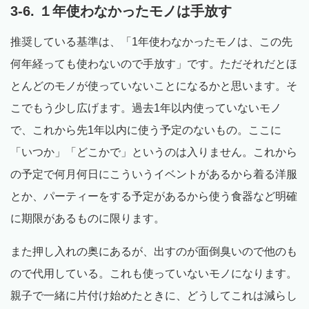
3-6. １年使わなかったモノは手放す
推奨している基準は、「1年使わなかったモノは、この先
何年経っても使わないので手放す」です。ただそれだとほ
とんどのモノが使っていないことになるかと思います。そ
こでもう少し広げます。過去1年以内使っていないモノ
で、これから先1年以内に使う予定のないもの。ここに
「いつか」「どこかで」というのは入りません。これから
の予定で何月何日にこういうイベントがあるから着る洋服
とか、パーティーをする予定があるから使う食器など明確
に期限があるものに限ります。
また押し入れの奥にあるが、出すのが面倒臭いので他のも
ので代用している。これも使っていないモノになります。
親子で一緒に片付け始めたときに、どうしてこれは減らし