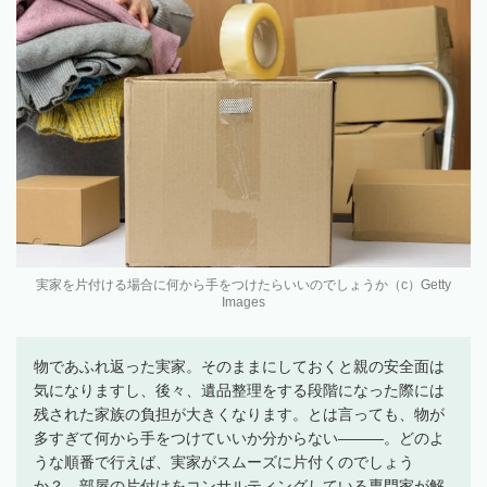
実家を片付ける場合に何から手をつけたらいいのでしょうか（c）Getty
Images
物であふれ返った実家。そのままにしておくと親の安全面は
気になりますし、後々、遺品整理をする段階になった際には
残された家族の負担が大きくなります。とは言っても、物が
多すぎて何から手をつけていいか分からない―――。どのよ
うな順番で行えば、実家がスムーズに片付くのでしょう
か？ 部屋の片付けをコンサルティングしている専門家が解