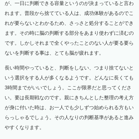
が、一日に判断できる容量というのが決まっていると言わ
れます。普段から捨てている人は、成功体験があるのでこ
れが要らないとわかるため、さっさと処分することができ
ます。その時に脳の判断する部分をあまり使わずに済むの
です。しかしそれまで全くやったことのない人が要る要ら
ないを判断する事は、とても脳が疲れます。
長い時間やっていると、判断をしない、つまり捨てないと
いう選択をする人が多くなるようです。どんなに長くても
3時間までがいいでしょう。ここが限界だと思ってくださ
い。要は長期戦なのです。親にきちんとした整理の考え方
が身に付いた時は、お一人でも少しずつ始められる方もい
らっしゃるでしょう。その人なりの判断基準があると進み
やすくなります。