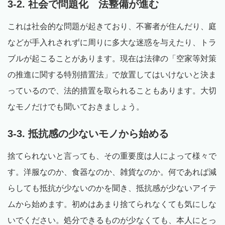
3-2. 社会で問題化 法整備が進む
これは社会的な問題が起きており、不審者が住んだり、庭
などが手入れされずに周りに多大な迷惑を与えたり、トラ
ブルが起こることがあります。現在は法律の「空家等対策
の推進に関する特別措置法」で放置してはいけないと決ま
っているので、法的措置を取られることもあります。大切
なモノだけでも聞いておきましょう。
3-3. 抵抗感の少ないモノから始める
捨てられないと言っても、その重要度は人によって様々で
す。洋服なのか、食器なのか、雑貨なのか。何であれば減
らしても抵抗が少ないのかを聞き、抵抗感が少ないアイテ
ムから始めます。初めはあまり捨てられなくても気にしな
いでください。処分できるものが少なくても、本人にとっ