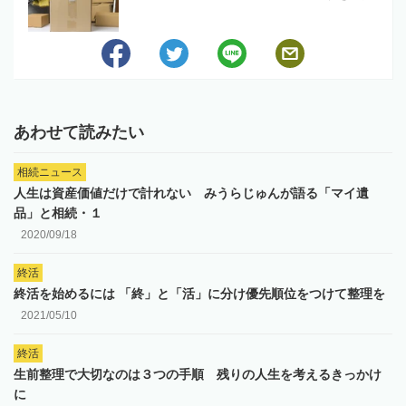
あわせて読みたい
相続ニュース
人生は資産価値だけで計れない みうらじゅんが語る「マイ遺
品」と相続・１
2020/09/18
終活
終活を始めるには 「終」と「活」に分け優先順位をつけて整理を
2021/05/10
終活
生前整理で大切なのは３つの手順 残りの人生を考えるきっかけ
に