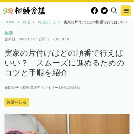
HOME
終活
終活を知る
実家の片付けはどの順番で行えばいい？ 
終活
更新日：
2023.01.05
公開日：
2021.07.01
実家の片付けはどの順番で行えば
いい？ スムーズに進めるための
コツと手順を紹介
藤岡聖子（整理収納アドバイザー1級認定講師）
終活を知る