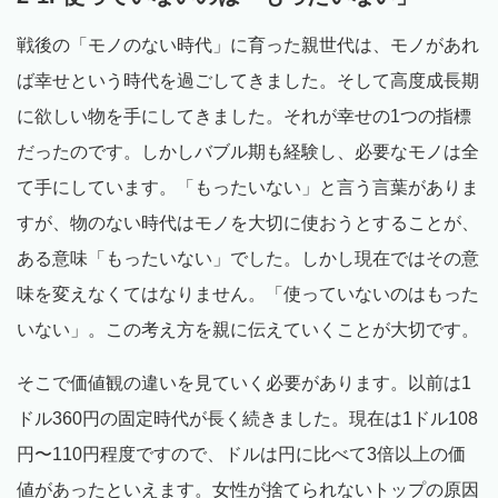
戦後の「モノのない時代」に育った親世代は、モノがあれ
ば幸せという時代を過ごしてきました。そして高度成長期
に欲しい物を手にしてきました。それが幸せの1つの指標
だったのです。しかしバブル期も経験し、必要なモノは全
て手にしています。「もったいない」と言う言葉がありま
すが、物のない時代はモノを大切に使おうとすることが、
ある意味「もったいない」でした。しかし現在ではその意
味を変えなくてはなりません。「使っていないのはもった
いない」。この考え方を親に伝えていくことが大切です。
そこで価値観の違いを見ていく必要があります。以前は1
ドル360円の固定時代が長く続きました。現在は1ドル108
円〜110円程度ですので、ドルは円に比べて3倍以上の価
値があったといえます。女性が捨てられないトップの原因