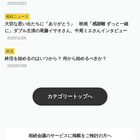
2020/10/22
相続ニュース
大切な思い出たちに「ありがとう」 映画「感謝離 ずっと一緒
に」ダブル主演の尾藤イサオさん、中尾ミエさんインタビュー
2020/11/06
終活
終活を始めるのはいつから？ 何から始めるべきか？
2020/07/09
カテゴリートップへ
相続会議のサービスに掲載をご検討の方へ