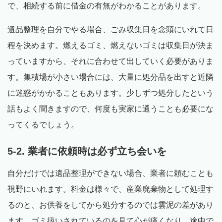
で、相続する前に借金の有無がわかることがあります。
遺品整理を自分でやる場合、ごみ収集日を念頭にいれて日
程を決めます。燃えるゴミ、燃えないゴミは収集日が決ま
っていますから、それに合わせて出していく必要がありま
す。集積場が小さい場合には、大量に処分品を出すと近隣
に迷惑がかかることもあります。少しずつ処分したという
話もよく聞きますので、何度も実家に通うことも必要にな
ってくるでしょう。
5-2. 業者に依頼時は必ず立ち会いを
自分だけでは遺品整理ができない場合、業者に頼むことも
視野にいれます。料金は様々で、産業廃棄物として処理す
るのと、お供養をしてから処分するのでは雲泥の差があり
ます。ゴミ扱いされているのを見て心が痛くなり、途中で