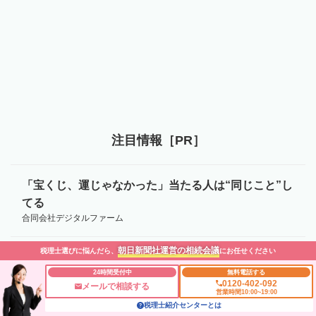
注目情報［PR］
「宝くじ、運じゃなかった」当たる人は“同じこと”し
てる
合同会社デジタルファーム
朝日新聞社運営の相続会議
税理士選びに悩んだら、
にお任せください
「宝くじ、運じゃなかった」当たる人は“同じこと”し
てる
24時間受付中
無料電話する
0120-402-092
メールで相談する
合同会社デジタルファーム
営業時間10:00~19:00
税理士紹介センターとは