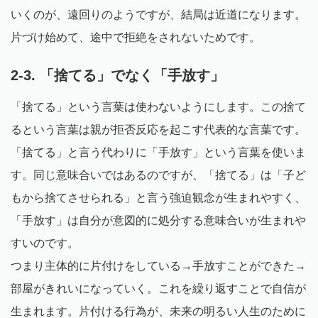
いくのが、遠回りのようですが、結局は近道になります。
片づけ始めて、途中で拒絶をされないためです。
2-3. 「捨てる」でなく「手放す」
「捨てる」という言葉は使わないようにします。この捨て
るという言葉は親が拒否反応を起こす代表的な言葉です。
「捨てる」と言う代わりに「手放す」という言葉を使いま
す。同じ意味合いではあるのですが、「捨てる」は「子ど
もから捨てさせられる」と言う強迫観念が生まれやすく、
「手放す」は自分が意図的に処分する意味合いが生まれや
すいのです。
つまり主体的に片付けをしている→手放すことができた→
部屋がきれいになっていく。これを繰り返すことで自信が
生まれます。片付ける行為が、未来の明るい人生のために