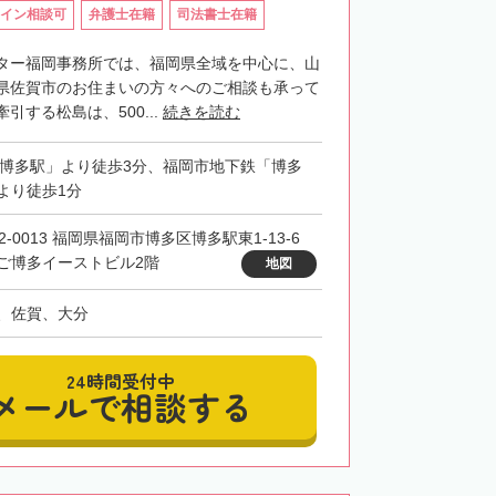
イン相談可
弁護士在籍
司法書士在籍
ター福岡事務所では、福岡県全域を中心に、山
県佐賀市のお住まいの方々へのご相談も承って
引する松島は、500...
続きを読む
「博多駅」より徒歩3分、福岡市地下鉄「博多
より徒歩1分
2-0013 福岡県福岡市博多区博多駅東1-13-6
ご博多イーストビル2階
地図
、佐賀、大分
24時間受付中
メールで相談する