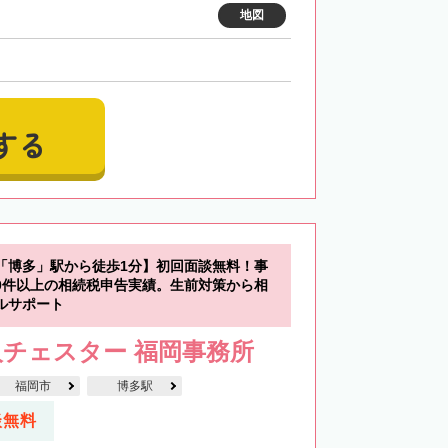
地図
する
「博多」駅から徒歩1分】初回面談無料！事
00件以上の相続税申告実績。生前対策から相
ルサポート
チェスター 福岡事務所
福岡市
博多駅
談無料