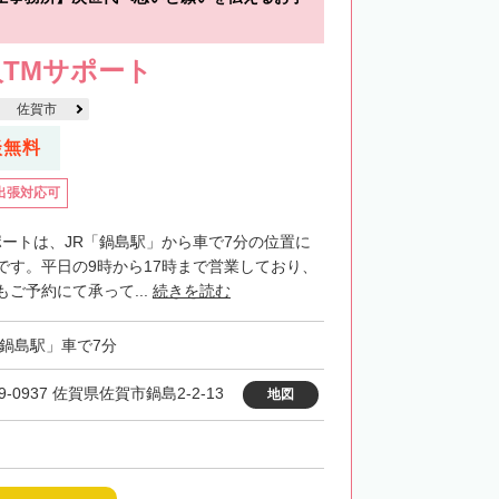
TMサポート
佐賀市
談無料
出張対応可
ポートは、JR「鍋島駅」から車で7分の位置に
です。平日の9時から17時まで営業しており、
ご予約にて承って...
続きを読む
「鍋島駅」車で7分
9-0937 佐賀県佐賀市鍋島2-2-13
地図