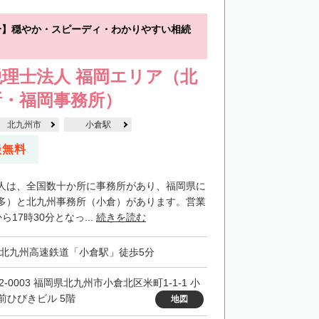
分】穏やか・スピーディ・わかりやすい相続
理士法人 福岡エリア（北
所・福岡事務所）
北九州市
小倉駅
談無料
人は、全国数十か所に事務所があり、福岡県に
多）と北九州事務所（小倉）があります。営業
17時30分となっ...
続きを読む
・北九州高速鉄道「小倉駅」徒歩5分
2-0003 福岡県北九州市小倉北区米町1-1-1 小
前ひびきビル 5階
地図