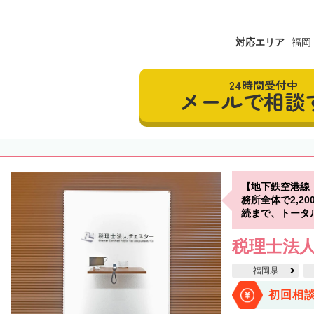
対応エリア
福岡
24時間受付中
メールで相談
【地下鉄空港線
務所全体で2,2
続まで、トータ
税理士法人
福岡県
初回相