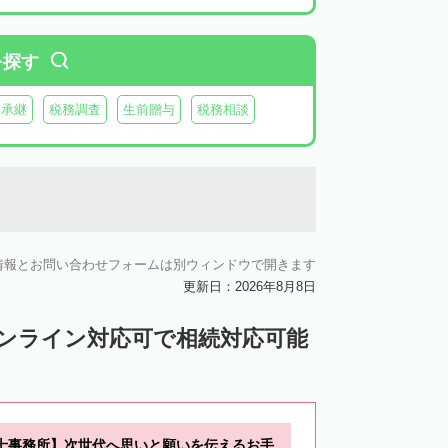
を探す
業承継
税務調査
生前贈与
税務相談
情報とお問い合わせフォームは別ウィンドウで開きます
更新日：2026年8月8日
オンライン対応可で相続対応可能
士事務所】次世代へ思いと願いを伝えるお手