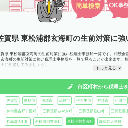
佐賀県 東松浦郡玄海町の生前対策に強
佐賀県 東松浦郡玄海町の生前対策に強い税理士事務所一覧です。相続会
郡玄海町の生前対策に強い税理士事務所を一覧で見ることが出来ます。
理士に相談してみましょう。
もっと見る
市区町村から
税理士
佐賀市
鳥栖市
唐津市
武雄市
伊万里市
神埼市
小城市
神埼郡吉野ヶ里町
三養基郡みやき町
三養基郡基山町
三養基郡
東松浦郡玄海町
杵島郡大町町
西松浦郡有田町
藤津郡太良町