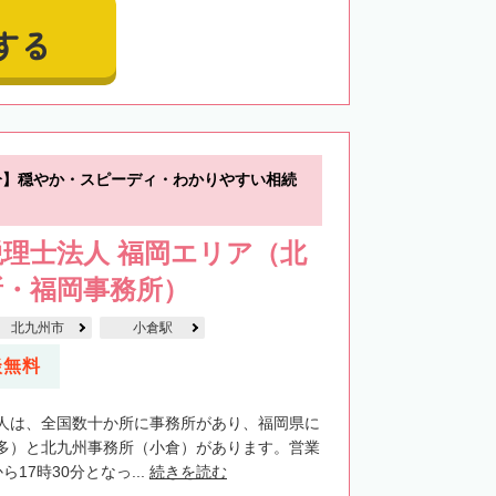
する
分】穏やか・スピーディ・わかりやすい相続
理士法人 福岡エリア（北
所・福岡事務所）
北九州市
小倉駅
談無料
人は、全国数十か所に事務所があり、福岡県に
多）と北九州事務所（小倉）があります。営業
17時30分となっ...
続きを読む