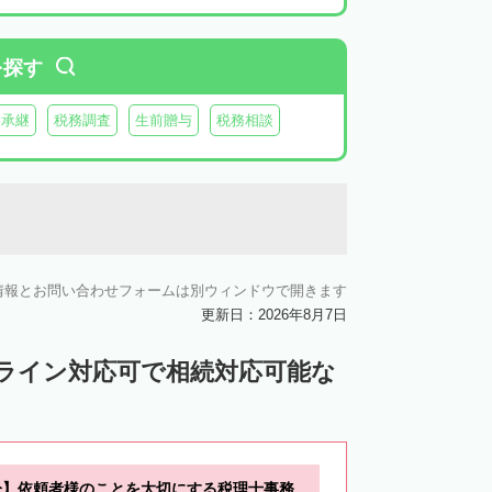
を探す
業承継
税務調査
生前贈与
税務相談
情報とお問い合わせフォームは別ウィンドウで開きます
更新日：2026年8月7日
ンライン対応可で相続対応可能な
分】依頼者様のことを大切にする税理士事務