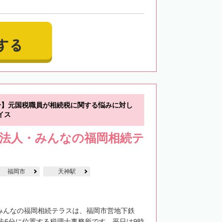
する
分】元国税職員が相続税に関する悩みに対し
イス
士法人・みんなの福岡相続テ
福岡市
天神駅
・みんなの福岡相続テラスは、福岡市営地下鉄
歩6分に位置する税理士事務所です。平日は9時