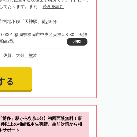
しております。また...
続きを読む
市営地下鉄「天神駅」徒歩6分
0-0001 福岡県福岡市中央区天神4-3-30 天神
新館2階
地図
、佐賀、大分、熊本
する
「博多」駅から徒歩1分】初回面談無料！事
00件以上の相続税申告実績。生前対策から相
ルサポート