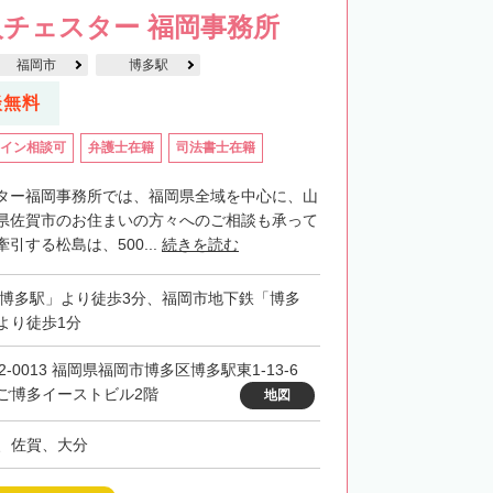
チェスター 福岡事務所
福岡市
博多駅
談無料
イン相談可
弁護士在籍
司法書士在籍
ター福岡事務所では、福岡県全域を中心に、山
県佐賀市のお住まいの方々へのご相談も承って
引する松島は、500...
続きを読む
「博多駅」より徒歩3分、福岡市地下鉄「博多
より徒歩1分
2-0013 福岡県福岡市博多区博多駅東1-13-6
ご博多イーストビル2階
地図
、佐賀、大分