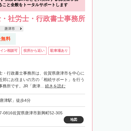
ること全般をトータルサポートします
士・社労士・行政書士事務所
唐津市
談無料
イン相談可
役所から近い
駐車場あり
士・行政書士事務所は、佐賀県唐津市を中心に
近郊にお住まいの方の「相続サポート」を行う
務所です。JR「唐津...
続きを読む
「唐津駅」徒歩4分
7-0816佐賀県唐津市新興町52-305
地図