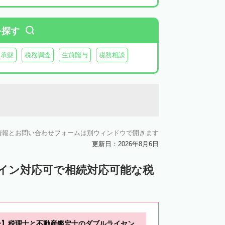
を探す
業承継
税務調査
生前贈与
税務相談
情報とお問い合わせフォームは別ウィンドウで開きます
更新日：2026年8月6日
ライン対応可で相続対応可能な税
分】税理士と不動産鑑定士のダブルライセン