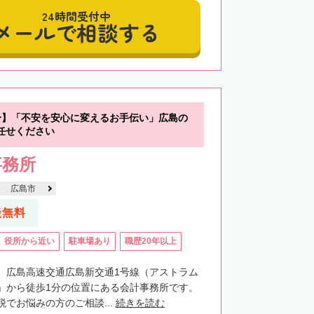
24時間受付中
メールで相談する
分】「不安を安心に変えるお手伝い」広島の
任せください
事務所
広島市
談無料
役所から近い
駐車場あり
職歴20年以上
、広島高速交通広島新交通1号線（アストラム
」から徒歩1分の位置にある会計事務所です。
でお悩みの方のご相談...
続きを読む