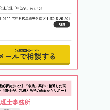
高速交通「中筋駅」徒歩1分
1-0122 広島県広島市安佐南区中筋2-5-25-201
地図
24時間受付中
メールで相談する
電前駅徒歩3分】「争族」案件に精通した実
と弁護士が、税務と法務の両面からサポート
税理士事務所