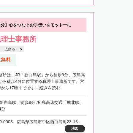
9分】心をつなぐお手伝いをモットーに
税理士事務所
広島市
談無料
務所は、JR「新白島駅」から徒歩9分、広島高
から徒歩4分に位置する税理士事務所です。営
から17時までです...
続きを読む
「新白島駅」徒歩9分 /広島高速交通「城北駅」
4分
0-0005 広島県広島市中区西白島町23-16-
地図