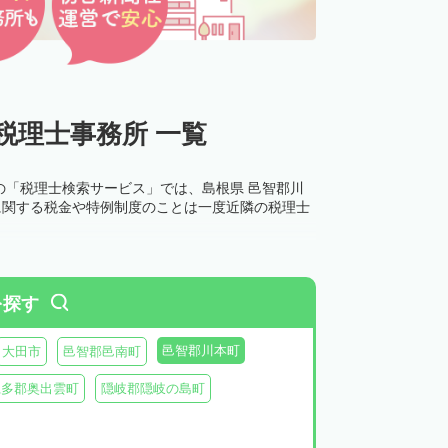
税理士事務所 一覧
の「税理士検索サービス」では、島根県 邑智郡川
に関する税金や特例制度のことは一度近隣の税理士
を探す
邑智郡川本町
大田市
邑智郡邑南町
仁多郡奥出雲町
隠岐郡隠岐の島町