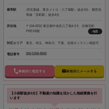
最寄駅
JR京葉線、東京メトロ「八丁堀駅」徒歩3分、都営浅
草線「宝町駅」徒歩4分
所在地
〒104-0032 東京都中央区八丁堀4-3-5 京橋宝町
PREX6階
地図
対応エリア
東京、埼玉、神奈川、千葉、全国オンライン相談可
050-5268-8565
電話番号
事務所に電話する
事務所にメールする
【小岩駅徒歩3分】不動産の知識を活かした相続業務を行
います