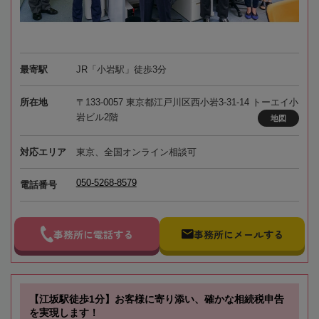
最寄駅
JR「小岩駅」徒歩3分
所在地
〒133-0057 東京都江戸川区西小岩3-31-14 トーエイ小
岩ビル2階
地図
対応エリア
東京、全国オンライン相談可
050-5268-8579
電話番号
事務所に電話する
事務所にメールする
【江坂駅徒歩1分】お客様に寄り添い、確かな相続税申告
を実現します！