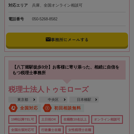
対応エリア
兵庫、全国オンライン相談可
電話番号
050-5268-8582
事務所にメールする
【八丁堀駅徒歩3分】お客様に寄り添った、相続に自信を
もつ税理士事務所
税理士法人トゥモローズ
東京都
中央区
日本橋駅
全国対応
初回相談無料
19時以降TEL可
土日祝OK
在籍数10名以上
オンライン相談可
全国出張対応可
行政書士在籍
女性税理士在籍