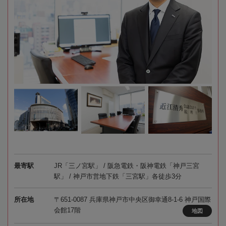
最寄駅
JR「三ノ宮駅」 / 阪急電鉄・阪神電鉄「神戸三宮
駅」 / 神戸市営地下鉄「三宮駅」各徒歩3分
所在地
〒651-0087 兵庫県神戸市中央区御幸通8-1-6 神戸国際
会館17階
地図