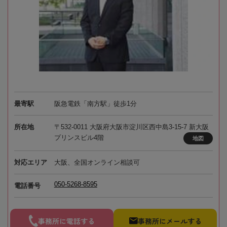
最寄駅
阪急電鉄「南方駅」徒歩1分
所在地
〒532-0011 大阪府大阪市淀川区西中島3-15-7 新大阪
プリンスビル4階
地図
対応エリア
大阪、全国オンライン相談可
050-5268-8595
電話番号
事務所に電話する
事務所にメールする