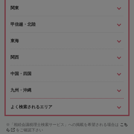
関東
甲信越・北陸
東海
関西
中国・四国
九州・沖縄
よく検索されるエリア
「相続会議税理士検索サービス」への掲載を希望される場合は
こち
ら
をご確認下さい