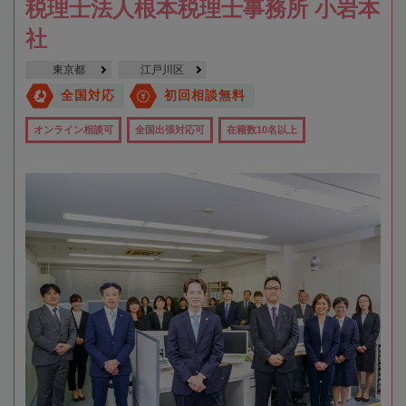
税理士法人根本税理士事務所 小岩本
社
東京都
江戸川区
全国対応
初回相談無料
オンライン相談可
全国出張対応可
在籍数10名以上