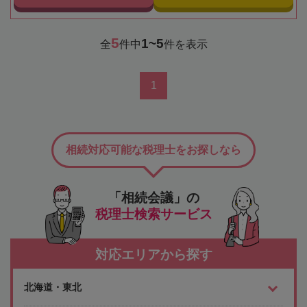
5
1~5
全
件中
件を表示
1
相続対応可能な税理士をお探しなら
「相続会議」の
税理士検索サービス
対応エリアから探す
北海道・東北