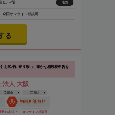
岩ビル2階
地図
、全国オンライン相談可
する
分】お客様に寄り添い、確かな相続税申告を
士法人 大阪
吹田市
江坂駅
応
初回相談無料
籍数10名以上
オンライン相談可