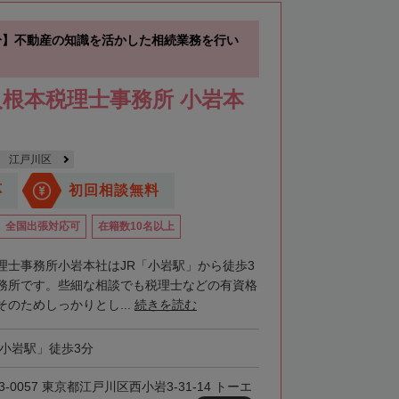
分】不動産の知識を活かした相続業務を行い
根本税理士事務所 小岩本
江戸川区
応
初回相談無料
全国出張対応可
在籍数10名以上
理士事務所小岩本社はJR「小岩駅」から徒歩3
務所です。些細な相談でも税理士などの有資格
のためしっかりとし...
続きを読む
「小岩駅」徒歩3分
3-0057 東京都江戸川区西小岩3-31-14 トーエ