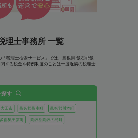
税理士事務所 一覧
の「税理士検索サービス」では、島根県 飯石郡飯
に関する税金や特例制度のことは一度近隣の税理士
を探す
大田市
邑智郡邑南町
邑智郡川本町
多郡奥出雲町
隠岐郡隠岐の島町