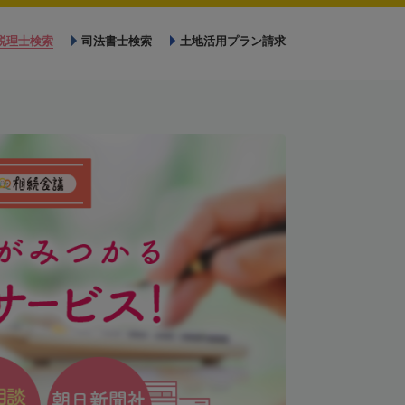
税理士検索
司法書士検索
土地活用プラン請求