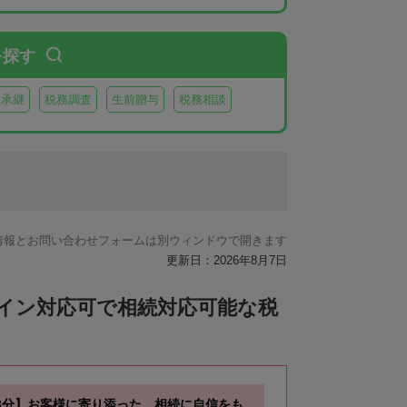
を探す
業承継
税務調査
生前贈与
税務相談
情報とお問い合わせフォームは別ウィンドウで開きます
更新日：2026年8月7日
ライン対応可で相続対応可能な税
3分】お客様に寄り添った、相続に自信をも