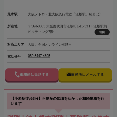
最寄駅
大阪メトロ・北大阪急行電鉄「江坂駅」徒歩1分
所在地
〒564-0063 大阪府吹田市江坂町1-13-33 HF江坂駅前
ビルディング7階
地図
対応エリア
大阪、全国オンライン相談可
050-5447-4695
電話番号
事務所に電話する
事務所にメールする
【小岩駅徒歩3分】不動産の知識を活かした相続業務を行
います