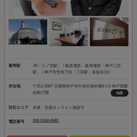
最寄駅
JR「三ノ宮駅」 / 阪急電鉄・阪神電鉄「神戸三宮
駅」 / 神戸市営地下鉄「三宮駅」各徒歩3分
所在地
〒651-0087 兵庫県神戸市中央区御幸通8-1-6 神戸国際
会館17階
地図
対応エリア
兵庫、全国オンライン相談可
050-5268-8582
電話番号