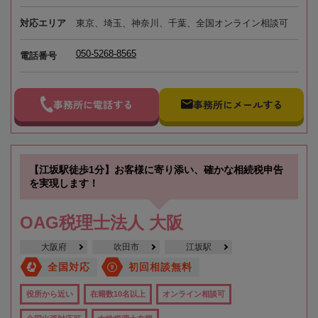
対応エリア
東京、埼玉、神奈川、千葉、全国オンライン相談可
050-5268-8565
電話番号
事務所に電話する
事務所にメールする
【江坂駅徒歩1分】お客様に寄り添い、確かな相続税申告
を実現します！
OAG税理士法人 大阪
大阪府
吹田市
江坂駅
全国対応
初回相談無料
役所から近い
在籍数10名以上
オンライン相談可