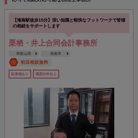
【海南駅徒歩15分】深い知識と軽快なフットワークで皆様
の相続をサポートします
栗栖・井上合同会計事務所
和歌山県
海南市
初回相談無料
駐車場あり
職歴20年以上