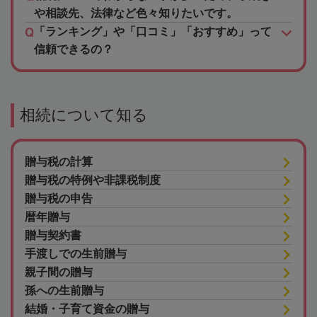
や相談先、法律など色々知りたいです。
「ランキング」や「口コミ」「おすすめ」って
信頼できるの？
相続について知る
贈与税の計算
贈与税の特例や非課税制度
贈与税の申告
暦年贈与
贈与契約書
手渡しでの生前贈与
親子間の贈与
孫への生前贈与
結婚・子育て資金の贈与