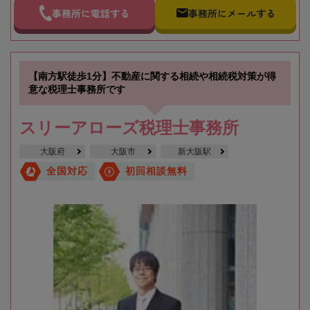
事務所に電話する
事務所にメールする
【南方駅徒歩1分】不動産に関する相続や相続税対策が得
意な税理士事務所です
スリーアローズ税理士事務所
大阪府
大阪市
新大阪駅
全国対応
初回相談無料