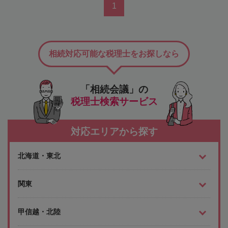
1
相続対応可能な税理士をお探しなら
「相続会議」の
税理士検索サービス
対応エリアから探す
北海道・東北
関東
甲信越・北陸