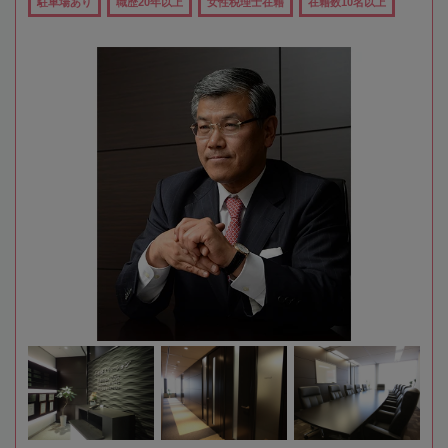
駐車場あり
職歴20年以上
女性税理士在籍
在籍数10名以上