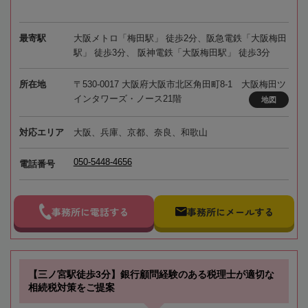
最寄駅
大阪メトロ「梅田駅」 徒歩2分、阪急電鉄「大阪梅田
駅」 徒歩3分、 阪神電鉄「大阪梅田駅」 徒歩3分
所在地
〒530-0017 大阪府大阪市北区角田町8-1 大阪梅田ツ
インタワーズ・ノース21階
地図
対応エリア
大阪、兵庫、京都、奈良、和歌山
050-5448-4656
電話番号
事務所に電話する
事務所にメールする
【三ノ宮駅徒歩3分】銀行顧問経験のある税理士が適切な
相続税対策をご提案