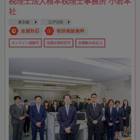
税理士法人根本税理士事務所 小岩本
社
東京都
江戸川区
全国対応
初回相談無料
オンライン相談可
全国出張対応可
在籍数10名以上