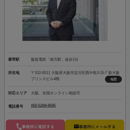
最寄駅
阪急電鉄「南方駅」徒歩1分
所在地
〒532-0011 大阪府大阪市淀川区西中島3-15-7 新大阪
プリンスビル4階
地図
対応エリア
大阪、全国オンライン相談可
050-5268-8595
電話番号
事務所に電話する
事務所にメールする