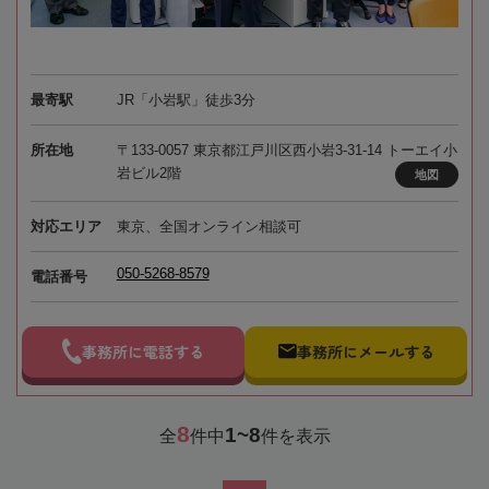
最寄駅
JR「小岩駅」徒歩3分
所在地
〒133-0057 東京都江戸川区西小岩3-31-14 トーエイ小
岩ビル2階
地図
対応エリア
東京、全国オンライン相談可
050-5268-8579
電話番号
事務所に電話する
事務所にメールする
8
1~8
全
件中
件を表示