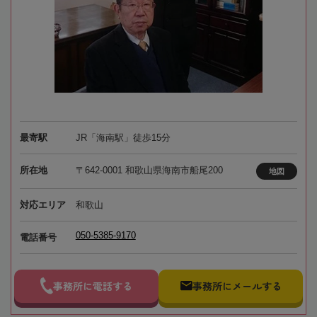
最寄駅
JR「海南駅」徒歩15分
所在地
〒642-0001 和歌山県海南市船尾200
地図
対応エリア
和歌山
050-5385-9170
電話番号
事務所に電話する
事務所にメールする