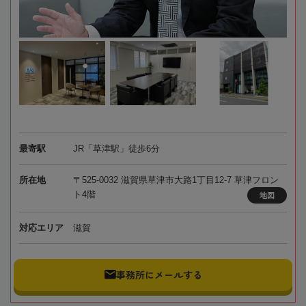
最寄駅
JR「草津駅」徒歩6分
所在地
〒525-0032 滋賀県草津市大路1丁目12-7 草津フロン
ト4階
地図
対応エリア
滋賀
事務所にメールする