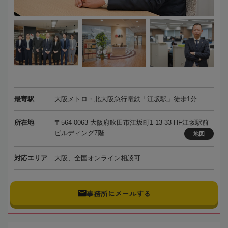
最寄駅
大阪メトロ・北大阪急行電鉄「江坂駅」徒歩1分
所在地
〒564-0063 大阪府吹田市江坂町1-13-33 HF江坂駅前
ビルディング7階
地図
対応エリア
大阪、全国オンライン相談可
事務所にメールする