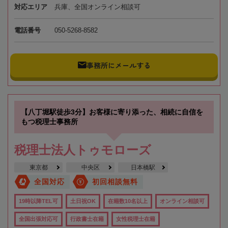
対応エリア
兵庫、全国オンライン相談可
電話番号
050-5268-8582
事務所にメールする
【八丁堀駅徒歩3分】お客様に寄り添った、相続に自信を
もつ税理士事務所
税理士法人トゥモローズ
東京都
中央区
日本橋駅
全国対応
初回相談無料
19時以降TEL可
土日祝OK
在籍数10名以上
オンライン相談可
全国出張対応可
行政書士在籍
女性税理士在籍