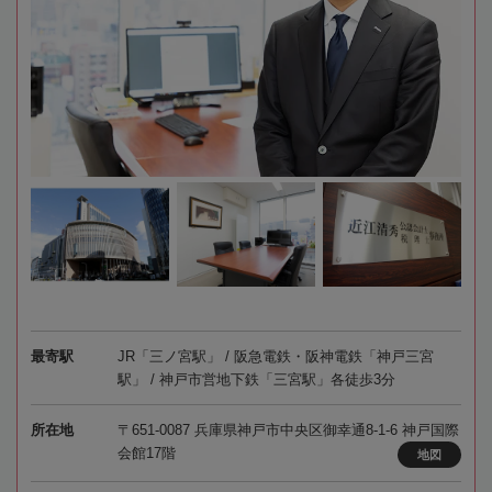
最寄駅
JR「三ノ宮駅」 / 阪急電鉄・阪神電鉄「神戸三宮
駅」 / 神戸市営地下鉄「三宮駅」各徒歩3分
所在地
〒651-0087 兵庫県神戸市中央区御幸通8-1-6 神戸国際
会館17階
地図