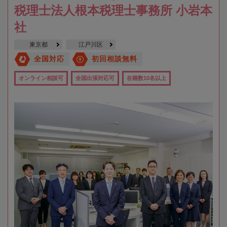
税理士法人根本税理士事務所 小岩本
社
東京都
江戸川区
全国対応
初回相談無料
オンライン相談可
全国出張対応可
在籍数10名以上