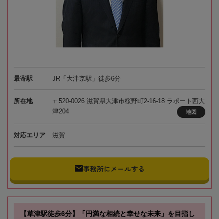
最寄駅
JR「大津京駅」徒歩6分
所在地
〒520-0026 滋賀県大津市桜野町2-16-18 ラポート西大
津204
地図
対応エリア
滋賀
事務所にメールする
【草津駅徒歩6分】「円満な相続と幸せな未来」を目指し