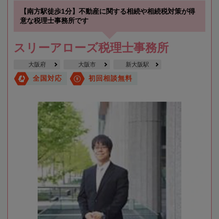
【南方駅徒歩1分】不動産に関する相続や相続税対策が得
意な税理士事務所です
スリーアローズ税理士事務所
大阪府
大阪市
新大阪駅
全国対応
初回相談無料