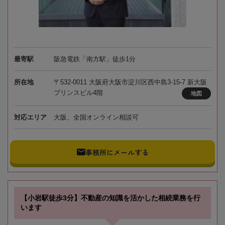
最寄駅
阪急電鉄「南方駅」徒歩1分
所在地
〒532-0011 大阪府大阪市淀川区西中島3-15-7 新大阪
プリンスビル4階
地図
対応エリア
大阪、全国オンライン相談可
事務所にメールする
【小岩駅徒歩3分】不動産の知識を活かした相続業務を行
います