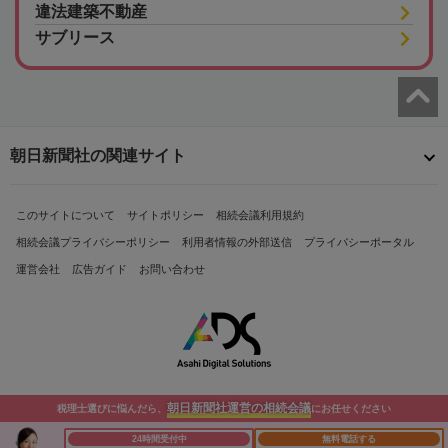
違法建築不動産
サブリース
朝日新聞社の関連サイト
このサイトについて
サイトポリシー
相続会議利用規約
相続会議プライバシーポリシー
利用者情報の外部送信
プライバシーポータル
運営会社
広告ガイド
お問い合わせ
朝日新聞社運営の相続会議
税理士選びに悩んだら、
にお任せください
Copyright© The Asahi Shimbun Company. All Rights Reserved.
24時間受付中
無料電話する