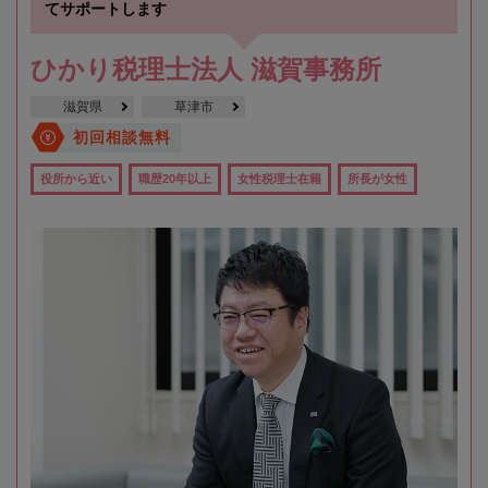
てサポートします
ひかり税理士法人 滋賀事務所
滋賀県
草津市
初回相談無料
役所から近い
職歴20年以上
女性税理士在籍
所長が女性