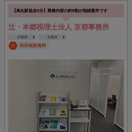
【烏丸駅徒歩2分】業務内容の約9割が相続案件です
辻・本郷税理士法人 京都事務所
京都府
京都市
初回相談無料