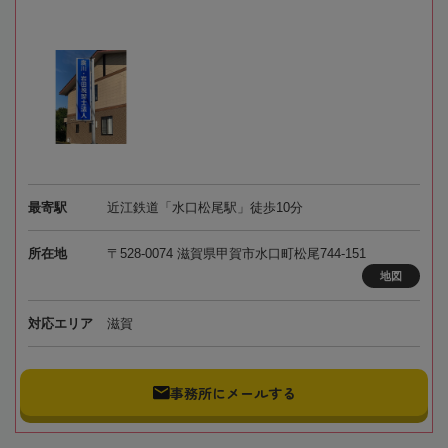
最寄駅
近江鉄道「水口松尾駅」徒歩10分
所在地
〒528-0074 滋賀県甲賀市水口町松尾744-151
地図
対応エリア
滋賀
事務所にメールする