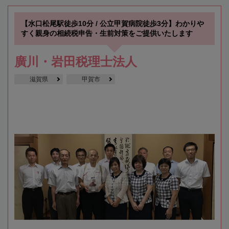
【水口松尾駅徒歩10分 / 公立甲賀病院徒歩3分】わかりや
すく親身の相続税申告・生前対策をご提供いたします
廣川・岩田税理士法人
滋賀県
甲賀市