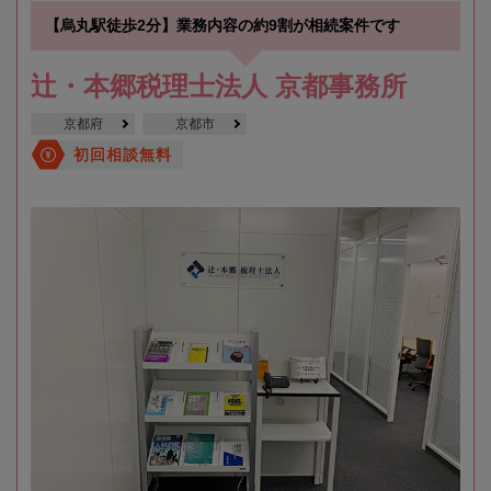
【烏丸駅徒歩2分】業務内容の約9割が相続案件です
辻・本郷税理士法人 京都事務所
京都府
京都市
初回相談無料