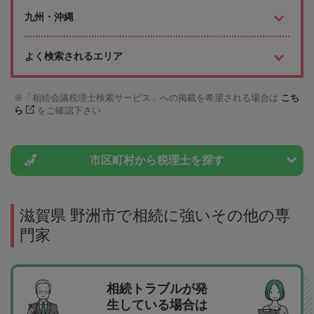
九州・沖縄
よく検索されるエリア
「相続会議税理士検索サービス」への掲載を希望される場合は
こち
ら
をご確認下さい
市区町村から
税理士を探す
滋賀県 野洲市で相続に強いその他の専
門家
相続トラブルが発
生している場合は