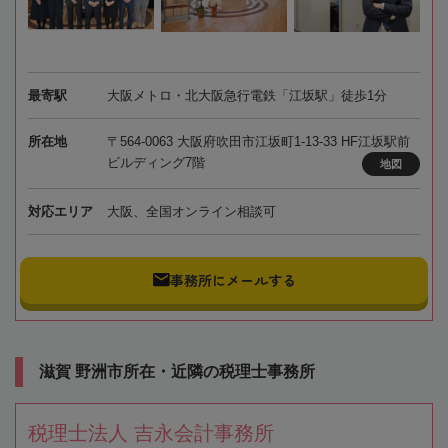
最寄駅
大阪メトロ・北大阪急行電鉄「江坂駅」徒歩1分
所在地
〒564-0063 大阪府吹田市江坂町1-13-33 HF江坂駅前
ビルディング7階
地図
対応エリア
大阪、全国オンライン相談可
事務所にメールする
滋賀 野洲市所在・近隣の税理士事務所
税理士法人 吉永会計事務所