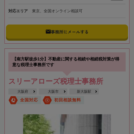
対応エリア
東京、全国オンライン相談可
事務所にメールする
【南方駅徒歩1分】不動産に関する相続や相続税対策が得
意な税理士事務所です
スリーアローズ税理士事務所
大阪府
大阪市
新大阪駅
全国対応
初回相談無料