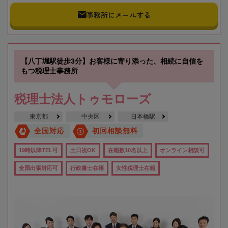
事務所にメールする
【八丁堀駅徒歩3分】お客様に寄り添った、相続に自信を
もつ税理士事務所
税理士法人トゥモローズ
東京都
中央区
日本橋駅
全国対応
初回相談無料
19時以降TEL可
土日祝OK
在籍数10名以上
オンライン相談可
全国出張対応可
行政書士在籍
女性税理士在籍