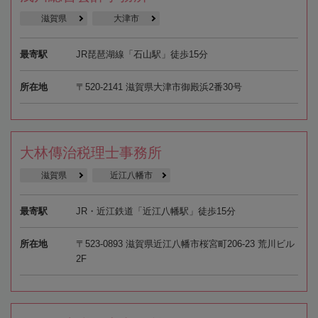
滋賀県
大津市
最寄駅
JR琵琶湖線「石山駅」徒歩15分
所在地
〒520-2141 滋賀県大津市御殿浜2番30号
大林傳治税理士事務所
滋賀県
近江八幡市
最寄駅
JR・近江鉄道「近江八幡駅」徒歩15分
所在地
〒523-0893 滋賀県近江八幡市桜宮町206-23 荒川ビル
2F