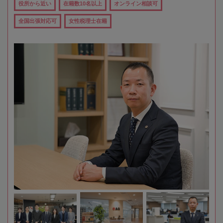
役所から近い
在籍数10名以上
オンライン相談可
全国出張対応可
女性税理士在籍