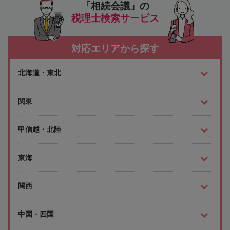
「相続会議」の
税理士検索サービス
対応エリアから探す
北海道・東北
関東
甲信越・北陸
東海
関西
中国・四国