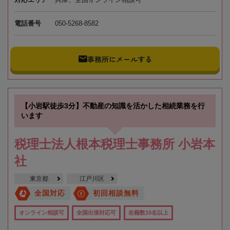
電話番号
050-5268-8582
事務所にメールする
【小岩駅徒歩3分】不動産の知識を活かした相続業務を行
います
税理士法人根本税理士事務所 小岩本
社
東京都
江戸川区
全国対応
初回相談無料
オンライン相談可
全国出張対応可
在籍数10名以上