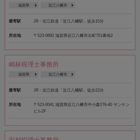
滋賀県
近江八幡市
最寄駅
JR・近江鉄道「近江八幡駅」徒歩15分
所在地
〒523-0892 滋賀県近江八幡市出町751番地2
嶋林税理士事務所
滋賀県
近江八幡市
最寄駅
JR・近江鉄道「近江八幡駅」徒歩22分
所在地
〒523-0041 滋賀県近江八幡市中小森276-40 サンケン
ビル2F
安村税理士事務所