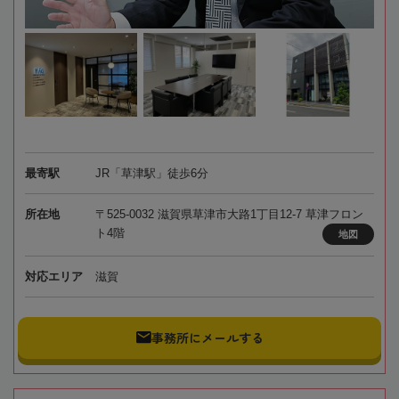
最寄駅
JR「草津駅」徒歩6分
所在地
〒525-0032 滋賀県草津市大路1丁目12-7 草津フロン
ト4階
地図
対応エリア
滋賀
事務所にメールする