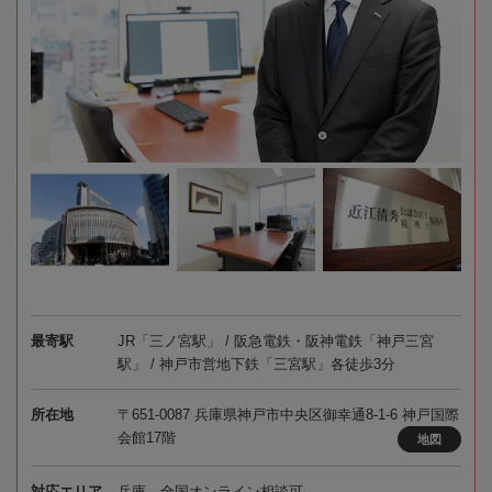
最寄駅
JR「三ノ宮駅」 / 阪急電鉄・阪神電鉄「神戸三宮
駅」 / 神戸市営地下鉄「三宮駅」各徒歩3分
所在地
〒651-0087 兵庫県神戸市中央区御幸通8-1-6 神戸国際
会館17階
地図
対応エリア
兵庫、全国オンライン相談可