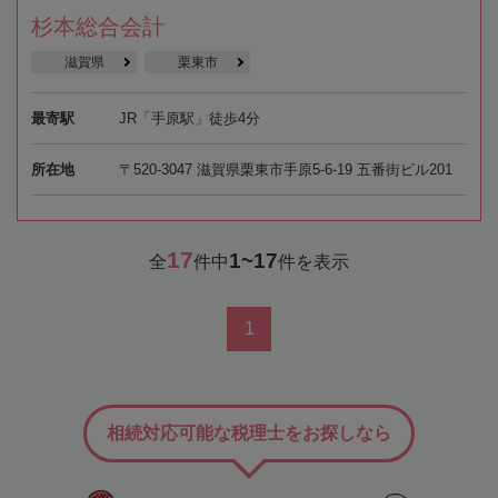
杉本総合会計
滋賀県
栗東市
最寄駅
JR「手原駅」徒歩4分
所在地
〒520-3047 滋賀県栗東市手原5-6-19 五番街ビル201
17
1~17
全
件中
件を表示
1
相続対応可能な税理士をお探しなら