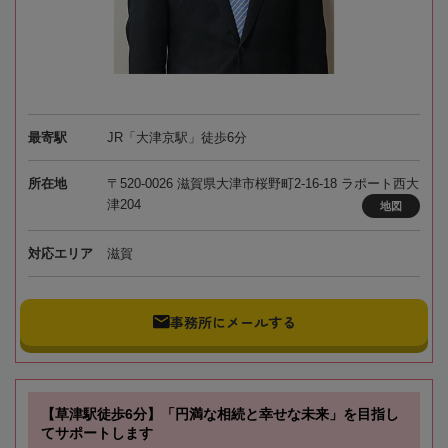
最寄駅
JR「大津京駅」徒歩6分
所在地
〒520-0026 滋賀県大津市桜野町2-16-18 ラポート西大
津204
地図
対応エリア
滋賀
事務所にメールする
【草津駅徒歩6分】「円満な相続と幸せな未来」を目指し
てサポートします