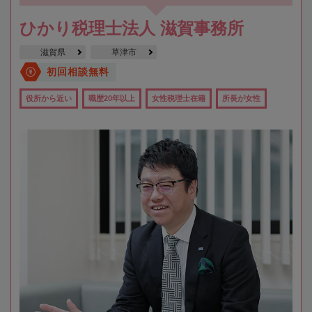
ひかり税理士法人 滋賀事務所
滋賀県
草津市
初回相談無料
役所から近い
職歴20年以上
女性税理士在籍
所長が女性