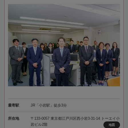
最寄駅
JR「小岩駅」徒歩3分
所在地
〒133-0057 東京都江戸川区西小岩3-31-14 トーエイ小
岩ビル2階
地図