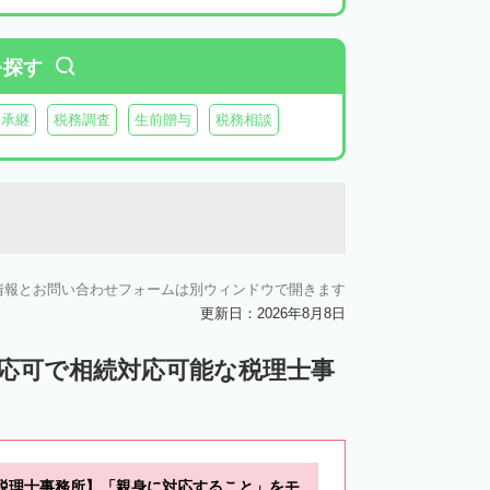
を探す
業承継
税務調査
生前贈与
税務相談
情報とお問い合わせフォームは別ウィンドウで開きます
更新日：2026年8月8日
対応可で相続対応可能な税理士事
税理士事務所】「親身に対応すること」をモ