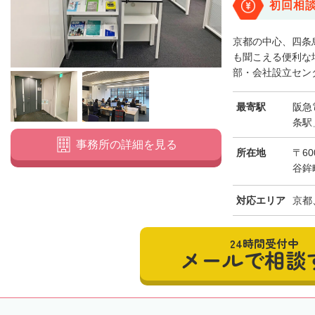
初回相
京都の中心、四条
も聞こえる便利な
部・会社設立センタ
最寄駅
阪急
条駅
事務所の詳細を見る
所在地
〒6
谷鉾
対応エリア
京都
24時間受付中
メールで相談