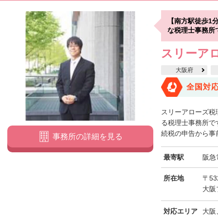
【南方駅徒歩1
な税理士事務所
スリーア
大阪府
全国対
スリーアローズ税
る税理士事務所で
続税の申告から事前
事務所の詳細を見る
最寄駅
阪急
所在地
〒53
大阪
対応エリア
大阪