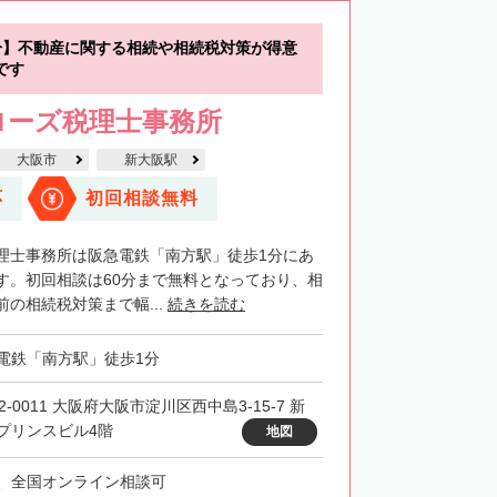
分】不動産に関する相続や相続税対策が得意
です
ローズ税理士事務所
大阪市
新大阪駅
応
初回相談無料
理士事務所は阪急電鉄「南方駅」徒歩1分にあ
す。初回相談は60分まで無料となっており、相
の相続税対策まで幅...
続きを読む
電鉄「南方駅」徒歩1分
2-0011 大阪府大阪市淀川区西中島3-15-7 新
プリンスビル4階
地図
、全国オンライン相談可