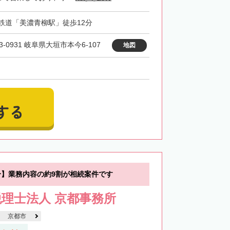
鉄道「美濃青柳駅」徒歩12分
3-0931 岐阜県大垣市本今6-107
地図
する
分】業務内容の約9割が相続案件です
理士法人 京都事務所
京都市