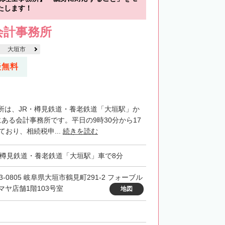
たします！
会計事務所
大垣市
談無料
所は、JR・樽見鉄道・養老鉄道「大垣駅」か
ある会計事務所です。平日の9時30分から17
ており、相続税申...
続きを読む
・樽見鉄道・養老鉄道「大垣駅」車で8分
3-0805 岐阜県大垣市鶴見町291-2 フォーブル
マヤ店舗1階103号室
地図