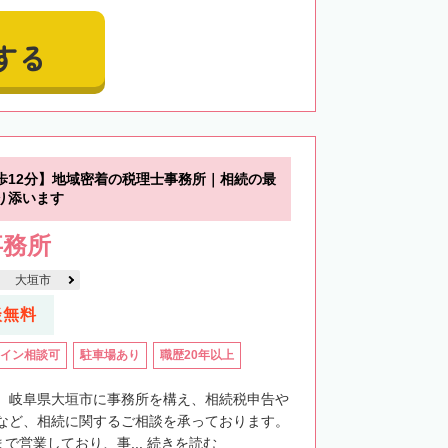
する
歩12分】地域密着の税理士事務所｜相続の最
り添います
事務所
大垣市
談無料
イン相談可
駐車場あり
職歴20年以上
、岐阜県大垣市に事務所を構え、相続税申告や
など、相続に関するご相談を承っております。
まで営業しており、事...
続きを読む