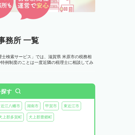
事務所 一覧
理士検索サービス」では、滋賀県 米原市の税務相
や特例制度のことは一度近隣の税理士に相談してみ
を探す
近江八幡市
湖南市
甲賀市
東近江市
犬上郡多賀町
犬上郡豊郷町