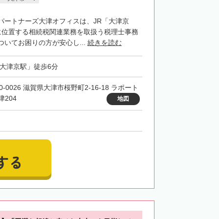
パートナーズ大津オフィスは、JR「大津京
に位置する相続税関連業務を取扱う税理士事務
いてお困りの方が安心し...
続きを読む
「大津京駅」徒歩6分
0-0026 滋賀県大津市桜野町2-16-18 ラポート
津204
地図
する