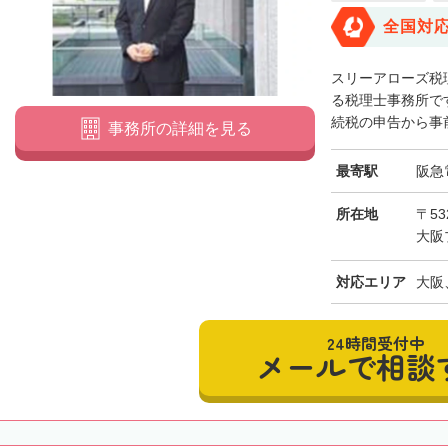
全国対
スリーアローズ税
る税理士事務所で
続税の申告から事前
事務所の詳細を見る
最寄駅
阪急
所在地
〒53
大阪
対応エリア
大阪
24時間受付中
メールで相談