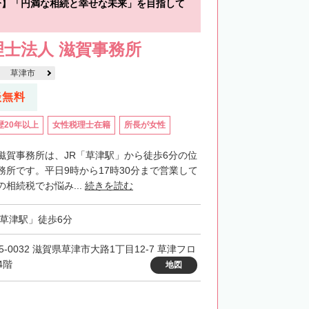
分】「円満な相続と幸せな未来」を目指して
士法人 滋賀事務所
草津市
談無料
歴20年以上
女性税理士在籍
所長が女性
滋賀事務所は、JR「草津駅」から徒歩6分の位
務所です。平日9時から17時30分まで営業して
相続税でお悩み...
続きを読む
「草津駅」徒歩6分
5-0032 滋賀県草津市大路1丁目12-7 草津フロ
4階
地図