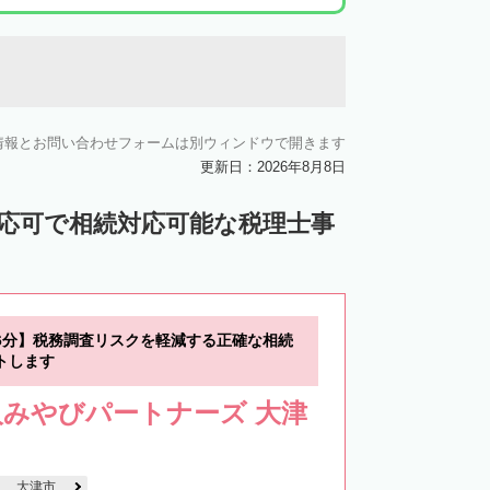
情報とお問い合わせフォームは別ウィンドウで開きます
更新日：2026年8月8日
対応可で相続対応可能な税理士事
6分】税務調査リスクを軽減する正確な相続
トします
人みやびパートナーズ 大津
大津市