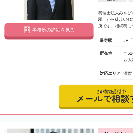
税理士法人みやび
駅」から徒歩6分
所です。相続税につ
事務所の詳細を見る
最寄駅
JR
所在地
〒52
西大
対応エリア
滋賀
24時間受付中
メールで相談