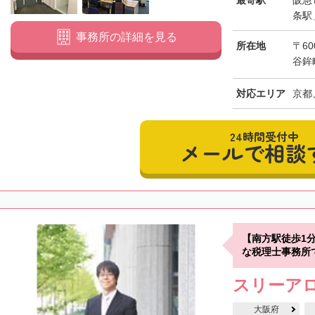
条駅
事務所の詳細を見る
所在地
〒6
谷鉾
対応エリア
京都
24時間受付中
メールで相談
【南方駅徒歩1
な税理士事務所
スリーア
大阪府