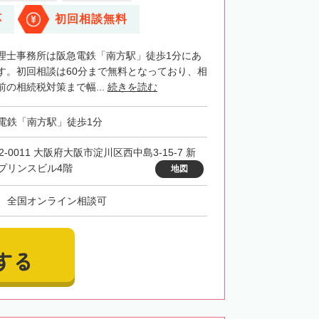
応
初回相談無料
理士事務所は阪急電鉄「南方駅」徒歩1分にあ
す。初回相談は60分まで無料となっており、相
の相続税対策まで幅...
続きを読む
電鉄「南方駅」徒歩1分
2-0011 大阪府大阪市淀川区西中島3-15-7 新
プリンスビル4階
地図
、全国オンライン相談可
する