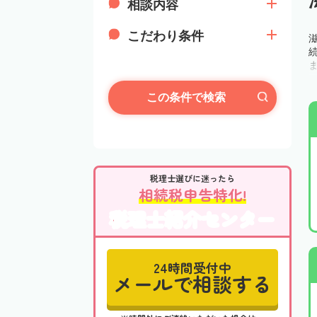
相談内容
こだわり条件
この条件で検索
税理士選びに迷ったら
相続税申告特化!
税理士紹介センター
24時間受付中
メールで相談する