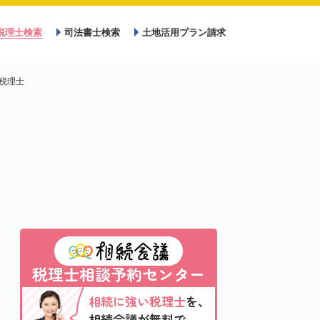
税理士検索
司法書士検索
土地活用プラン請求
税理士
税理士相談予約センター
相続に強い税理士
を、
相続会議が無料で