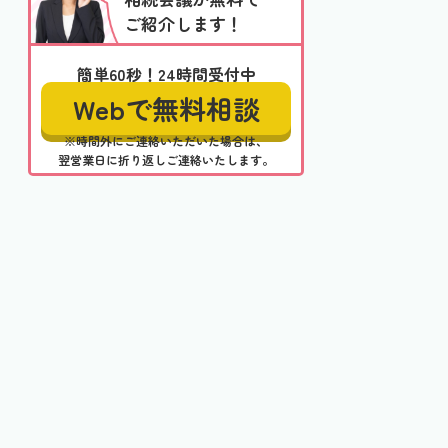
ご紹介します！
簡単60秒！24時間受付中
Webで無料相談
※時間外にご連絡いただいた場合は、
翌営業日に折り返しご連絡いたします。