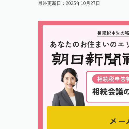
最終更新日：
2025年10月27日
相続税申告の
あなたのお住まいのエ
相続税申告特
相続会議
メー