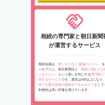
相続の専門家と朝日新聞
が運営するサービス
相続会議は
「想いをつなぐ 家族のバトン」
を
ンセプトに、朝日新聞社と
「相続に悩む人の
になりたい」
という思いを共にする
専門家と
営するサービス
です。運営は5年以上になり
本でも最大規模の相続ポータルサイト
として
利便性は高い評価を受けています。