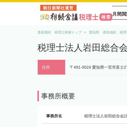
朝日新聞社運営
月間閲
遺産相続 税理士検索トップ
愛知県 遺産相続 税理
税理士法人岩田総合
住所
〒491-0024 愛知県一宮市富士2
事務所概要
事務所名
税理士法人岩田総合会