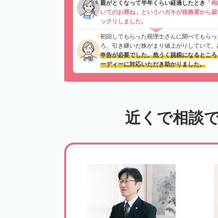
親がとくなって半年くらい経過したとき
「相
いてのお尋ね」というハガキが税務署から届
ックリしました。
初回してもらった税理士さんに聞べてもらっ
ろ、引き継いだ株がまり値上がりしていて、
申告が必要でした。危うく脱税になるところ
ーディーに対応いただき助かりました。
近くで相談