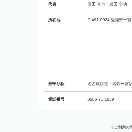
代表
岩田 直也 岩田 全功
所在地
〒491-0024 愛知県一
最寄り駅
名古屋鉄道「名鉄一宮駅
電話番号
0586-71-1939
ご利用の