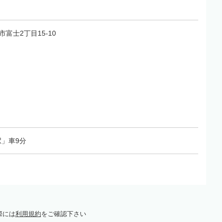
宮市富士2丁目15-10
」車9分
際には
利用規約
をご確認下さい