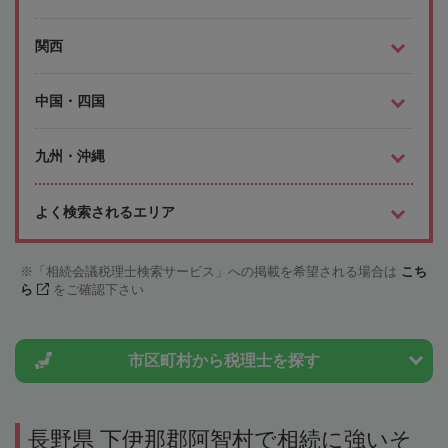
関西
中国・四国
九州・沖縄
よく検索されるエリア
「相続会議税理士検索サービス」への掲載を希望される場合は
こち
ら
をご確認下さい
市区町村から
税理士を探す
長野県 下伊那郡阿智村で相続に強いそ