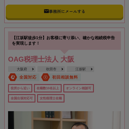
事務所にメールする
【江坂駅徒歩1分】お客様に寄り添い、確かな相続税申告
を実現します！
OAG税理士法人 大阪
大阪府
吹田市
江坂駅
全国対応
初回相談無料
役所から近い
在籍数10名以上
オンライン相談可
全国出張対応可
女性税理士在籍