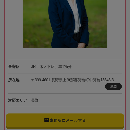
最寄駅
JR「木ノ下駅」車で5分
所在地
〒399-4601 長野県上伊那郡箕輪町中箕輪13646-3
地図
対応エリア
長野
事務所にメールする