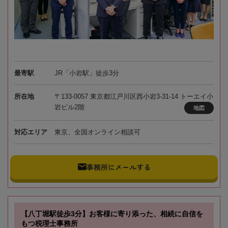
最寄駅
JR「小岩駅」徒歩3分
所在地
〒133-0057 東京都江戸川区西小岩3-31-14 トーエイ小
岩ビル2階
地図
対応エリア
東京、全国オンライン相談可
事務所にメールする
【八丁堀駅徒歩3分】お客様に寄り添った、相続に自信を
もつ税理士事務所