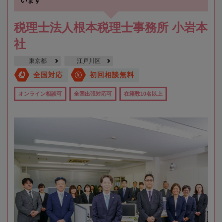
税理士法人根本税理士事務所 小岩本
社
東京都
江戸川区
全国対応
初回相談無料
オンライン相談可
全国出張対応可
在籍数10名以上