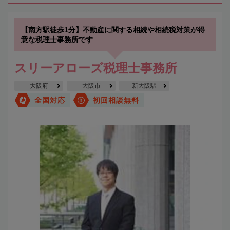
【南方駅徒歩1分】不動産に関する相続や相続税対策が得
意な税理士事務所です
スリーアローズ税理士事務所
大阪府
大阪市
新大阪駅
全国対応
初回相談無料