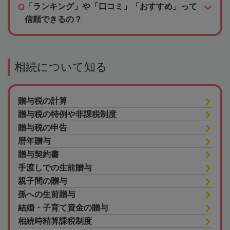
「ランキング」や「口コミ」「おすすめ」って
信頼できるの？
相続について知る
贈与税の計算
贈与税の特例や非課税制度
贈与税の申告
暦年贈与
贈与契約書
手渡しでの生前贈与
親子間の贈与
孫への生前贈与
結婚・子育て資金の贈与
相続時精算課税制度