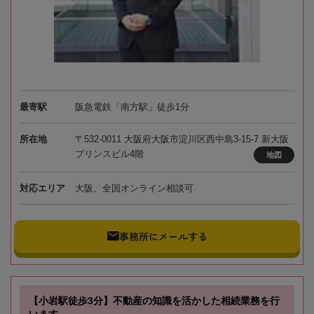
最寄駅
阪急電鉄「南方駅」徒歩1分
所在地
〒532-0011 大阪府大阪市淀川区西中島3-15-7 新大阪
プリンスビル4階
地図
対応エリア
大阪、全国オンライン相談可
事務所にメールする
【小岩駅徒歩3分】不動産の知識を活かした相続業務を行
います