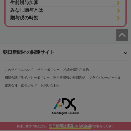
生前贈与加算
みなし贈与とは
贈与税の時効
朝日新聞社の関連サイト
このサイトについて
サイトポリシー
相続会議利用規約
相続会議プライバシーポリシー
利用者情報の外部送信
プライバシーポータル
運営会社
広告ガイド
お問い合わせ
朝日新聞社運営の相続会議
税理士選びに悩んだら、
にお任せください
Copyright© The Asahi Shimbun Company. All Rights Reserved.