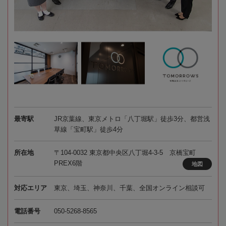
最寄駅
JR京葉線、東京メトロ「八丁堀駅」徒歩3分、都営浅
草線「宝町駅」徒歩4分
所在地
〒104-0032 東京都中央区八丁堀4-3-5 京橋宝町
PREX6階
地図
対応エリア
東京、埼玉、神奈川、千葉、全国オンライン相談可
電話番号
050-5268-8565