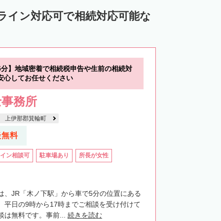
ンライン対応可で相続対応可能な
5分】地域密着で相続税申告や生前の相続対
安心してお任せください
士事務所
上伊那郡箕輪町
談無料
イン相談可
駐車場あり
所長が女性
は、JR「木ノ下駅」から車で5分の位置にある
。平日の9時から17時までご相談を受け付けて
は無料です。事前...
続きを読む