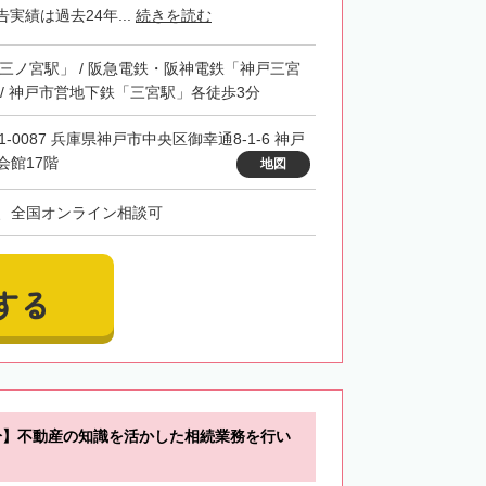
実績は過去24年...
続きを読む
「三ノ宮駅」 / 阪急電鉄・阪神電鉄「神戸三宮
 / 神戸市営地下鉄「三宮駅」各徒歩3分
1-0087 兵庫県神戸市中央区御幸通8-1-6 神戸
会館17階
地図
、全国オンライン相談可
する
分】不動産の知識を活かした相続業務を行い