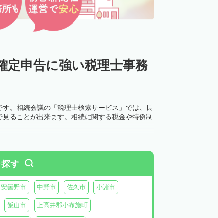
確定申告に強い税理士事務
です。相続会議の「税理士検索サービス」では、長
で見ることが出来ます。相続に関する税金や特例制
を探す
安曇野市
中野市
佐久市
小諸市
飯山市
上高井郡小布施町