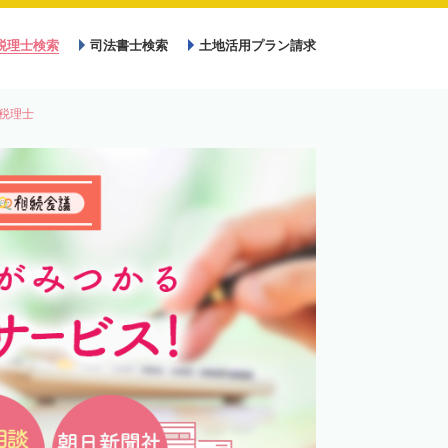
税理士検索
司法書士検索
土地活用プラン請求
税理士