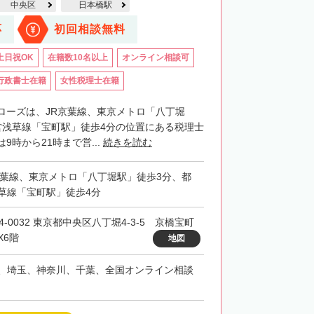
中央区
日本橋駅
応
初回相談無料
土日祝OK
在籍数10名以上
オンライン相談可
行政書士在籍
女性税理士在籍
ローズは、JR京葉線、東京メトロ「八丁堀
営浅草線「宝町駅」徒歩4分の位置にある税理士
9時から21時まで営...
続きを読む
京葉線、東京メトロ「八丁堀駅」徒歩3分、都
草線「宝町駅」徒歩4分
4-0032 東京都中央区八丁堀4-3-5 京橋宝町
X6階
地図
、埼玉、神奈川、千葉、全国オンライン相談