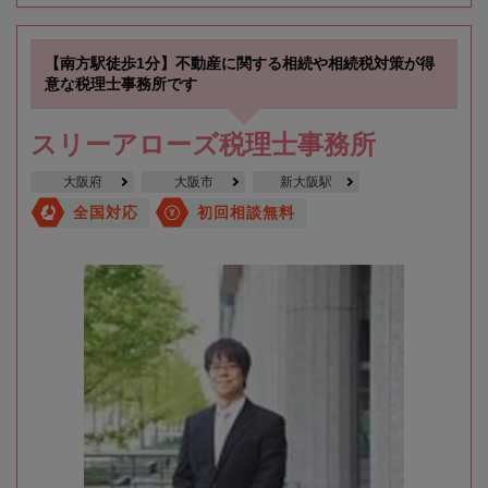
【南方駅徒歩1分】不動産に関する相続や相続税対策が得
意な税理士事務所です
スリーアローズ税理士事務所
大阪府
大阪市
新大阪駅
全国対応
初回相談無料