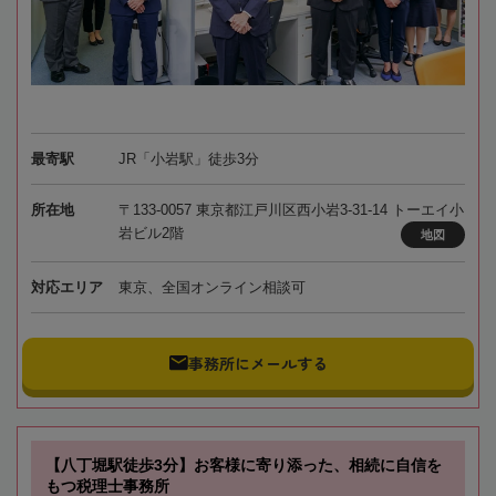
最寄駅
JR「小岩駅」徒歩3分
所在地
〒133-0057 東京都江戸川区西小岩3-31-14 トーエイ小
岩ビル2階
地図
対応エリア
東京、全国オンライン相談可
事務所にメールする
【八丁堀駅徒歩3分】お客様に寄り添った、相続に自信を
もつ税理士事務所