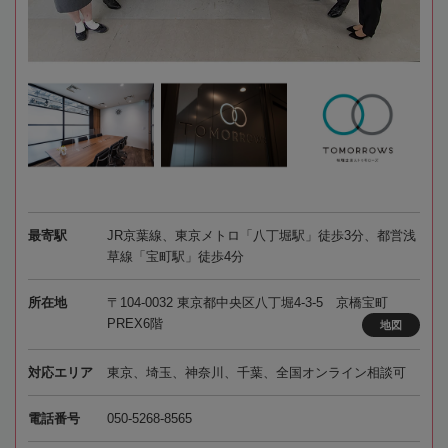
最寄駅
JR京葉線、東京メトロ「八丁堀駅」徒歩3分、都営浅
草線「宝町駅」徒歩4分
所在地
〒104-0032 東京都中央区八丁堀4-3-5 京橋宝町
PREX6階
地図
対応エリア
東京、埼玉、神奈川、千葉、全国オンライン相談可
電話番号
050-5268-8565