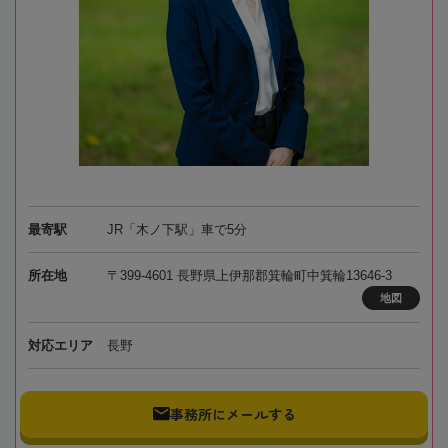
最寄駅
JR「木ノ下駅」車で5分
所在地
〒399-4601 長野県上伊那郡箕輪町中箕輪13646-3
地図
対応エリア
長野
事務所にメールする