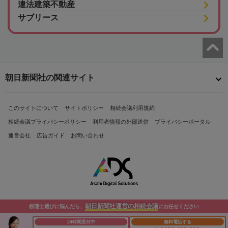
違法建築不動産
サブリース
朝日新聞社の関連サイト
このサイトについて
サイトポリシー
相続会議利用規約
相続会議プライバシーポリシー
利用者情報の外部送信
プライバシーポータル
運営会社
広告ガイド
お問い合わせ
朝日新聞社運営の相続会議
税理士選びに悩んだら、
にお任せください
Copyright© The Asahi Shimbun Company. All Rights Reserved.
24時間受付中
無料電話する