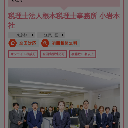
税理士法人根本税理士事務所 小岩本
社
東京都
江戸川区
全国対応
初回相談無料
オンライン相談可
全国出張対応可
在籍数10名以上