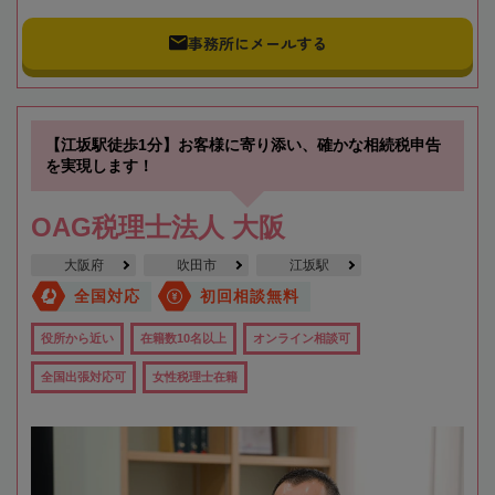
事務所にメールする
【江坂駅徒歩1分】お客様に寄り添い、確かな相続税申告
を実現します！
OAG税理士法人 大阪
大阪府
吹田市
江坂駅
全国対応
初回相談無料
役所から近い
在籍数10名以上
オンライン相談可
全国出張対応可
女性税理士在籍