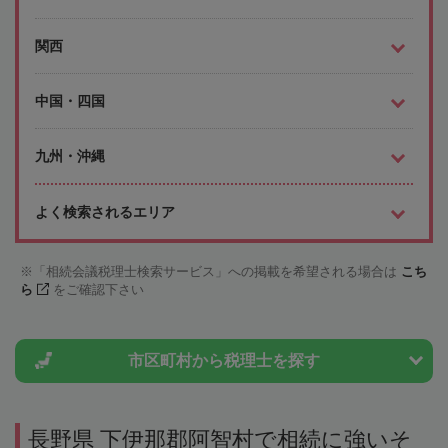
関西
中国・四国
九州・沖縄
よく検索されるエリア
「相続会議税理士検索サービス」への掲載を希望される場合は
こち
ら
をご確認下さい
市区町村から
税理士を探す
長野県 下伊那郡阿智村で相続に強いそ