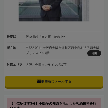
最寄駅
阪急電鉄「南方駅」徒歩1分
所在地
〒532-0011 大阪府大阪市淀川区西中島3-15-7 新大阪
プリンスビル4階
地図
対応エリア
大阪、全国オンライン相談可
事務所にメールする
【小岩駅徒歩3分】不動産の知識を活かした相続業務を行
います