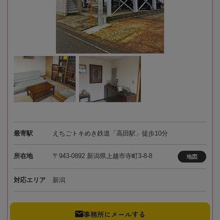
最寄駅
えちごトキめき鉄道「高田駅」徒歩10分
所在地
〒943-0892 新潟県上越市寺町3-8-8
地図
対応エリア
新潟
事務所にメールする