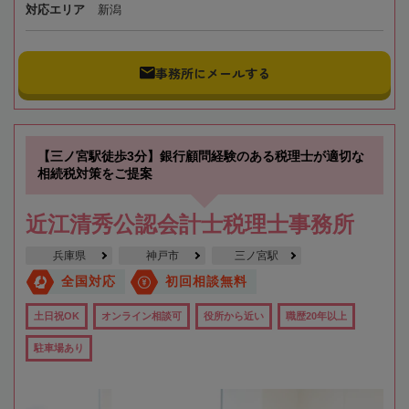
対応エリア
新潟
事務所にメールする
【三ノ宮駅徒歩3分】銀行顧問経験のある税理士が適切な
相続税対策をご提案
近江清秀公認会計士税理士事務所
兵庫県
神戸市
三ノ宮駅
全国対応
初回相談無料
土日祝OK
オンライン相談可
役所から近い
職歴20年以上
駐車場あり