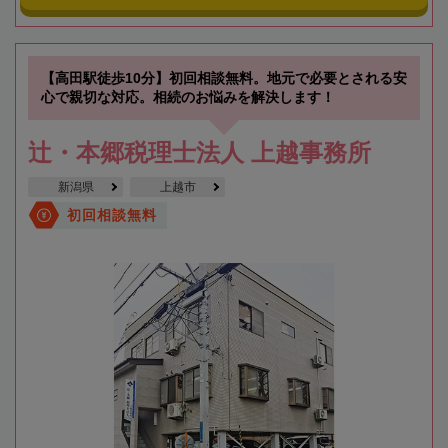
【高田駅徒歩10分】初回相談無料。地元で必要とされる安
心で親切な対応。相続のお悩みを解決します！
辻・本郷税理士法人 上越事務所
新潟県
上越市
初回相談無料