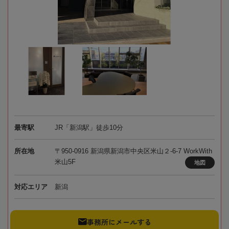
最寄駅
JR「新潟駅」徒歩10分
所在地
〒950-0916 新潟県新潟市中央区米山２-6-7 WorkWith
米山5F
地図
対応エリア
新潟
事務所にメールする