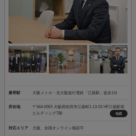
最寄駅
大阪メトロ・北大阪急行電鉄「江坂駅」徒歩1分
所在地
〒564-0063 大阪府吹田市江坂町1-13-33 HF江坂駅前
ビルディング7階
地図
対応エリア
大阪、全国オンライン相談可