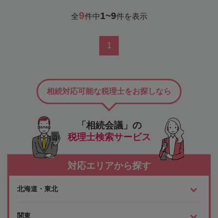
9
1~9
全
件中
件を表示
1
相続対応可能な税理士をお探しなら
「相続会議」の
税理士検索サービス
対応エリアから探す
北海道・東北
関東