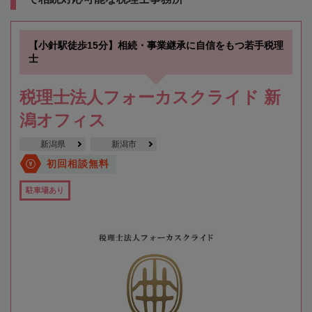
【小針駅徒歩15分】相続・事業継承に自信をもつ若手税理
士
税理士法人フォーカスクライド 新
潟オフィス
新潟県
新潟市
初回相談無料
駐車場あり