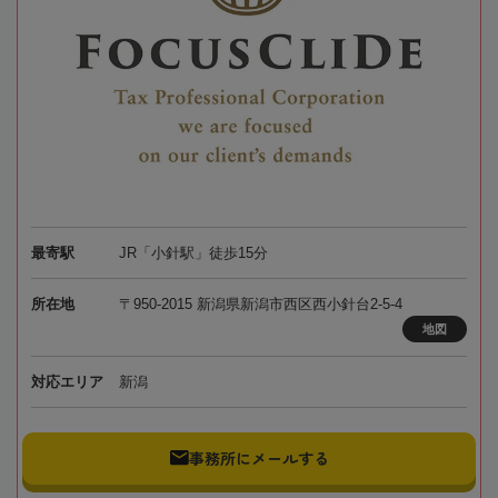
最寄駅
JR「小針駅」徒歩15分
所在地
〒950-2015 新潟県新潟市西区西小針台2-5-4
地図
対応エリア
新潟
事務所にメールする