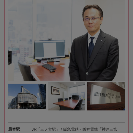
最寄駅
JR「三ノ宮駅」 / 阪急電鉄・阪神電鉄「神戸三宮