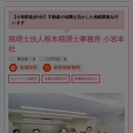
【小岩駅徒歩3分】不動産の知識を活かした相続業務を行
います
税理士法人根本税理士事務所 小岩本
社
東京都
江戸川区
全国対応
初回相談無料
オンライン相談可
全国出張対応可
在籍数10名以上