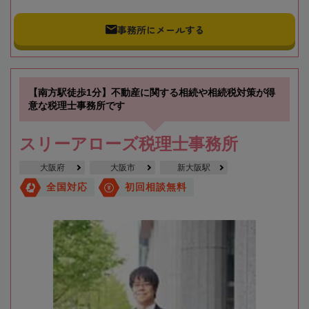
事務所にメールする
【南方駅徒歩1分】不動産に関する相続や相続税対策が得
意な税理士事務所です
スリーアローズ税理士事務所
大阪府
大阪市
新大阪駅
全国対応
初回相談無料