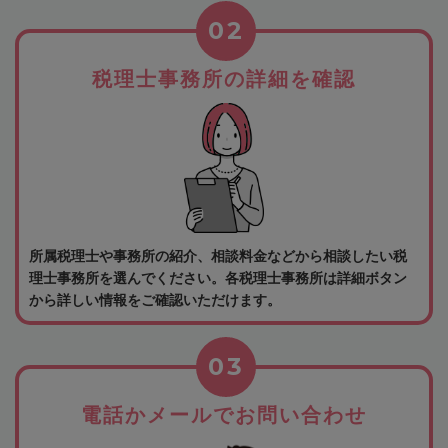
02
税理士事務所の詳細を確認
所属税理士や事務所の紹介、相談料金などから相談したい税
理士事務所を選んでください。各税理士事務所は詳細ボタン
から詳しい情報をご確認いただけます。
03
電話かメールでお問い合わせ