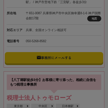
駅」 / 神戸市営地下鉄「三宮駅」各徒歩3分
所在地
〒651-0087 兵庫県神戸市中央区御幸通8-1-6 神戸国際
会館17階
地図
対応エリア
兵庫、全国オンライン相談可
電話番号
050-5268-8582
事務所にメールする
【八丁堀駅徒歩3分】お客様に寄り添った、相続に自信を
もつ税理士事務所
税理士法人トゥモローズ
東京都
中央区
日本橋駅