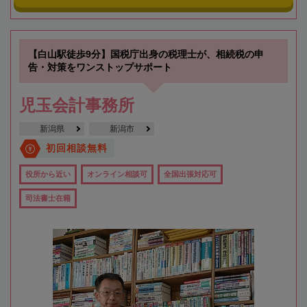
【白山駅徒歩9分】国税庁出身の税理士が、相続税の申
告・対策をワンストップサポート
児玉会計事務所
新潟県
新潟市
初回相談無料
役所から近い
オンライン相談可
全国出張対応可
司法書士在籍