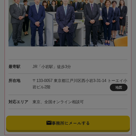
最寄駅
JR「小岩駅」徒歩3分
所在地
〒133-0057 東京都江戸川区西小岩3-31-14 トーエイ小
岩ビル2階
地図
対応エリア
東京、全国オンライン相談可
事務所にメールする