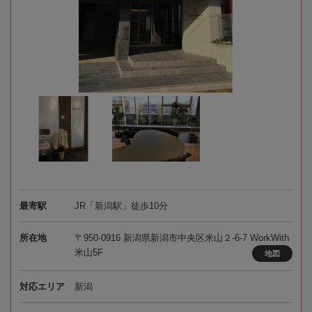
最寄駅
JR「新潟駅」徒歩10分
所在地
〒950-0916 新潟県新潟市中央区米山２-6-7 WorkWith
米山5F
地図
対応エリア
新潟