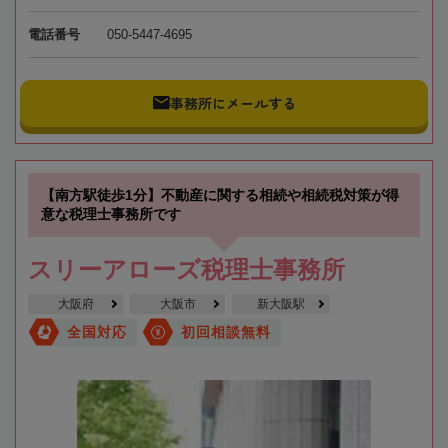
電話番号
050-5447-4695
事務所にメールする
【南方駅徒歩1分】不動産に関する相続や相続税対策が得
意な税理士事務所です
スリーアローズ税理士事務所
大阪府
大阪市
新大阪駅
全国対応
初回相談無料