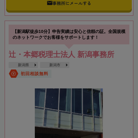
事務所にメールする
【新潟駅徒歩10分】申告実績は安心と信頼の証。全国規模
のネットワークでお客様をサポートします！
辻・本郷税理士法人 新潟事務所
新潟県
新潟市
初回相談無料