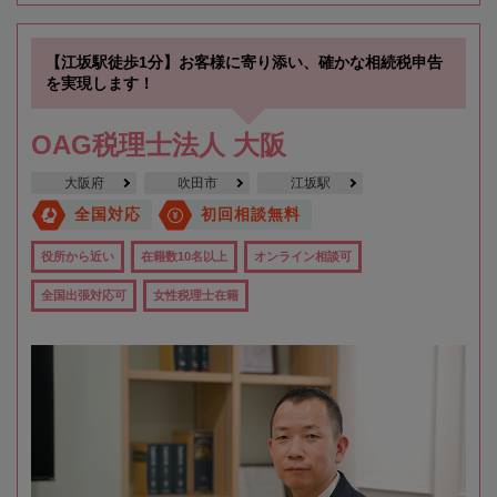
【江坂駅徒歩1分】お客様に寄り添い、確かな相続税申告
を実現します！
OAG税理士法人 大阪
大阪府
吹田市
江坂駅
全国対応
初回相談無料
役所から近い
在籍数10名以上
オンライン相談可
全国出張対応可
女性税理士在籍