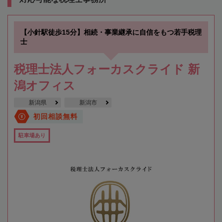
【小針駅徒歩15分】相続・事業継承に自信をもつ若手税理
士
税理士法人フォーカスクライド 新
潟オフィス
新潟県
新潟市
初回相談無料
駐車場あり