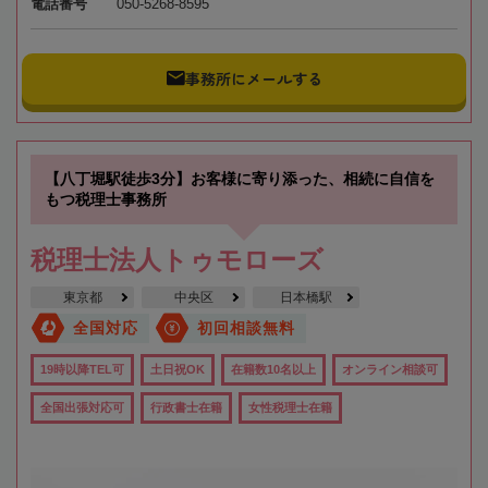
電話番号
050-5268-8595
事務所にメールする
【八丁堀駅徒歩3分】お客様に寄り添った、相続に自信を
もつ税理士事務所
税理士法人トゥモローズ
東京都
中央区
日本橋駅
全国対応
初回相談無料
19時以降TEL可
土日祝OK
在籍数10名以上
オンライン相談可
全国出張対応可
行政書士在籍
女性税理士在籍