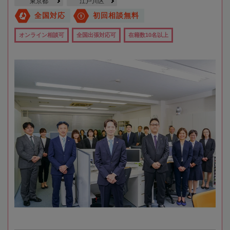
東京都
江戸川区
全国対応
初回相談無料
オンライン相談可
全国出張対応可
在籍数10名以上