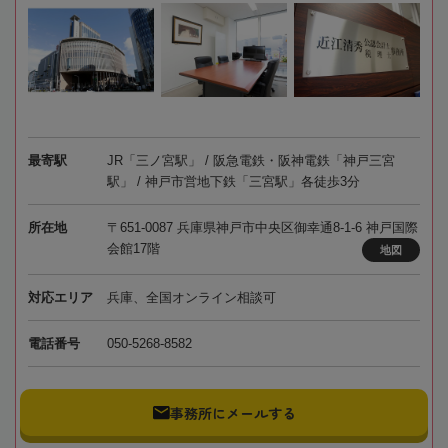
最寄駅
JR「三ノ宮駅」 / 阪急電鉄・阪神電鉄「神戸三宮
駅」 / 神戸市営地下鉄「三宮駅」各徒歩3分
所在地
〒651-0087 兵庫県神戸市中央区御幸通8-1-6 神戸国際
会館17階
地図
対応エリア
兵庫、全国オンライン相談可
電話番号
050-5268-8582
事務所にメールする