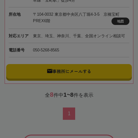
草線「宝町駅」徒歩4分
所在地
〒104-0032 東京都中央区八丁堀4-3-5 京橋宝町
PREX6階
地図
対応エリア
東京、埼玉、神奈川、千葉、全国オンライン相談可
電話番号
050-5268-8565
事務所にメールする
8
1~8
全
件中
件を表示
1