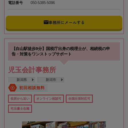
電話番号
050-5385-5096
事務所にメールする
【白山駅徒歩9分】国税庁出身の税理士が、相続税の申
告・対策をワンストップサポート
児玉会計事務所
新潟県
新潟市
初回相談無料
役所から近い
オンライン相談可
全国出張対応可
司法書士在籍