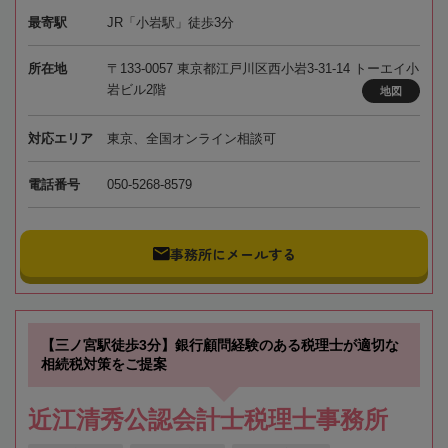
最寄駅
JR「小岩駅」徒歩3分
所在地
〒133-0057 東京都江戸川区西小岩3-31-14 トーエイ小
岩ビル2階
地図
対応エリア
東京、全国オンライン相談可
電話番号
050-5268-8579
事務所にメールする
【三ノ宮駅徒歩3分】銀行顧問経験のある税理士が適切な
相続税対策をご提案
近江清秀公認会計士税理士事務所