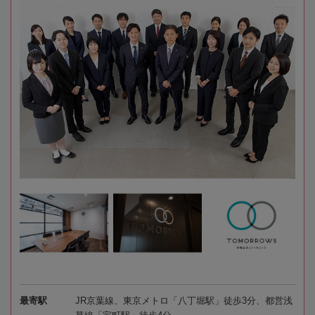
最寄駅
JR京葉線、東京メトロ「八丁堀駅」徒歩3分、都営浅