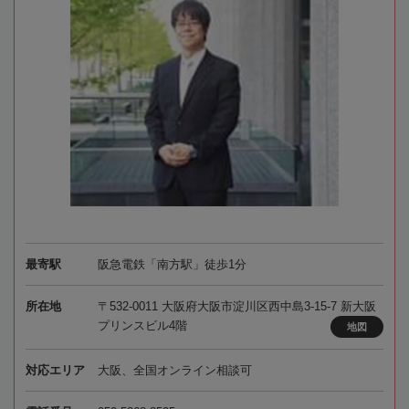
最寄駅
阪急電鉄「南方駅」徒歩1分
所在地
〒532-0011 大阪府大阪市淀川区西中島3-15-7 新大阪
プリンスビル4階
地図
対応エリア
大阪、全国オンライン相談可