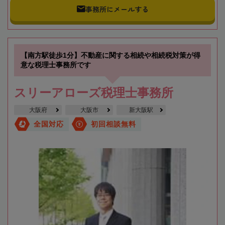
事務所にメールする
【南方駅徒歩1分】不動産に関する相続や相続税対策が得
意な税理士事務所です
スリーアローズ税理士事務所
大阪府
大阪市
新大阪駅
全国対応
初回相談無料