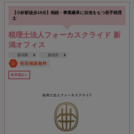
【小針駅徒歩15分】相続・事業継承に自信をもつ若手税理
士
税理士法人フォーカスクライド 新
潟オフィス
新潟県
新潟市
初回相談無料
駐車場あり