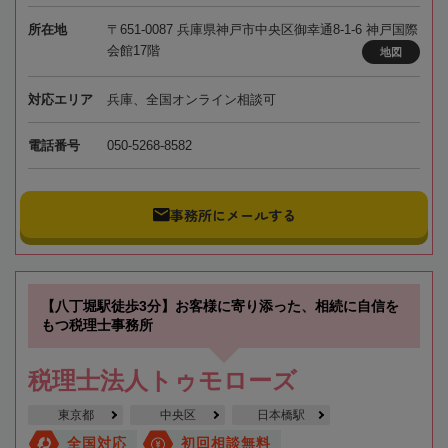
所在地
〒651-0087 兵庫県神戸市中央区御幸通8-1-6 神戸国際
会館17階
地図
対応エリア
兵庫、全国オンライン相談可
電話番号
050-5268-8582
事務所にメールする
【八丁堀駅徒歩3分】お客様に寄り添った、相続に自信を
もつ税理士事務所
税理士法人トゥモローズ
東京都
中央区
日本橋駅
全国対応
初回相談無料