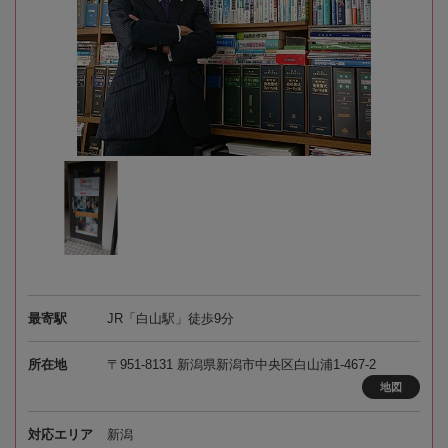
最寄駅
JR「白山駅」徒歩9分
所在地
〒951-8131 新潟県新潟市中央区白山浦1-467-2
地図
対応エリア
新潟