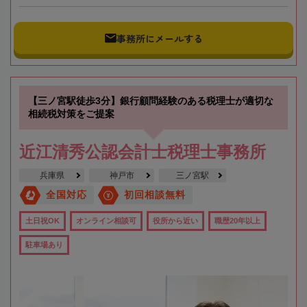
事務所にメールする
【三ノ宮駅徒歩3分】銀行顧問経験のある税理士が適切な
相続税対策をご提案
近江清秀公認会計士税理士事務所
兵庫県
神戸市
三ノ宮駅
全国対応
初回相談無料
土日祝OK
オンライン相談可
役所から近い
職歴20年以上
駐車場あり