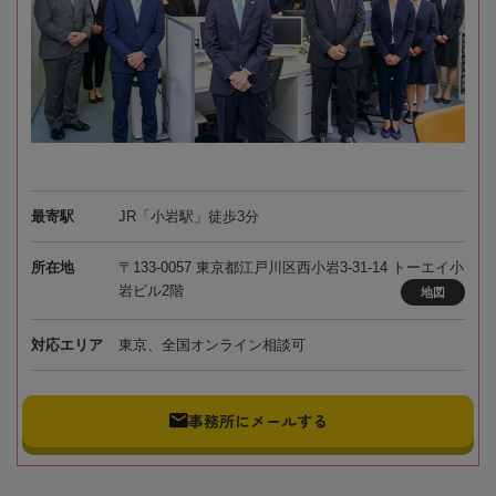
最寄駅
JR「小岩駅」徒歩3分
所在地
〒133-0057 東京都江戸川区西小岩3-31-14 トーエイ小
岩ビル2階
地図
対応エリア
東京、全国オンライン相談可
事務所にメールする