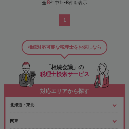
8
1~8
全
件中
件を表示
1
相続対応可能な税理士をお探しなら
「相続会議」の
税理士検索サービス
対応エリアから探す
北海道・東北
関東