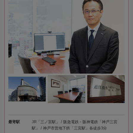
最寄駅
JR「三ノ宮駅」 / 阪急電鉄・阪神電鉄「神戸三宮
駅」 / 神戸市営地下鉄「三宮駅」各徒歩3分