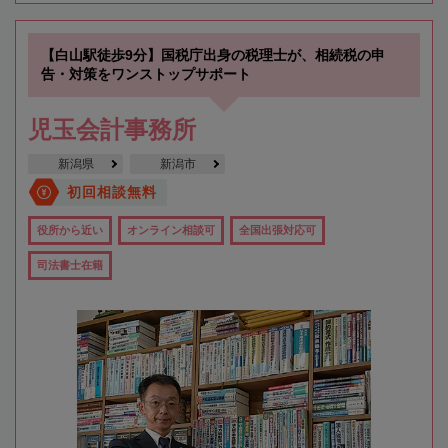
【白山駅徒歩9分】国税庁出身の税理士が、相続税の申
告・対策をワンストップサポート
児玉会計事務所
新潟県
新潟市
初回相談無料
役所から近い
オンライン相談可
全国出張対応可
司法書士在籍