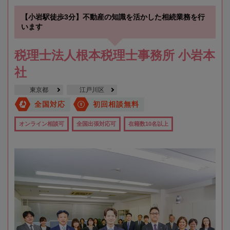
【小岩駅徒歩3分】不動産の知識を活かした相続業務を行
います
税理士法人根本税理士事務所 小岩本
社
東京都
江戸川区
全国対応
初回相談無料
オンライン相談可
全国出張対応可
在籍数10名以上