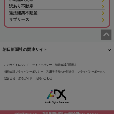
訳あり不動産
違法建築不動産
サブリース
朝日新聞社の関連サイト
このサイトについて
サイトポリシー
相続会議利用規約
相続会議プライバシーポリシー
利用者情報の外部送信
プライバシーポータル
運営会社
広告ガイド
お問い合わせ
朝日新聞社運営の相続会議
税理士選びに悩んだら、
にお任せください
Copyright© The Asahi Shimbun Company. All Rights Reserved.