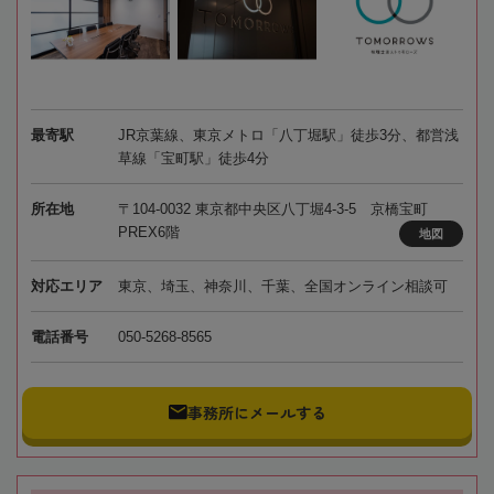
最寄駅
JR京葉線、東京メトロ「八丁堀駅」徒歩3分、都営浅
草線「宝町駅」徒歩4分
所在地
〒104-0032 東京都中央区八丁堀4-3-5 京橋宝町
PREX6階
地図
対応エリア
東京、埼玉、神奈川、千葉、全国オンライン相談可
電話番号
050-5268-8565
事務所にメールする