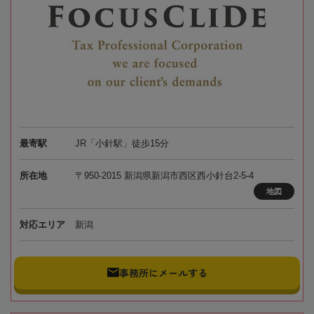
最寄駅
JR「小針駅」徒歩15分
所在地
〒950-2015 新潟県新潟市西区西小針台2-5-4
地図
対応エリア
新潟
事務所にメールする