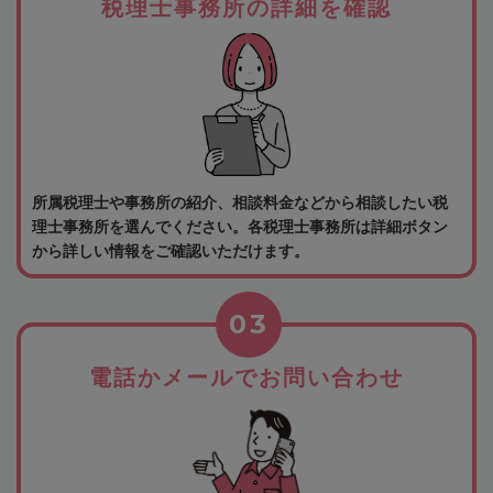
税理士事務所の詳細を確認
所属税理士や事務所の紹介、相談料金などから相談したい税
理士事務所を選んでください。各税理士事務所は詳細ボタン
から詳しい情報をご確認いただけます。
03
電話かメールでお問い合わせ