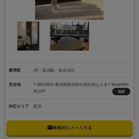
最寄駅
JR「新潟駅」徒歩10分
所在地
〒950-0916 新潟県新潟市中央区米山２-6-7 WorkWith
米山5F
地図
対応エリア
新潟
事務所にメールする