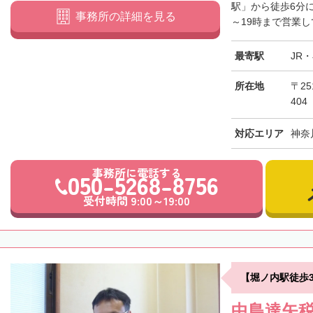
駅」から徒歩6分
事務所の詳細を見る
～19時まで営業し
最寄駅
JR
所在地
〒25
404
対応エリア
神奈
事務所に電話する
050-5268-8756
受付時間 9:00～19:00
【堀ノ内駅徒歩
中島達矢