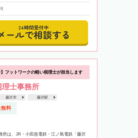
川
24時間受付中
メールで相談する
分】フットワークの軽い税理士が担当します
税理士事務所
藤沢市
藤沢駅
談無料
務所は、JR・小田急電鉄・江ノ島電鉄「藤沢