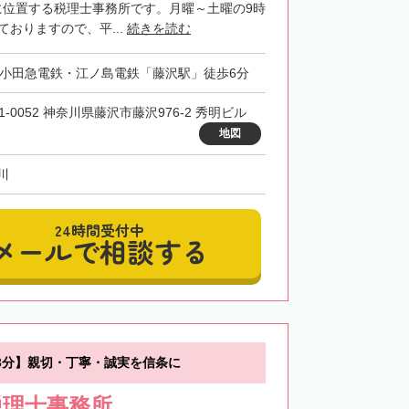
に位置する税理士事務所です。月曜～土曜の9時
ておりますので、平...
続きを読む
・小田急電鉄・江ノ島電鉄「藤沢駅」徒歩6分
1-0052 神奈川県藤沢市藤沢976-2 秀明ビル
地図
川
24時間受付中
メールで相談する
3分】親切・丁寧・誠実を信条に
税理士事務所