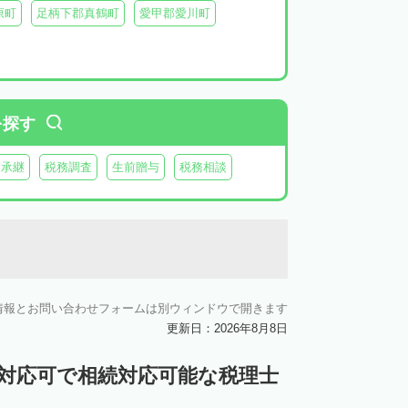
原町
足柄下郡真鶴町
愛甲郡愛川町
を探す
業承継
税務調査
生前贈与
税務相談
情報とお問い合わせフォームは別ウィンドウで開きます
更新日：2026年8月8日
ン対応可で相続対応可能な税理士