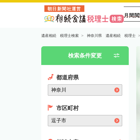
朝日新聞社運営
月間閲
遺産相続 税理士検索
神奈川県 遺産相続 税理士
検索条件変更
都道府県
市区町村