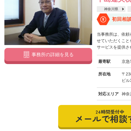
神奈川県
初回相
当事務所は、依頼
せていただくこと
サービスを提供させ
事務所の詳細を見る
最寄駅
京急
所在地
〒23
ビル
対応エリア
神奈
24時間受付中
メールで相談