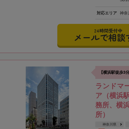
対応エリア
神奈
24時間受付中
メールで相談
【横浜駅徒歩3
ランドマ
ア（横浜
務所、横
所）
神奈川県