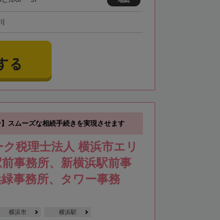
地図
川
する
分】スムーズな相続手続きを実現させます
ーク税理士法人 横浜市エリ
駅前事務所、新横浜駅前事
浜緑事務所、タワー事務
横浜市
横浜駅