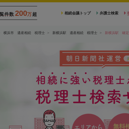
200
相続会議トップ
弁護士検索
覧件数
万
超
横浜市 遺産相続 税理士
新横浜駅 遺産相続 税理士
新横浜駅 確定