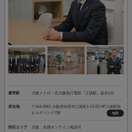
最寄駅
大阪メトロ・北大阪急行電鉄「江坂駅」徒歩1分
所在地
〒564-0063 大阪府吹田市江坂町1-13-33 HF江坂駅前
ビルディング7階
地図
対応エリア
大阪、全国オンライン相談可