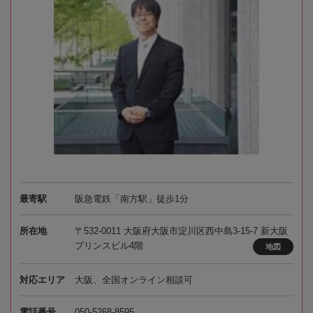
最寄駅
阪急電鉄「南方駅」徒歩1分
所在地
〒532-0011 大阪府大阪市淀川区西中島3-15-7 新大阪
プリンスビル4階
地図
対応エリア
大阪、全国オンライン相談可
電話番号
050-5268-8595