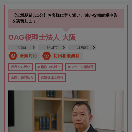
【江坂駅徒歩1分】お客様に寄り添い、確かな相続税申告
を実現します！
OAG税理士法人 大阪
大阪府
吹田市
江坂駅
全国対応
初回相談無料
役所から近い
在籍数10名以上
オンライン相談可
全国出張対応可
女性税理士在籍