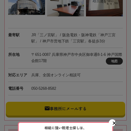
最寄駅
JR「三ノ宮駅」 / 阪急電鉄・阪神電鉄「神戸三宮
駅」 / 神戸市営地下鉄「三宮駅」各徒歩3分
所在地
〒651-0087 兵庫県神戸市中央区御幸通8-1-6 神戸国際
会館17階
地図
対応エリア
兵庫、全国オンライン相談可
電話番号
050-5268-8582
事務所にメールする
相続に強い税理士探しは、