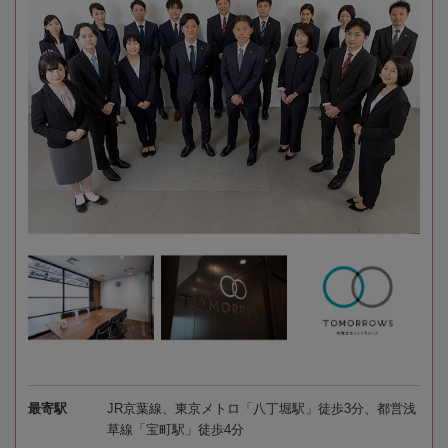
最寄駅
JR京葉線、東京メトロ「八丁堀駅」徒歩3分、都営浅
草線「宝町駅」徒歩4分