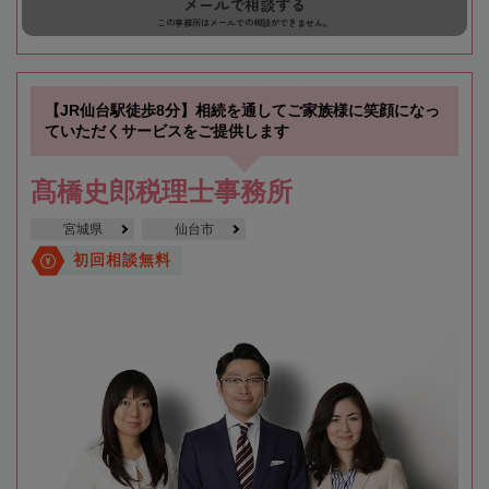
メールで相談する
この事務所はメールでの相談ができません。
【JR仙台駅徒歩8分】相続を通してご家族様に笑顔になっ
ていただくサービスをご提供します
髙橋史郎税理士事務所
宮城県
仙台市
初回相談無料