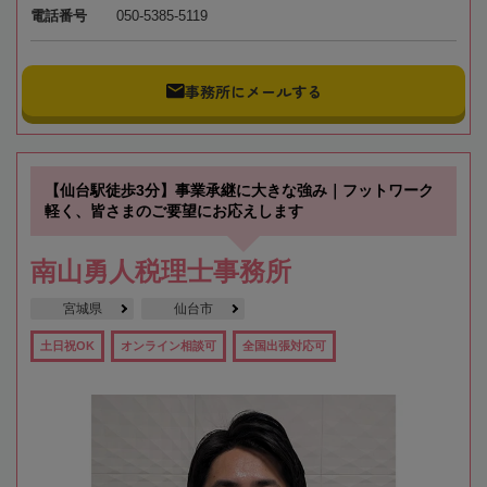
電話番号
050-5385-5119
事務所にメールする
【仙台駅徒歩3分】事業承継に大きな強み｜フットワーク
軽く、皆さまのご要望にお応えします
南山勇人税理士事務所
宮城県
仙台市
土日祝OK
オンライン相談可
全国出張対応可