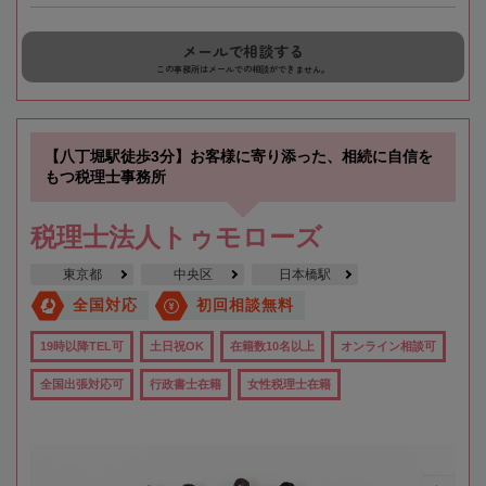
メールで相談する
この事務所はメールでの相談ができません。
【八丁堀駅徒歩3分】お客様に寄り添った、相続に自信を
もつ税理士事務所
税理士法人トゥモローズ
東京都
中央区
日本橋駅
全国対応
初回相談無料
19時以降TEL可
土日祝OK
在籍数10名以上
オンライン相談可
全国出張対応可
行政書士在籍
女性税理士在籍