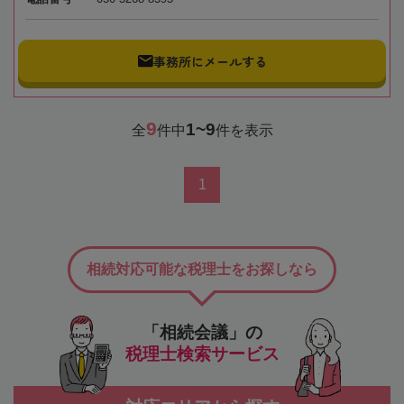
事務所にメールする
9
1~9
全
件中
件を表示
1
相続対応可能な税理士をお探しなら
「相続会議」の
税理士検索サービス