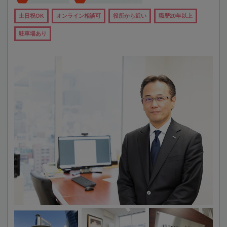
土日祝OK
オンライン相談可
役所から近い
職歴20年以上
駐車場あり