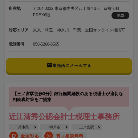
所在地
〒104-0032 東京都中央区八丁堀4-3-5 京橋宝町
PREX6階
地図
対応エリア
東京、埼玉、神奈川、千葉、全国オンライン相談可
電話番号
050-5268-8565
事務所にメールする
【三ノ宮駅徒歩3分】銀行顧問経験のある税理士が適切な
相続税対策をご提案
近江清秀公認会計士税理士事務所
兵庫県
神戸市
三ノ宮駅
全国対応
初回相談無料