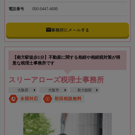
電話番号
050-5447-4695
事務所にメールする
【南方駅徒歩1分】不動産に関する相続や相続税対策が得
意な税理士事務所です
スリーアローズ税理士事務所
大阪府
大阪市
新大阪駅
全国対応
初回相談無料