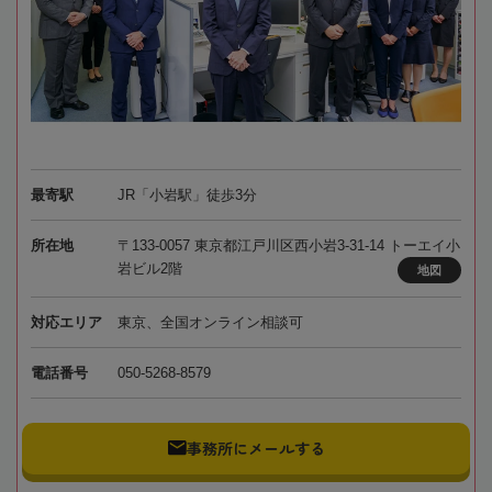
最寄駅
JR「小岩駅」徒歩3分
所在地
〒133-0057 東京都江戸川区西小岩3-31-14 トーエイ小
岩ビル2階
地図
対応エリア
東京、全国オンライン相談可
電話番号
050-5268-8579
事務所にメールする