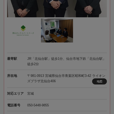
最寄駅
JR「北仙台駅」徒歩1分、仙台市地下鉄「北仙台駅」
徒歩2分
所在地
〒981-0913 宮城県仙台市青葉区昭和町3-42 ライオン
ズプラザ北仙台406
地図
対応エリア
宮城
電話番号
050-5448-9855