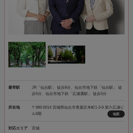
最寄駅
JR「仙台駅」 徒歩8分、仙台市地下鉄「仙台駅」 徒
歩5分、仙台市地下鉄「広瀬通駅」 徒歩5分
所在地
〒980-0014 宮城県仙台市青葉区本町1-3-9 第六広瀬ビ
ル6階
地図
対応エリア
宮城