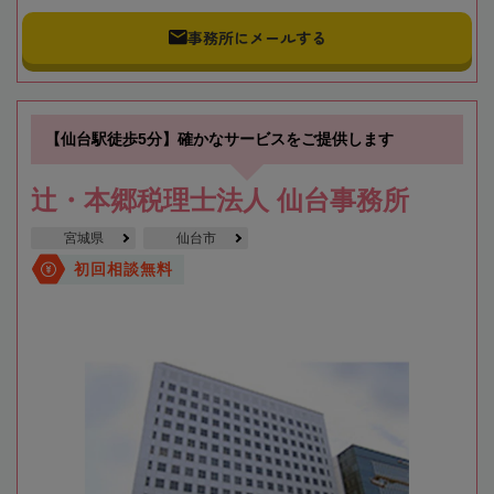
事務所にメールする
【仙台駅徒歩5分】確かなサービスをご提供します
辻・本郷税理士法人 仙台事務所
宮城県
仙台市
初回相談無料