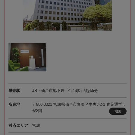
最寄駅
JR・仙台市地下鉄「仙台駅」徒歩5分
所在地
〒980-0021 宮城県仙台市青葉区中央3-2-1 青葉通プラ
ザ8階
地図
対応エリア
宮城