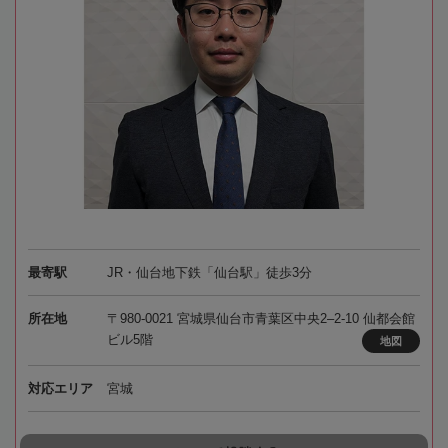
最寄駅
JR・仙台地下鉄「仙台駅」徒歩3分
所在地
〒980-0021 宮城県仙台市青葉区中央2–2-10 仙都会館
ビル5階
地図
対応エリア
宮城