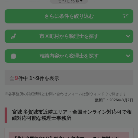
もっと見る
度のことは一度近隣の税理士に相談してみましょう。
さらに条件を絞り込む
市区町村から
税理士を探す
相談内容から
税理士を探す
9
1~9
全
件中
件を表示
各事務所の詳細情報とお問い合わせフォームは別ウィンドウで開きます
更新日：2026年8月7日
宮城 多賀城市近隣エリア・全国オンライン対応可で相
続対応可能な税理士事務所