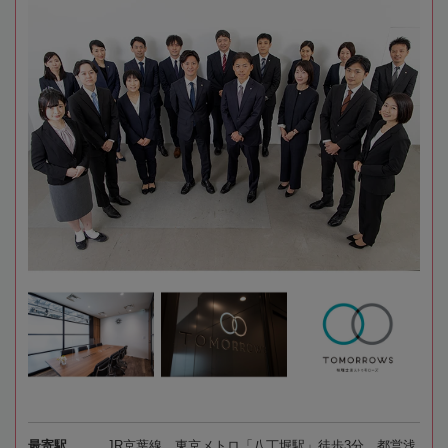
最寄駅
JR京葉線、東京メトロ「八丁堀駅」徒歩3分、都営浅