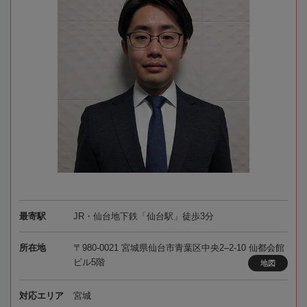
最寄駅
JR・仙台地下鉄「仙台駅」徒歩3分
所在地
〒980-0021 宮城県仙台市青葉区中央2–2-10 仙都会館
ビル5階
地図
対応エリア
宮城