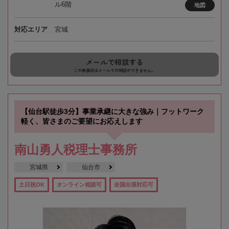
ル6階
地図
対応エリア
宮城
メールで相談する
この事務所はメールでの相談ができません。
【仙台駅徒歩3分】事業承継に大きな強み｜フットワーク
軽く、皆さまのご要望にお応えします
南山勇人税理士事務所
宮城県
仙台市
土日祝OK
オンライン相談可
全国出張対応可