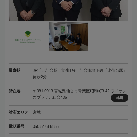
最寄駅
JR「北仙台駅」徒歩1分、仙台市地下鉄「北仙台駅」
徒歩2分
所在地
〒981-0913 宮城県仙台市青葉区昭和町3-42 ライオン
ズプラザ北仙台406
地図
対応エリア
宮城
電話番号
050-5448-9855