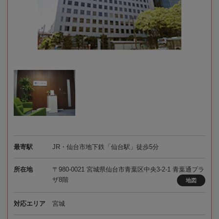
最寄駅
JR・仙台市地下鉄「仙台駅」徒歩5分
所在地
〒980-0021 宮城県仙台市青葉区中央3-2-1 青葉通プラ
ザ8階
地図
対応エリア
宮城