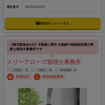
電話番号
050-5268-8582
事務所にメールする
【南方駅徒歩1分】不動産に関する相続や相続税対策が得
意な税理士事務所です
スリーアローズ税理士事務所
大阪府
大阪市
新大阪駅
全国対応
初回相談無料