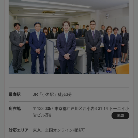
最寄駅
JR「小岩駅」徒歩3分
所在地
〒133-0057 東京都江戸川区西小岩3-31-14 トーエイ小
岩ビル2階
地図
対応エリア
東京、全国オンライン相談可