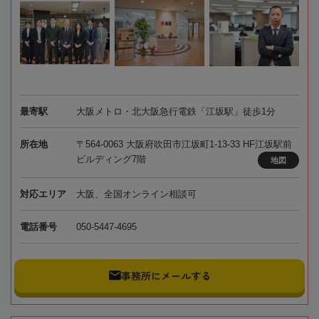
最寄駅
大阪メトロ・北大阪急行電鉄「江坂駅」徒歩1分
所在地
〒564-0063 大阪府吹田市江坂町1-13-33 HF江坂駅前
ビルディング7階
地図
対応エリア
大阪、全国オンライン相談可
電話番号
050-5447-4695
事務所にメールする