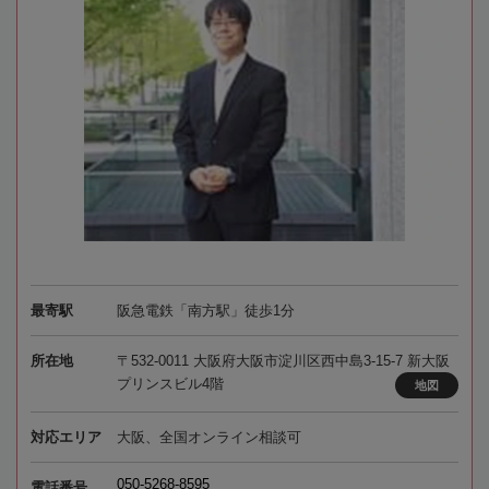
最寄駅
阪急電鉄「南方駅」徒歩1分
所在地
〒532-0011 大阪府大阪市淀川区西中島3-15-7 新大阪
プリンスビル4階
地図
対応エリア
大阪、全国オンライン相談可
050-5268-8595
電話番号