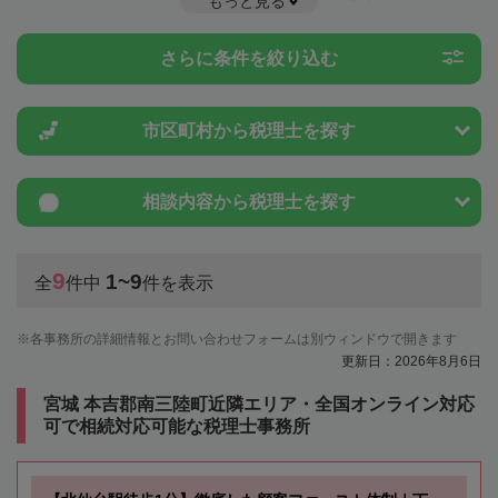
もっと見る
税金や特例制度のことは一度近隣の税理士に相談してみましょう。
さらに条件を絞り込む
市区町村から
税理士を探す
相談内容から
税理士を探す
9
1~9
全
件中
件を表示
各事務所の詳細情報とお問い合わせフォームは別ウィンドウで開きます
更新日：2026年8月6日
宮城 本吉郡南三陸町近隣エリア・全国オンライン対応
可で相続対応可能な税理士事務所