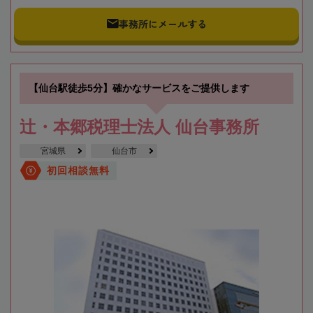
事務所にメールする
【仙台駅徒歩5分】確かなサービスをご提供します
辻・本郷税理士法人 仙台事務所
宮城県
仙台市
初回相談無料