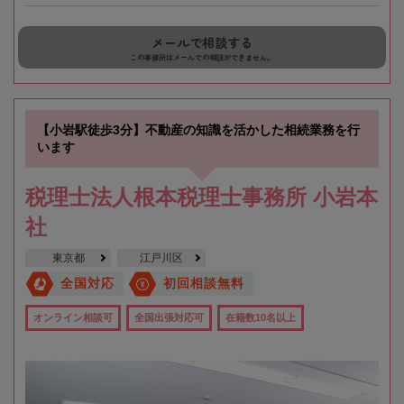
メールで相談する
この事務所はメールでの相談ができません。
【小岩駅徒歩3分】不動産の知識を活かした相続業務を行
います
税理士法人根本税理士事務所 小岩本
社
東京都
江戸川区
全国対応
初回相談無料
オンライン相談可
全国出張対応可
在籍数10名以上