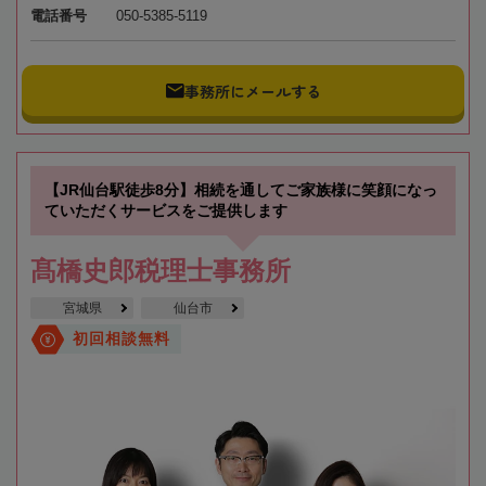
電話番号
050-5385-5119
事務所にメールする
【JR仙台駅徒歩8分】相続を通してご家族様に笑顔になっ
ていただくサービスをご提供します
髙橋史郎税理士事務所
宮城県
仙台市
初回相談無料