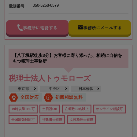
050-5268-8579
電話番号
事務所に電話する
事務所にメールする
【八丁堀駅徒歩3分】お客様に寄り添った、相続に自信を
もつ税理士事務所
税理士法人トゥモローズ
東京都
中央区
日本橋駅
全国対応
初回相談無料
19時以降TEL可
土日祝OK
在籍数10名以上
オンライン相談可
全国出張対応可
行政書士在籍
女性税理士在籍