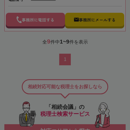
事務所に電話する
事務所にメールする
9
1~9
全
件中
件を表示
1
相続対応可能な税理士をお探しなら
「相続会議」の
税理士検索サービス