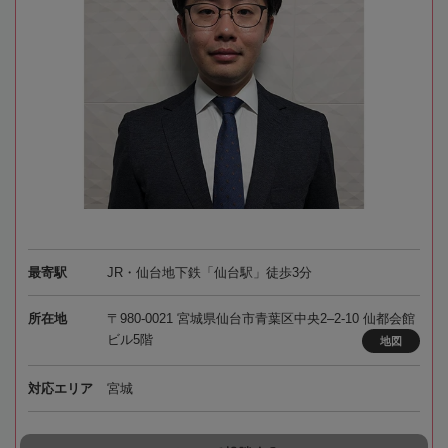
最寄駅
JR・仙台地下鉄「仙台駅」徒歩3分
所在地
〒980-0021 宮城県仙台市青葉区中央2–2-10 仙都会館
ビル5階
地図
対応エリア
宮城