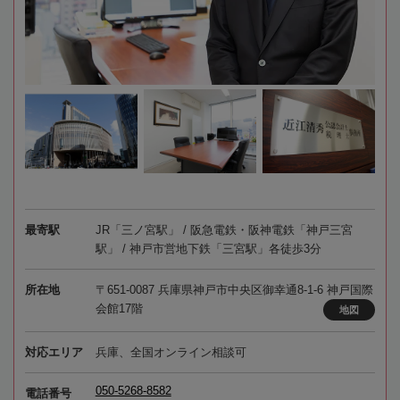
最寄駅
JR「三ノ宮駅」 / 阪急電鉄・阪神電鉄「神戸三宮
駅」 / 神戸市営地下鉄「三宮駅」各徒歩3分
所在地
〒651-0087 兵庫県神戸市中央区御幸通8-1-6 神戸国際
会館17階
地図
対応エリア
兵庫、全国オンライン相談可
050-5268-8582
電話番号