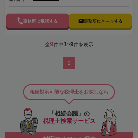
事務所に電話する
事務所にメールする
9
1~9
全
件中
件を表示
1
相続対応可能な税理士をお探しなら
「相続会議」の
税理士検索サービス