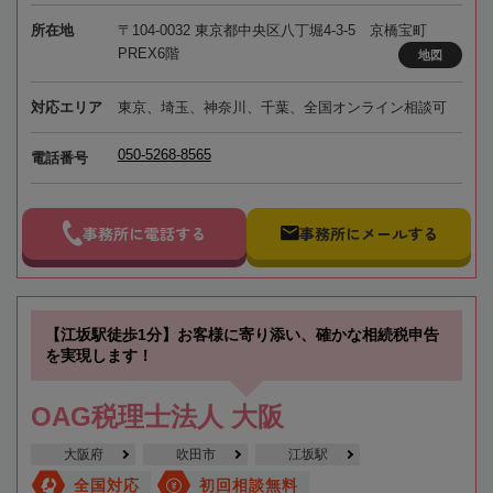
所在地
〒104-0032 東京都中央区八丁堀4-3-5 京橋宝町
PREX6階
地図
対応エリア
東京、埼玉、神奈川、千葉、全国オンライン相談可
050-5268-8565
電話番号
事務所に電話する
事務所にメールする
【江坂駅徒歩1分】お客様に寄り添い、確かな相続税申告
を実現します！
OAG税理士法人 大阪
大阪府
吹田市
江坂駅
全国対応
初回相談無料