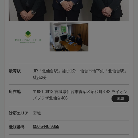
最寄駅
JR「北仙台駅」徒歩1分、仙台市地下鉄「北仙台駅」
徒歩2分
所在地
〒981-0913 宮城県仙台市青葉区昭和町3-42 ライオン
ズプラザ北仙台406
地図
対応エリア
宮城
050-5448-9855
電話番号