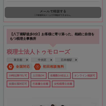
メールで相談する
この事務所はメールでの相談ができません。
【八丁堀駅徒歩3分】お客様に寄り添った、相続に自信を
もつ税理士事務所
税理士法人トゥモローズ
東京都
中央区
日本橋駅
全国対応
初回相談無料
19時以降TEL可
土日祝OK
在籍数10名以上
オンライン相談可
全国出張対応可
行政書士在籍
女性税理士在籍