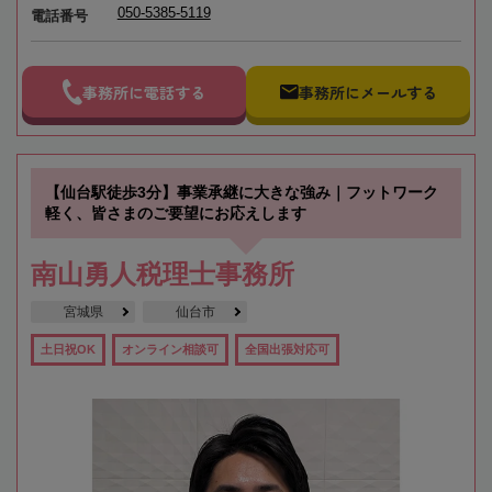
050-5385-5119
電話番号
事務所に電話する
事務所にメールする
【仙台駅徒歩3分】事業承継に大きな強み｜フットワーク
軽く、皆さまのご要望にお応えします
南山勇人税理士事務所
宮城県
仙台市
土日祝OK
オンライン相談可
全国出張対応可