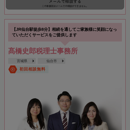
メールで相談する
この事務所はメールでの相談ができません。
【JR仙台駅徒歩8分】相続を通してご家族様に笑顔になっ
ていただくサービスをご提供します
髙橋史郎税理士事務所
宮城県
仙台市
初回相談無料