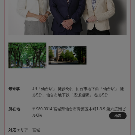
最寄駅
JR「仙台駅」 徒歩8分、仙台市地下鉄「仙台駅」 徒
歩5分、仙台市地下鉄「広瀬通駅」 徒歩5分
所在地
〒980-0014 宮城県仙台市青葉区本町1-3-9 第六広瀬ビ
ル6階
地図
対応エリア
宮城