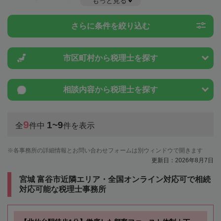
もっと見る
ことは一度近隣の税理士に相談してみましょう。
さらに条件を絞り込む
市区町村から
税理士を探す
相談内容から
税理士を探す
9
1~9
全
件中
件を表示
各事務所の詳細情報とお問い合わせフォームは別ウィンドウで開きます
更新日：2026年8月7日
宮城 富谷市近隣エリア・全国オンライン対応可で相続
対応可能な税理士事務所