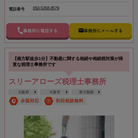
050-5268-8579
電話番号
事務所に電話する
事務所にメールする
【南方駅徒歩1分】不動産に関する相続や相続税対策が得
意な税理士事務所です
スリーアローズ税理士事務所
大阪府
大阪市
新大阪駅
全国対応
初回相談無料