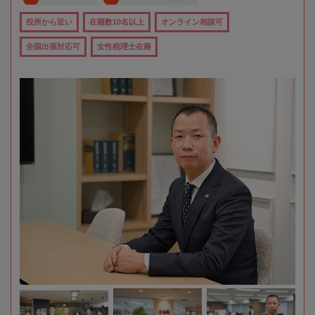
役所から近い
在籍数10名以上
オンライン相談可
全国出張対応可
女性税理士在籍