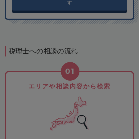
す
税理士への相談の流れ
01
エリアや相談内容から検索