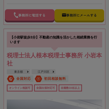
事務所に電話する
事務所にメールする
【小岩駅徒歩3分】不動産の知識を活かした相続業務を行
います
税理士法人根本税理士事務所 小岩本
社
東京都
江戸川区
全国対応
初回相談無料
オンライン相談可
全国出張対応可
在籍数10名以上