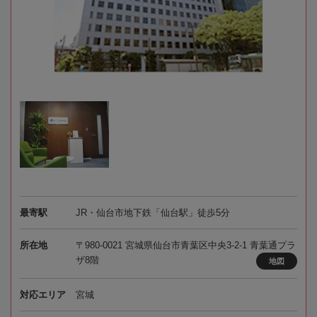
最寄駅
JR・仙台市地下鉄「仙台駅」徒歩5分
所在地
〒980-0021 宮城県仙台市青葉区中央3-2-1 青葉通プラ
ザ8階
地図
対応エリア
宮城