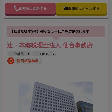
事務所に電話する
事務所にメールする
【仙台駅徒歩5分】確かなサービスをご提供します
辻・本郷税理士法人 仙台事務所
宮城県
仙台市
初回相談無料