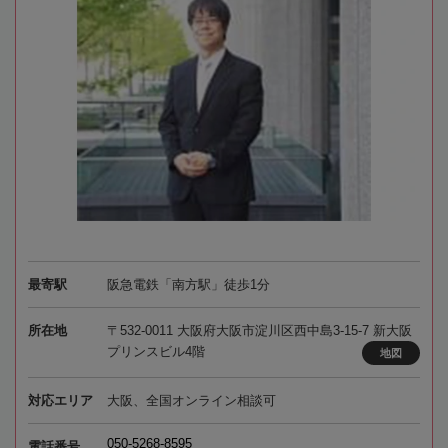
最寄駅
阪急電鉄「南方駅」徒歩1分
所在地
〒532-0011 大阪府大阪市淀川区西中島3-15-7 新大阪
プリンスビル4階
地図
対応エリア
大阪、全国オンライン相談可
050-5268-8595
電話番号