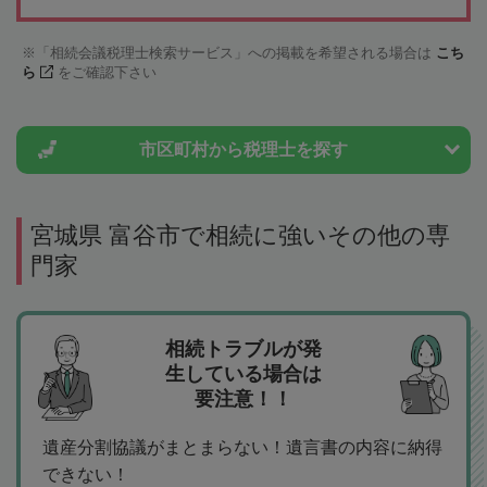
「相続会議税理士検索サービス」への掲載を希望される場合は
こち
ら
をご確認下さい
市区町村から
税理士を探す
宮城県 富谷市で相続に強いその他の専
門家
相続トラブルが発
生している場合は
要注意！！
遺産分割協議がまとまらない！遺言書の内容に納得
できない！