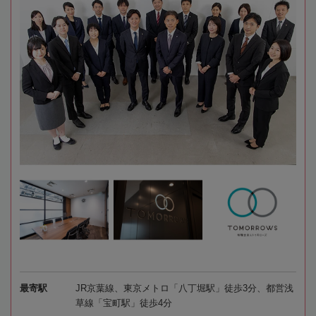
最寄駅
JR京葉線、東京メトロ「八丁堀駅」徒歩3分、都営浅
草線「宝町駅」徒歩4分