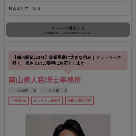
対応エリア
宮城
メールで相談する
この事務所はメールでの相談ができません。
【仙台駅徒歩3分】事業承継に大きな強み｜フットワーク
軽く、皆さまのご要望にお応えします
南山勇人税理士事務所
宮城県
仙台市
土日祝OK
オンライン相談可
全国出張対応可