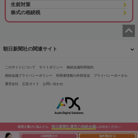
生前対策
株式の相続税
朝日新聞社の関連サイト
このサイトについて
サイトポリシー
相続会議利用規約
相続会議プライバシーポリシー
利用者情報の外部送信
プライバシーポータル
運営会社
広告ガイド
お問い合わせ
朝日新聞社運営の相続会議
税理士選びに悩んだら、
にお任せください
Copyright© The Asahi Shimbun Company. All Rights Reserved.
24時間受付中
無料電話する