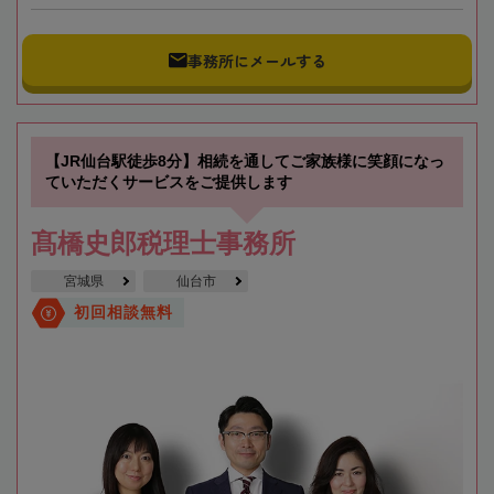
事務所にメールする
【JR仙台駅徒歩8分】相続を通してご家族様に笑顔になっ
ていただくサービスをご提供します
髙橋史郎税理士事務所
宮城県
仙台市
初回相談無料