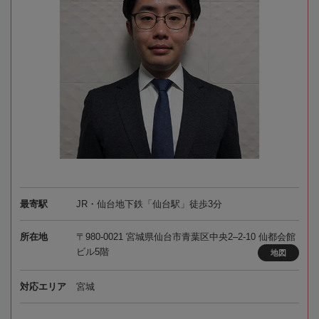
最寄駅
JR・仙台地下鉄「仙台駅」徒歩3分
所在地
〒980-0021 宮城県仙台市青葉区中央2–2-10 仙都会館
ビル5階
地図
対応エリア
宮城