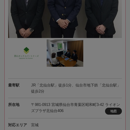
最寄駅
JR「北仙台駅」徒歩1分、仙台市地下鉄「北仙台駅」
徒歩2分
所在地
〒981-0913 宮城県仙台市青葉区昭和町3-42 ライオン
ズプラザ北仙台406
地図
対応エリア
宮城