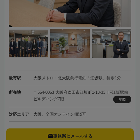
最寄駅
大阪メトロ・北大阪急行電鉄「江坂駅」徒歩1分
所在地
〒564-0063 大阪府吹田市江坂町1-13-33 HF江坂駅前
ビルディング7階
地図
対応エリア
大阪、全国オンライン相談可
事務所にメールする