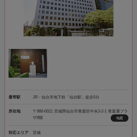
最寄駅
JR・仙台市地下鉄「仙台駅」徒歩5分
所在地
〒980-0021 宮城県仙台市青葉区中央3-2-1 青葉通プラ
ザ8階
地図
対応エリア
宮城