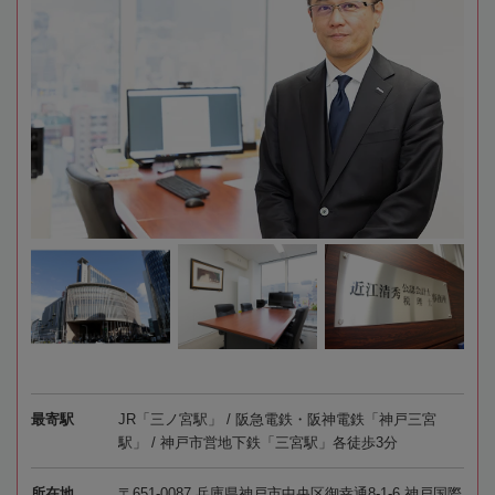
最寄駅
JR「三ノ宮駅」 / 阪急電鉄・阪神電鉄「神戸三宮
駅」 / 神戸市営地下鉄「三宮駅」各徒歩3分
所在地
〒651-0087 兵庫県神戸市中央区御幸通8-1-6 神戸国際