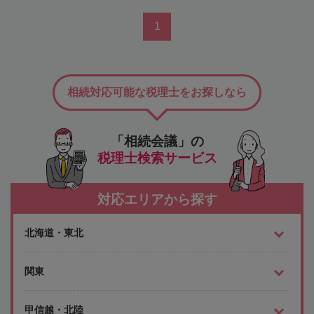
1
相続対応可能な税理士をお探しなら
「相続会議」の
税理士検索サービス
対応エリアから探す
北海道・東北
関東
甲信越・北陸