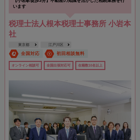
【小岩駅徒歩3分】不動産の知識を活かした相続業務を行
います
税理士法人根本税理士事務所 小岩本
社
東京都
江戸川区
全国対応
初回相談無料
オンライン相談可
全国出張対応可
在籍数10名以上