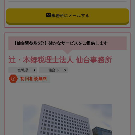
事務所にメールする
【仙台駅徒歩5分】確かなサービスをご提供します
辻・本郷税理士法人 仙台事務所
宮城県
仙台市
初回相談無料