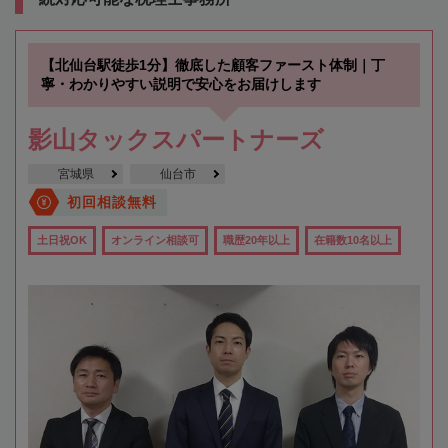
【北仙台駅徒歩1分】徹底した顧客ファースト体制｜丁
寧・わかりやすい説明で安心をお届けします
影山タックスパートナーズ
宮城県
仙台市
初回相談無料
土日祝OK
オンライン相談可
職歴20年以上
在籍数10名以上