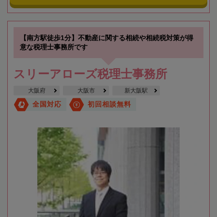
【南方駅徒歩1分】不動産に関する相続や相続税対策が得
意な税理士事務所です
スリーアローズ税理士事務所
大阪府
大阪市
新大阪駅
全国対応
初回相談無料