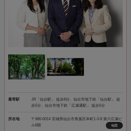
最寄駅
JR「仙台駅」 徒歩8分、仙台市地下鉄「仙台駅」 徒
歩5分、仙台市地下鉄「広瀬通駅」 徒歩5分
所在地
〒980-0014 宮城県仙台市青葉区本町1-3-9 第六広瀬ビ
ル6階
地図