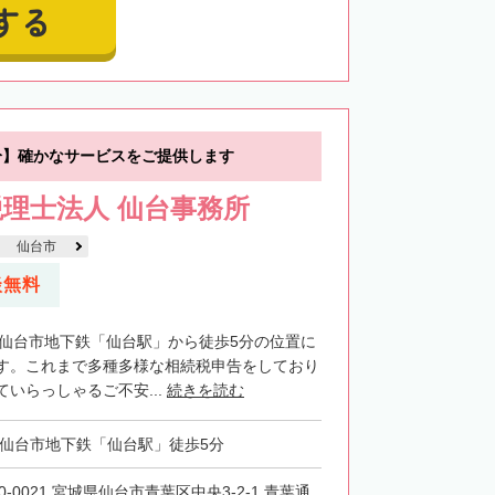
する
分】確かなサービスをご提供します
理士法人 仙台事務所
仙台市
談無料
・仙台市地下鉄「仙台駅」から徒歩5分の位置に
す。これまで多種多様な相続税申告をしており
いらっしゃるご不安...
続きを読む
・仙台市地下鉄「仙台駅」徒歩5分
0-0021 宮城県仙台市青葉区中央3-2-1 青葉通