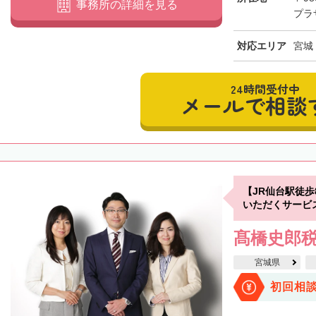
事務所の詳細を見る
プラ
対応エリア
宮城
24時間受付中
メールで相談
【JR仙台駅徒
いただくサービ
髙橋史郎
宮城県
初回相