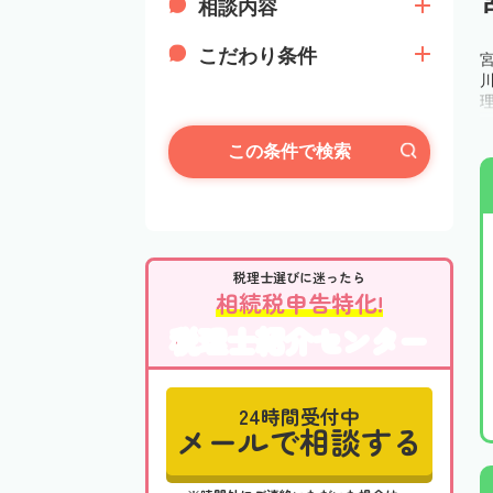
相談内容
こだわり条件
この条件で検索
税理士選びに迷ったら
相続税申告特化!
税理士紹介センター
24時間受付中
メールで相談する