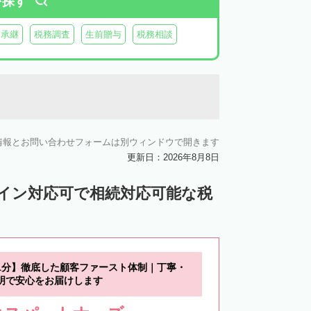
を探す
業承継
税務調査
生前贈与
税務相談
情報とお問い合わせフォームは別ウィンドウで開きます
更新日：2026年8月8日
ライン対応可で相続対応可能な税
1分】徹底した顧客ファースト体制｜丁寧・
明で安心をお届けします