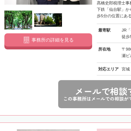
髙橋史郎税理士事
下鉄「仙台駅」か
歩5分の位置にある
最寄駅
JR
徒歩
事務所の詳細を見る
所在地
〒98
瀬ビ
対応エリア
宮城
メールで相談
この事務所はメールでの相談が