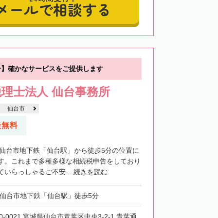
メールで相談する
分】確かなサービスをご提供します
理士法人 仙台事務所
仙台市
談無料
・仙台市地下鉄「仙台駅」から徒歩5分の位置に
す。これまで多種多様な相続税申告をしており
いらっしゃるご不安...
続きを読む
・仙台市地下鉄「仙台駅」徒歩5分
0-0021 宮城県仙台市青葉区中央3-2-1 青葉通