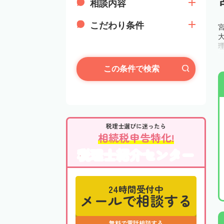
相談内容
こだわり条件
この条件で検索
税理士選びに迷ったら
相続税申告特化!
税理士紹介センター
24時間受付中
メールで相談する
無料で電話相談する