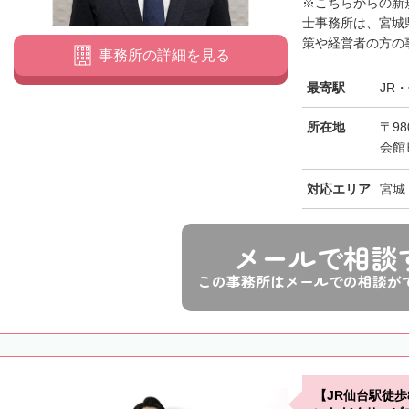
※こちらからの新
士事務所は、宮城
策や経営者の方の事
事務所の詳細を見る
最寄駅
JR
所在地
〒98
会館
対応エリア
宮城
メールで相談
この事務所はメールでの相談が
【JR仙台駅徒