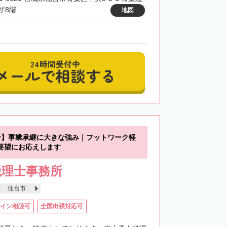
ザ8階
地図
24時間受付中
メールで相談する
分】事業承継に大きな強み｜フットワーク軽
要望にお応えします
税理士事務所
仙台市
イン相談可
全国出張対応可