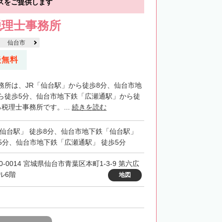
スをご提供します
税理士事務所
仙台市
談無料
務所は、JR「仙台駅」から徒歩8分、仙台市地
ら徒歩5分、仙台市地下鉄「広瀬通駅」から徒
税理士事務所です。...
続きを読む
「仙台駅」 徒歩8分、仙台市地下鉄「仙台駅」
5分、仙台市地下鉄「広瀬通駅」 徒歩5分
0-0014 宮城県仙台市青葉区本町1-3-9 第六広
ル6階
地図