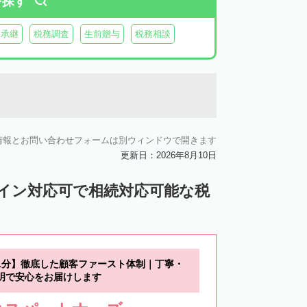
を探す
業承継
税務調査
生前贈与
税務相談
情報とお問い合わせフォームは別ウィンドウで開きます
更新日：2026年8月10日
ライン対応可で相続対応可能な税
1分】徹底した顧客ファースト体制｜丁寧・
明で安心をお届けします