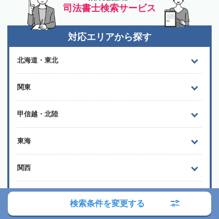
司法書士検索サービス
対応エリアから探す
北海道・東北
関東
甲信越・北陸
東海
関西
中国・四国
検索条件を変更する