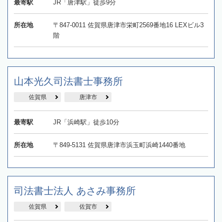
最寄駅
JR「唐津駅」徒歩9分
所在地
〒847-0011 佐賀県唐津市栄町2569番地16 LEXビル3
階
山本光久司法書士事務所
佐賀県
唐津市
最寄駅
JR「浜崎駅」徒歩10分
所在地
〒849-5131 佐賀県唐津市浜玉町浜崎1440番地
司法書士法人 あさみ事務所
佐賀県
佐賀市