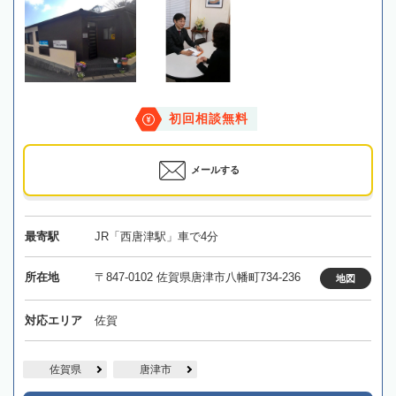
初回相談無料
メールする
最寄駅
JR「西唐津駅」車で4分
所在地
〒847-0102 佐賀県唐津市八幡町734-236
地図
対応エリア
佐賀
佐賀県
唐津市