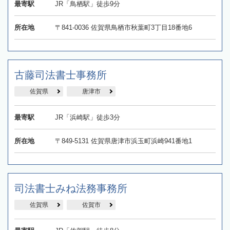
最寄駅
JR「鳥栖駅」徒歩9分
所在地
〒841-0036 佐賀県鳥栖市秋葉町3丁目18番地6
古藤司法書士事務所
佐賀県
唐津市
最寄駅
JR「浜崎駅」徒歩3分
所在地
〒849-5131 佐賀県唐津市浜玉町浜崎941番地1
司法書士みね法務事務所
佐賀県
佐賀市