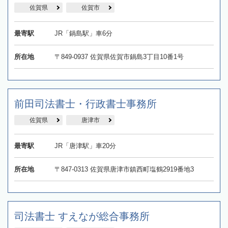
佐賀県
佐賀市
最寄駅
JR「鍋島駅」車6分
所在地
〒849-0937 佐賀県佐賀市鍋島3丁目10番1号
前田司法書士・行政書士事務所
佐賀県
唐津市
最寄駅
JR「唐津駅」車20分
所在地
〒847-0313 佐賀県唐津市鎮西町塩鶴2919番地3
司法書士 すえなが総合事務所