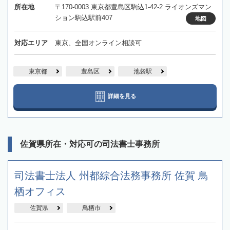
所在地
〒170-0003 東京都豊島区駒込1-42-2 ライオンズマン
ション駒込駅前407
地図
対応エリア
東京、全国オンライン相談可
東京都
豊島区
池袋駅
詳細を見る
佐賀県所在・対応可の司法書士事務所
司法書士法人 州都綜合法務事務所 佐賀 鳥
栖オフィス
佐賀県
鳥栖市