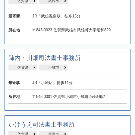
佐賀県
武雄市
最寄駅
JR「武雄温泉駅」徒歩15分
所在地
〒843-0023 佐賀県武雄市武雄町大字昭和829
陣内・川畑司法書士事務所
佐賀県
小城市
最寄駅
JR「小城駅」徒歩11分
所在地
〒845-0001 佐賀県小城市小城町254番地2
いけうえ司法書士事務所
佐賀県
唐津市