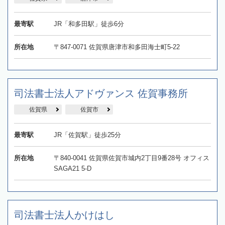
最寄駅
JR「和多田駅」徒歩6分
所在地
〒847-0071 佐賀県唐津市和多田海士町5-22
司法書士法人アドヴァンス 佐賀事務所
佐賀県
佐賀市
最寄駅
JR「佐賀駅」徒歩25分
所在地
〒840-0041 佐賀県佐賀市城内2丁目9番28号 オフィス
SAGA21 5-D
司法書士法人かけはし