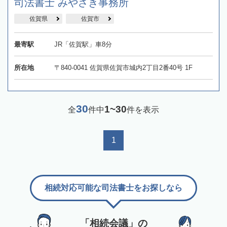
司法書士 みやざき事務所
佐賀県
佐賀市
最寄駅
JR「佐賀駅」車8分
所在地
〒840-0041 佐賀県佐賀市城内2丁目2番40号 1F
30
1~30
全
件中
件を表示
1
相続対応可能な司法書士をお探しなら
「相続会議」の