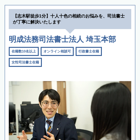
【志木駅徒歩1分】十人十色の相続のお悩みを、司法書士
が丁寧に解決いたします
明成法務司法書士法人 埼玉本部
在籍数10名以上
オンライン相談可
行政書士在籍
女性司法書士在籍