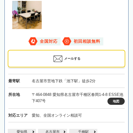
全国対応
初回相談無料
メールする
最寄駅
名古屋市営地下鉄「池下駅」徒歩2分
所在地
〒464-0848 愛知県名古屋市千種区春岡1-4-8 ESSE池
下407号
地図
対応エリア
愛知、全国オンライン相談可
愛知県
名古屋市
千種駅