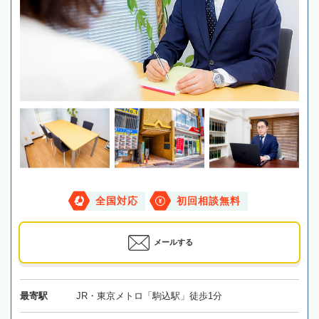
全国対応
初回相談無料
メールする
最寄駅
JR・東京メトロ「駒込駅」徒歩1分