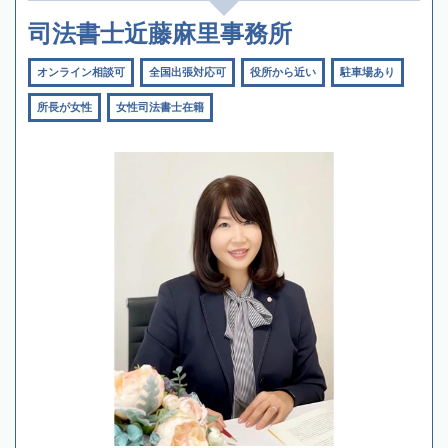
司法書士近藤麻里事務所
オンライン相談可
全国出張対応可
役所から近い
駐車場あり
所長が女性
女性司法書士在籍