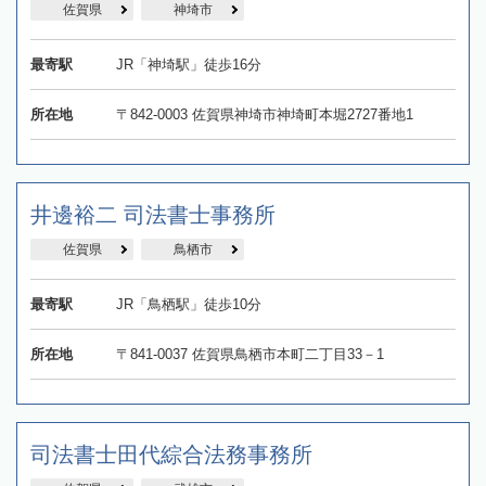
佐賀県
神埼市
最寄駅
JR「神埼駅」徒歩16分
所在地
〒842-0003 佐賀県神埼市神埼町本堀2727番地1
井邊裕二 司法書士事務所
佐賀県
鳥栖市
最寄駅
JR「鳥栖駅」徒歩10分
所在地
〒841-0037 佐賀県鳥栖市本町二丁目33－1
司法書士田代綜合法務事務所