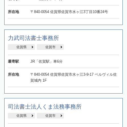
所在地
〒840-0054 佐賀県佐賀市水ヶ江3丁目10番24号
力武司法書士事務所
佐賀県
佐賀市
最寄駅
JR「佐賀駅」車6分
所在地
〒840-0054 佐賀県佐賀市水ヶ江3-9-17 ベルヴィル佐
賀城内 1F
司法書士法人くま法務事務所
佐賀県
佐賀市