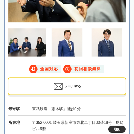
全国対応
初回相談無料
メールする
最寄駅
東武鉄道「志木駅」徒歩1分
所在地
〒352-0001 埼玉県新座市東北二丁目30番18号 尾崎
ビル6階
地図