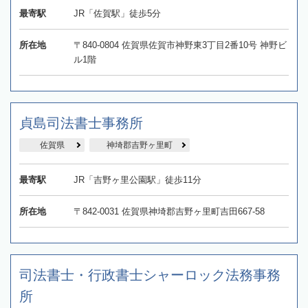
最寄駅
JR「佐賀駅」徒歩5分
所在地
〒840-0804 佐賀県佐賀市神野東3丁目2番10号 神野ビ
ル1階
貞島司法書士事務所
佐賀県
神埼郡吉野ヶ里町
最寄駅
JR「吉野ヶ里公園駅」徒歩11分
所在地
〒842-0031 佐賀県神埼郡吉野ヶ里町吉田667-58
司法書士・行政書士シャーロック法務事務
所