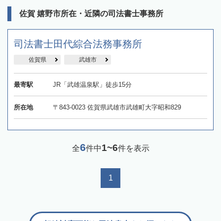
佐賀 嬉野市所在・近隣の司法書士事務所
司法書士田代綜合法務事務所
佐賀県
武雄市
最寄駅
JR「武雄温泉駅」徒歩15分
所在地
〒843-0023 佐賀県武雄市武雄町大字昭和829
6
1~6
全
件中
件を表示
1