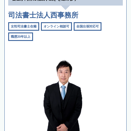
司法書士法人西事務所
女性司法書士在籍
オンライン相談可
全国出張対応可
職歴20年以上