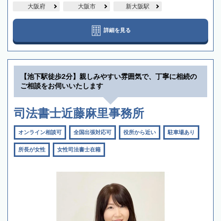
大阪府
大阪市
新大阪駅
詳細を見る
【池下駅徒歩2分】親しみやすい雰囲気で、丁寧に相続の
ご相談をお伺いいたします
司法書士近藤麻里事務所
オンライン相談可
全国出張対応可
役所から近い
駐車場あり
所長が女性
女性司法書士在籍