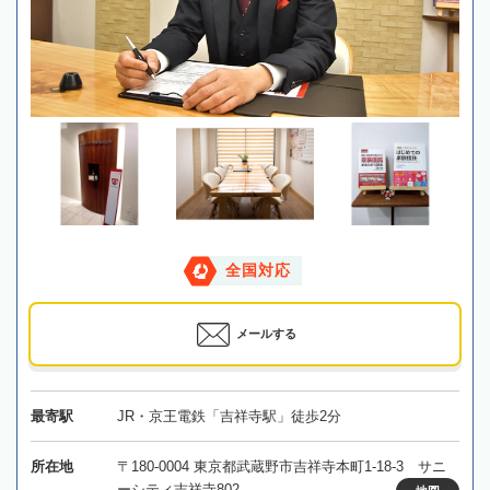
全国対応
メールする
最寄駅
JR・京王電鉄「吉祥寺駅」徒歩2分
所在地
〒180-0004 東京都武蔵野市吉祥寺本町1-18-3 サニ
ーシティ吉祥寺802