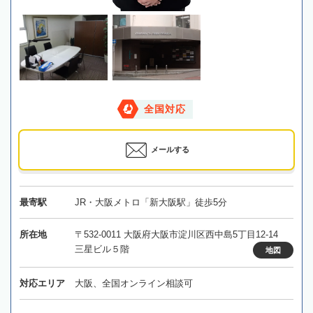
全国対応
メールする
最寄駅
JR・大阪メトロ「新大阪駅」徒歩5分
所在地
〒532-0011 大阪府大阪市淀川区西中島5丁目12-14
三星ビル５階
地図
対応エリア
大阪、全国オンライン相談可