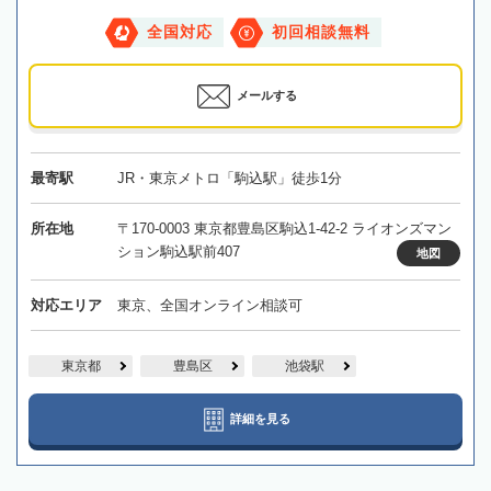
全国対応
初回相談無料
メールする
最寄駅
JR・東京メトロ「駒込駅」徒歩1分
所在地
〒170-0003 東京都豊島区駒込1-42-2 ライオンズマン
ション駒込駅前407
地図
対応エリア
東京、全国オンライン相談可
東京都
豊島区
池袋駅
詳細を見る