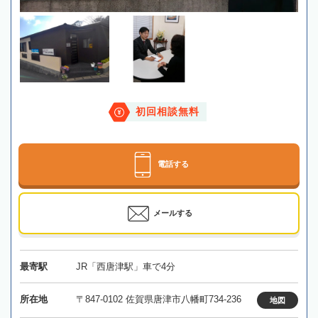
初回相談無料
電話する
メールする
最寄駅
JR「西唐津駅」車で4分
所在地
〒847-0102 佐賀県唐津市八幡町734-236
地図