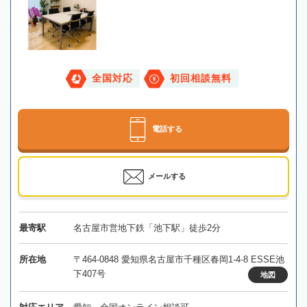
全国対応
初回相談無料
電話する
メールする
最寄駅
名古屋市営地下鉄「池下駅」徒歩2分
所在地
〒464-0848 愛知県名古屋市千種区春岡1-4-8 ESSE池
下407号
地図