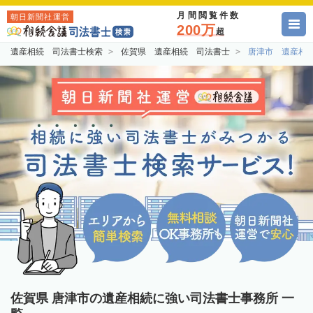
月間閲覧件数
朝日新聞社運営
200万
超
遺産相続 司法書士検索
佐賀県 遺産相続 司法書士
唐津市 遺産相
佐賀県 唐津市の遺産相続に強い司法書士事務所 一