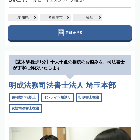
対応エリア
愛知、全国オンライン相談可
愛知県
名古屋市
千種駅
詳細を見る
【志木駅徒歩1分】十人十色の相続のお悩みを、司法書士
が丁寧に解決いたします
明成法務司法書士法人 埼玉本部
在籍数10名以上
オンライン相談可
行政書士在籍
女性司法書士在籍