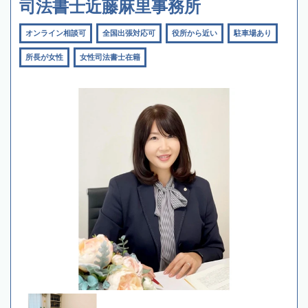
司法書士近藤麻里事務所
オンライン相談可
全国出張対応可
役所から近い
駐車場あり
所長が女性
女性司法書士在籍