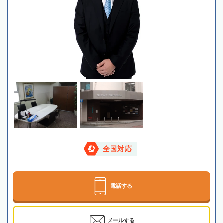
全国対応
電話する
メールする