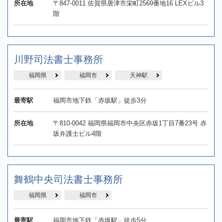
所在地
〒847-0011 佐賀県唐津市栄町2569番地16 LEXビル3
階
川野司法書士事務所
福岡県
福岡市
天神駅
最寄駅
福岡市地下鉄「赤坂駅」徒歩3分
所在地
〒810-0042 福岡県福岡市中央区赤坂1丁目7番23号 赤
坂弁護士ビル4階
舞鶴中央司法書士事務所
福岡県
福岡市
最寄駅
福岡市地下鉄「赤坂駅」徒歩5分