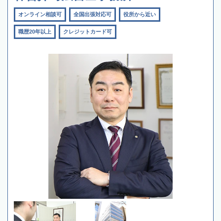
オンライン相談可
全国出張対応可
役所から近い
職歴20年以上
クレジットカード可