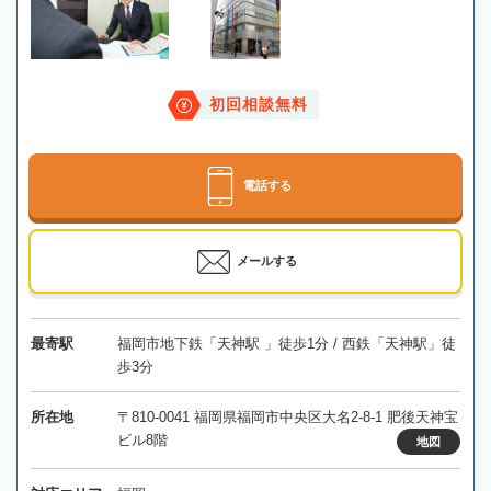
初回相談無料
電話する
メールする
最寄駅
福岡市地下鉄「天神駅 」徒歩1分 / 西鉄「天神駅」徒
歩3分
所在地
〒810-0041 福岡県福岡市中央区大名2-8-1 肥後天神宝
ビル8階
地図