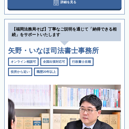
詳細を見る
【福岡法務局そば】丁寧なご説明を通じて「納得できる相
続」をサポートいたします
矢野・いなほ司法書士事務所
オンライン相談可
全国出張対応可
行政書士在籍
役所から近い
職歴20年以上