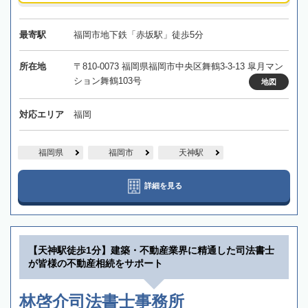
最寄駅
福岡市地下鉄「赤坂駅」徒歩5分
所在地
〒810-0073 福岡県福岡市中央区舞鶴3-3-13 皐月マン
ション舞鶴103号
地図
対応エリア
福岡
福岡県
福岡市
天神駅
詳細を見る
【天神駅徒歩1分】建築・不動産業界に精通した司法書士
が皆様の不動産相続をサポート
林啓介司法書士事務所