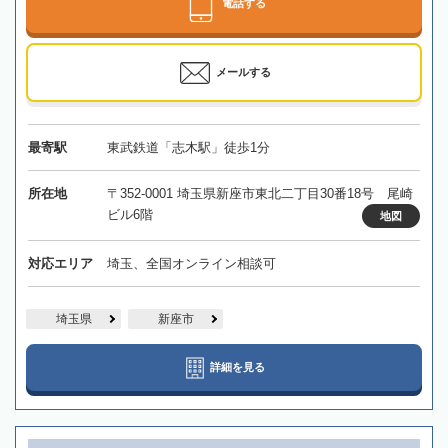
電話する
メールする
最寄駅
東武鉄道「志木駅」徒歩1分
所在地
〒352-0001 埼玉県新座市東北二丁目30番18号 尾崎
ビル6階
地図
対応エリア
埼玉、全国オンライン相談可
埼玉県
新座市
詳細を見る