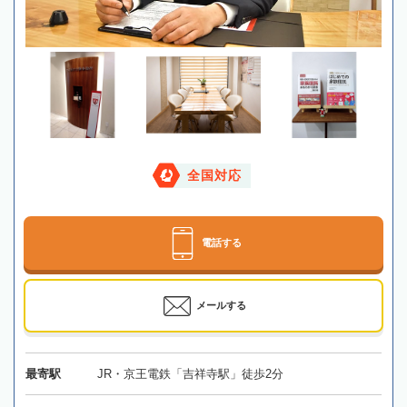
全国対応
電話する
メールする
最寄駅
JR・京王電鉄「吉祥寺駅」徒歩2分