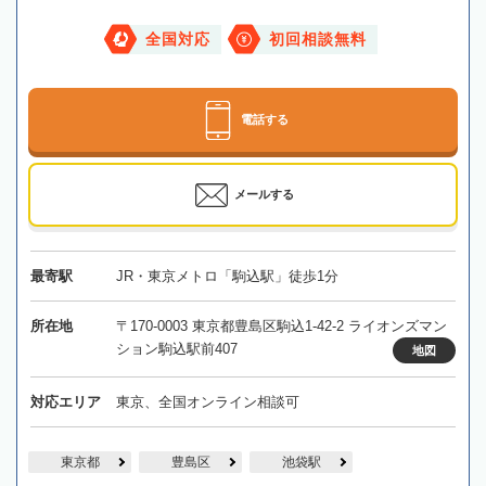
全国対応
初回相談無料
電話する
メールする
最寄駅
JR・東京メトロ「駒込駅」徒歩1分
所在地
〒170-0003 東京都豊島区駒込1-42-2 ライオンズマン
ション駒込駅前407
地図
対応エリア
東京、全国オンライン相談可
東京都
豊島区
池袋駅