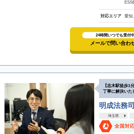
ESS
対応エリア
愛知
24時間いつでも受付
メールで問い合わ
【志木駅徒歩1
丁寧に解決いた
明成法務司
埼玉県
全国対