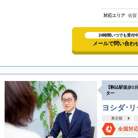
対応エリア
佐賀
24時間いつでも受付
メールで問い合わ
【駒込駅徒歩1
ター
ヨシダ･
東京都
全国対