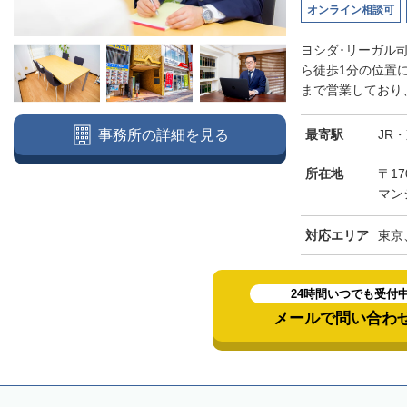
オンライン相談可
ヨシダ･リーガル
ら徒歩1分の位置
まで営業しており、
最寄駅
JR
事務所の詳細を見る
所在地
〒17
マン
対応エリア
東京
24時間いつでも受付
メールで問い合わ