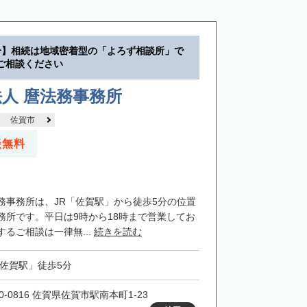
分】相続は地域密着型の「よろず相談所」で
ご相談ください
人 麿法務事務所
佐賀市
談無料
務事務所は、JR「佐賀駅」から徒歩5分の位置
務所です。平日は9時から18時まで営業してお
るご相談は一律無...
続きを読む
「佐賀駅」徒歩5分
0-0816 佐賀県佐賀市駅南本町1-23