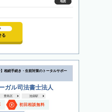
地図
中
せる
分】相続手続き・生前対策のトータルサポー
リーガル司法書士法人
豊島区
池袋駅
応
初回相談無料