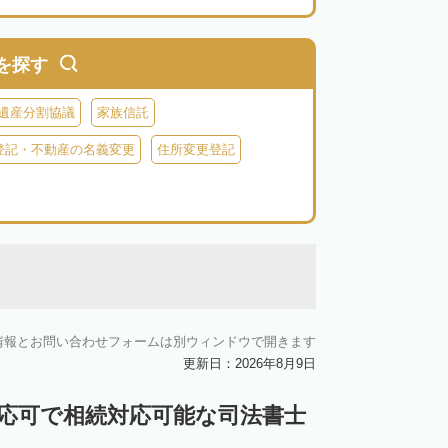
を探す
遺産分割協議
家族信託
登記・不動産の名義変更
住所変更登記
情報とお問い合わせフォームは別ウィンドウで開きます
更新日：2026年8月9日
対応可で相続対応可能な司法書士