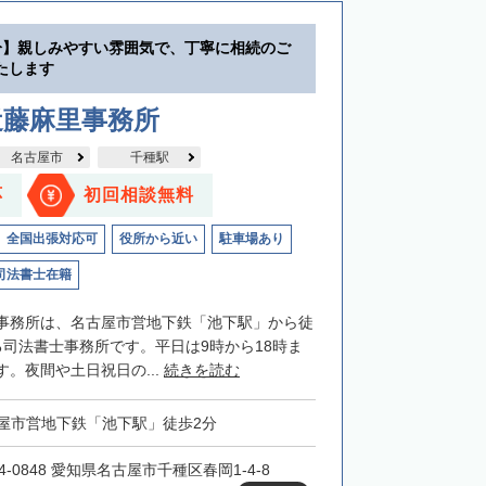
分】親しみやすい雰囲気で、丁寧に相続のご
たします
近藤麻里事務所
名古屋市
千種駅
応
初回相談無料
全国出張対応可
役所から近い
駐車場あり
司法書士在籍
事務所は、名古屋市営地下鉄「池下駅」から徒
る司法書士事務所です。平日は9時から18時ま
。夜間や土日祝日の...
続きを読む
屋市営地下鉄「池下駅」徒歩2分
4-0848 愛知県名古屋市千種区春岡1-4-8