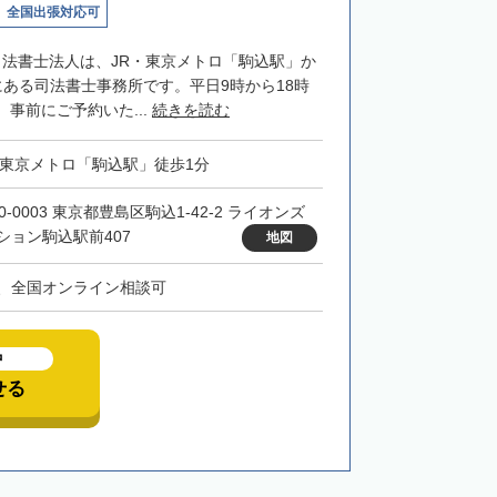
全国出張対応可
司法書士法人は、JR・東京メトロ「駒込駅」か
にある司法書士事務所です。平日9時から18時
事前にご予約いた...
続きを読む
・東京メトロ「駒込駅」徒歩1分
0-0003 東京都豊島区駒込1-42-2 ライオンズ
ション駒込駅前407
地図
、全国オンライン相談可
中
せる