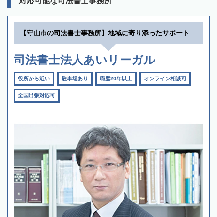
対応可能な司法書士事務所
【守山市の司法書士事務所】地域に寄り添ったサポート
司法書士法人あいリーガル
役所から近い
駐車場あり
職歴20年以上
オンライン相談可
全国出張対応可