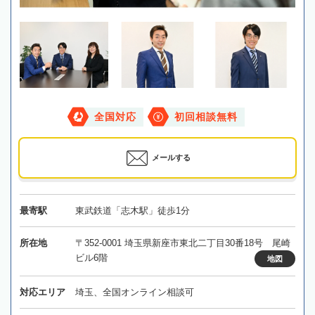
全国対応
初回相談無料
メールする
最寄駅
東武鉄道「志木駅」徒歩1分
所在地
〒352-0001 埼玉県新座市東北二丁目30番18号 尾崎
ビル6階
地図
対応エリア
埼玉、全国オンライン相談可