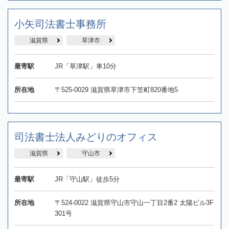
小矢司法書士事務所
滋賀県
草津市
最寄駅
JR「草津駅」車10分
所在地
〒525-0029 滋賀県草津市下笠町820番地5
司法書士法人みどりのオフィス
滋賀県
守山市
最寄駅
JR「守山駅」徒歩5分
所在地
〒524-0022 滋賀県守山市守山一丁目2番2 太陽ビル3F
301号