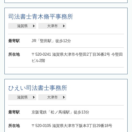
司法書士青木脩平事務所
滋賀県
大津市
最寄駅
JR「堅田駅」徒歩12分
所在地
〒520-0241 滋賀県大津市今堅田2丁目36番2号 今堅田
ビル2階​
ひえい司法書士事務所
滋賀県
大津市
最寄駅
京阪電鉄「松ノ馬場駅」徒歩13分
所在地
〒520-0105 滋賀県大津市下阪本3丁目29番18号