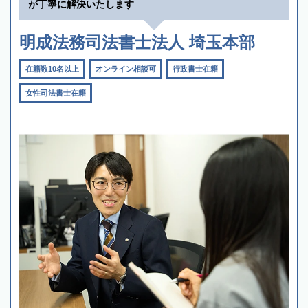
が丁寧に解決いたします
明成法務司法書士法人 埼玉本部
在籍数10名以上
オンライン相談可
行政書士在籍
女性司法書士在籍