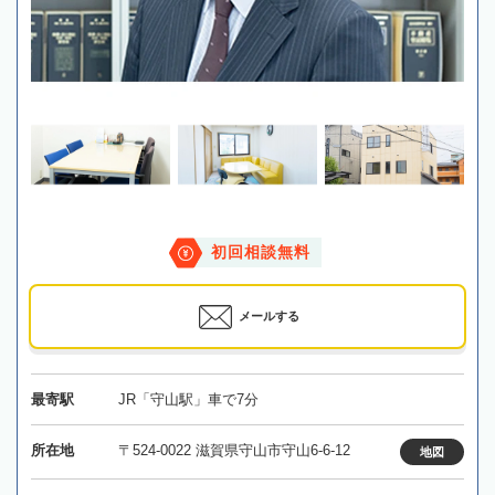
初回相談無料
メールする
最寄駅
JR「守山駅」車で7分
所在地
〒524-0022 滋賀県守山市守山6-6-12
地図