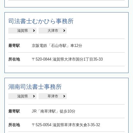
司法書士むかひら事務所
滋賀県
大津市
最寄駅
京阪電鉄「石山寺駅」車12分
所在地
〒520‐0844 滋賀県大津市国分1丁目35-33
湖南司法書士事務所
滋賀県
草津市
最寄駅
JR「南草津駅」徒歩10分
所在地
〒525-0054 滋賀県草津市東矢倉3-35-32