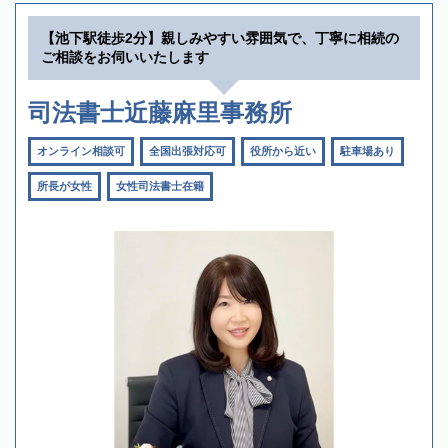
【池下駅徒歩2分】親しみやすい雰囲気で、丁寧に相続の
ご相談をお伺いいたします
司法書士近藤麻里事務所
オンライン相談可
全国出張対応可
役所から近い
駐車場あり
所長が女性
女性司法書士在籍