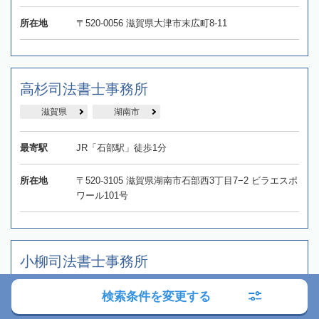
所在地
〒520-0056 滋賀県大津市末広町8‐11
高杉司法書士事務所
滋賀県
湖南市
最寄駅
JR「石部駅」徒歩1分
所在地
〒520-3105 滋賀県湖南市石部西3丁目7−2 ビラエスポ
ワール101号
小柳司法書士事務所
滋賀県
大津市
検索条件を変更する