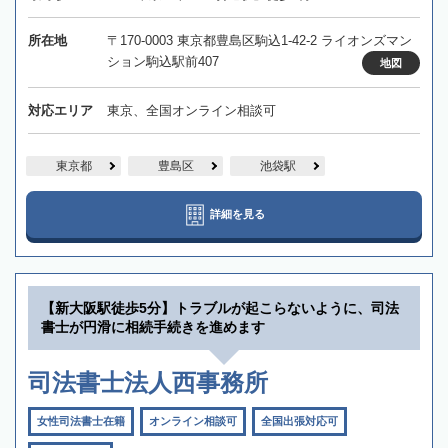
所在地
〒170-0003 東京都豊島区駒込1-42-2 ライオンズマン
ション駒込駅前407
地図
対応エリア
東京、全国オンライン相談可
東京都
豊島区
池袋駅
詳細を見る
【新大阪駅徒歩5分】トラブルが起こらないように、司法
書士が円滑に相続手続きを進めます
司法書士法人西事務所
女性司法書士在籍
オンライン相談可
全国出張対応可