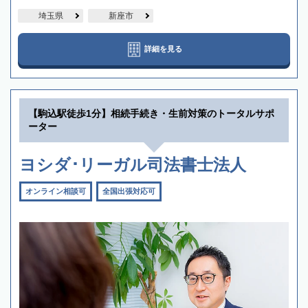
埼玉県
新座市
詳細を見る
【駒込駅徒歩1分】相続手続き・生前対策のトータルサポ
ーター
ヨシダ･リーガル司法書士法人
オンライン相談可
全国出張対応可