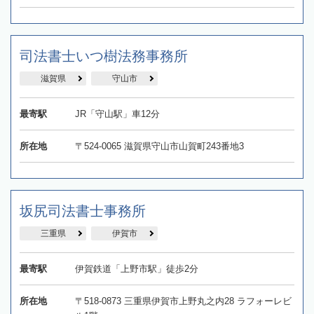
司法書士いつ樹法務事務所
滋賀県
守山市
最寄駅
JR「守山駅」車12分
所在地
〒524-0065 滋賀県守山市山賀町243番地3
坂尻司法書士事務所
三重県
伊賀市
最寄駅
伊賀鉄道「上野市駅」徒歩2分
所在地
〒518-0873 三重県伊賀市上野丸之内28 ラフォーレビ