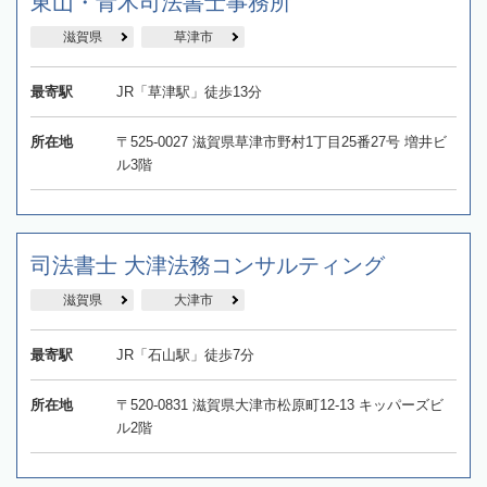
東山・青木司法書士事務所
滋賀県
草津市
最寄駅
JR「草津駅」徒歩13分
所在地
〒525-0027 滋賀県草津市野村1丁目25番27号 増井ビ
ル3階
司法書士 大津法務コンサルティング
滋賀県
大津市
最寄駅
JR「石山駅」徒歩7分
所在地
〒520-0831 滋賀県大津市松原町12-13 キッパーズビ
ル2階