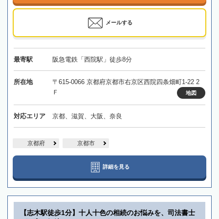
メールする
最寄駅
阪急電鉄「西院駅」徒歩8分
所在地
〒615-0066 京都府京都市右京区西院四条畑町1-22 2
Ｆ
地図
対応エリア
京都、滋賀、大阪、奈良
京都府
京都市
詳細を見る
【志木駅徒歩1分】十人十色の相続のお悩みを、司法書士