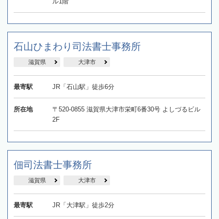
ル1階
石山ひまわり司法書士事務所
滋賀県
大津市
最寄駅
JR「石山駅」徒歩6分
所在地
〒520-0855 滋賀県大津市栄町6番30号 よしづるビル
2F
佃司法書士事務所
滋賀県
大津市
最寄駅
JR「大津駅」徒歩2分