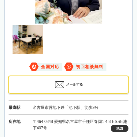
全国対応
初回相談無料
メールする
最寄駅
名古屋市営地下鉄「池下駅」徒歩2分
所在地
〒464-0848 愛知県名古屋市千種区春岡1-4-8 ESSE池
下407号
地図