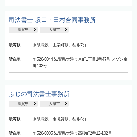
司法書士 坂口・田村合同事務所
滋賀県
大津市
最寄駅
京阪電鉄「上栄町駅」徒歩7分
所在地
〒520-0044 滋賀県大津市京町1丁目1番47号 メゾン京
町102号
ふじの司法書士事務所
滋賀県
大津市
最寄駅
京阪電鉄「南滋賀駅」徒歩6分
所在地
〒520-0005 滋賀県大津市高砂町2番12‐102号