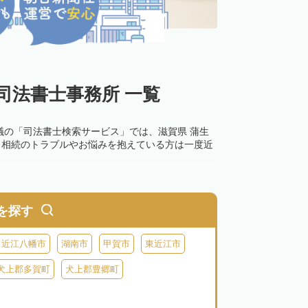
司法書士事務所 一覧
議の「司法書士検索サービス」では、滋賀県 蒲生
。相続のトラブルやお悩みを抱えている方は一度近
0万円以下の過料が科せられるため、速やかな手続
す。その他の相続手続きも任せることが可能です。
を探す
の話し合いがまとまらず登記できない場合は、この
近江八幡市
湖南市
甲賀市
東近江市
犬上郡多賀町
犬上郡豊郷町