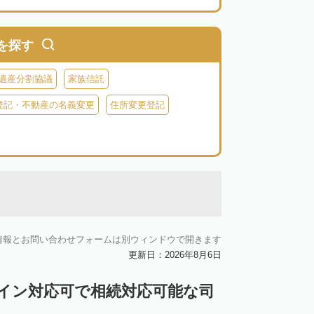
を探す
遺産分割協議
家族信託
登記・不動産の名義変更
住所変更登記
情報とお問い合わせフォームは別ウィンドウで開きます
更新日：2026年8月6日
ライン対応可で相続対応可能な司