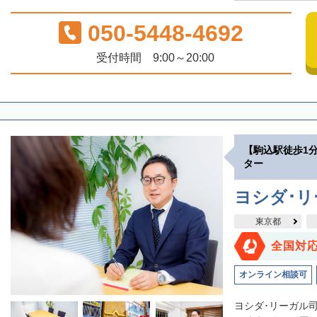
050-5448-4692
受付時間 9:00～20:00
【駒込駅徒歩1
ター
ヨシダ･
東京都
全国対
オンライン相談可
ヨシダ･リーガル