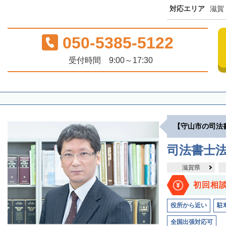
対応エリア
滋賀
050-5385-5122
受付時間 9:00～17:30
【守山市の司法
司法書士
滋賀県
初回相
役所から近い
駐
全国出張対応可