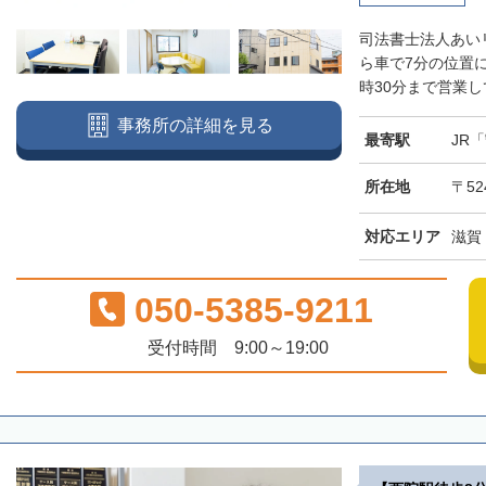
司法書士法人あい
ら車で7分の位置
時30分まで営業し
事務所の詳細を見る
最寄駅
JR
所在地
〒52
対応エリア
滋賀
050-5385-9211
受付時間 9:00～19:00