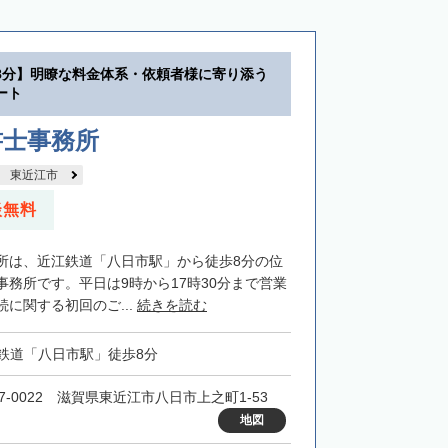
8分】明瞭な料金体系・依頼者様に寄り添う
ート
書士事務所
東近江市
談無料
所は、近江鉄道「八日市駅」から徒歩8分の位
事務所です。平日は9時から17時30分まで営業
に関する初回のご...
続きを読む
鉄道「八日市駅」徒歩8分
27-0022 滋賀県東近江市八日市上之町1-53
地図