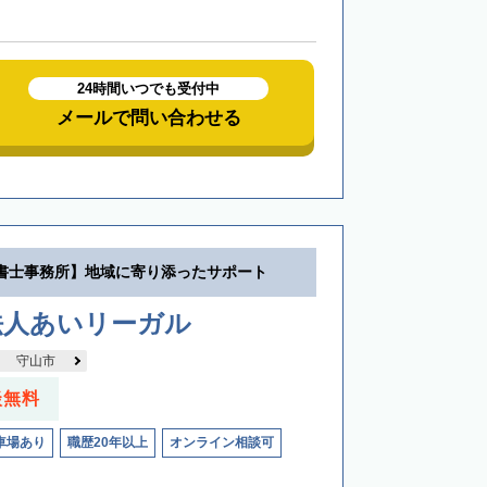
24時間いつでも受付中
メールで問い合わせる
書士事務所】地域に寄り添ったサポート
法人あいリーガル
守山市
談無料
車場あり
職歴20年以上
オンライン相談可