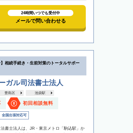
24時間いつでも受付中
メールで問い合わせる
分】相続手続き・生前対策のトータルサポー
リーガル司法書士法人
豊島区
池袋駅
応
初回相談無料
全国出張対応可
司法書士法人は、JR・東京メトロ「駒込駅」か