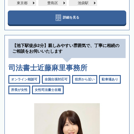
東京都
豊島区
池袋駅
詳細を見る
【池下駅徒歩2分】親しみやすい雰囲気で、丁寧に相続の
ご相談をお伺いいたします
司法書士近藤麻里事務所
オンライン相談可
全国出張対応可
役所から近い
駐車場あり
所長が女性
女性司法書士在籍