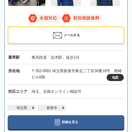
全国対応
初回相談無料
メールする
最寄駅
東武鉄道「志木駅」徒歩1分
所在地
〒352-0001 埼玉県新座市東北二丁目30番18号 尾崎
ビル6階
地図
対応エリア
埼玉、全国オンライン相談可
埼玉県
新座市
詳細を見る