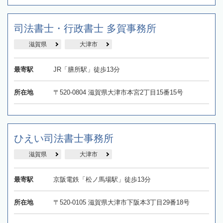
司法書士・行政書士 多賀事務所
滋賀県
大津市
最寄駅
JR「膳所駅」徒歩13分
所在地
〒520-0804 滋賀県大津市本宮2丁目15番15号
ひえい司法書士事務所
滋賀県
大津市
最寄駅
京阪電鉄「松ノ馬場駅」徒歩13分
所在地
〒520-0105 滋賀県大津市下阪本3丁目29番18号