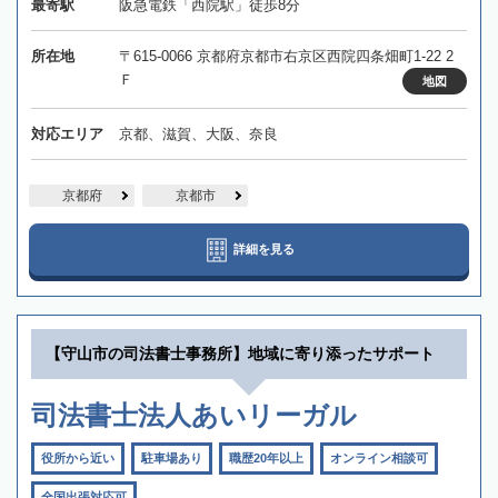
最寄駅
阪急電鉄「西院駅」徒歩8分
所在地
〒615-0066 京都府京都市右京区西院四条畑町1-22 2
Ｆ
地図
対応エリア
京都、滋賀、大阪、奈良
京都府
京都市
詳細を見る
【守山市の司法書士事務所】地域に寄り添ったサポート
司法書士法人あいリーガル
役所から近い
駐車場あり
職歴20年以上
オンライン相談可
全国出張対応可