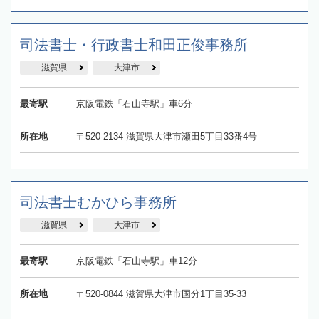
司法書士・行政書士和田正俊事務所
滋賀県
大津市
最寄駅
京阪電鉄「石山寺駅」車6分
所在地
〒520-2134 滋賀県大津市瀬田5丁目33番4号
司法書士むかひら事務所
滋賀県
大津市
最寄駅
京阪電鉄「石山寺駅」車12分
所在地
〒520‐0844 滋賀県大津市国分1丁目35-33