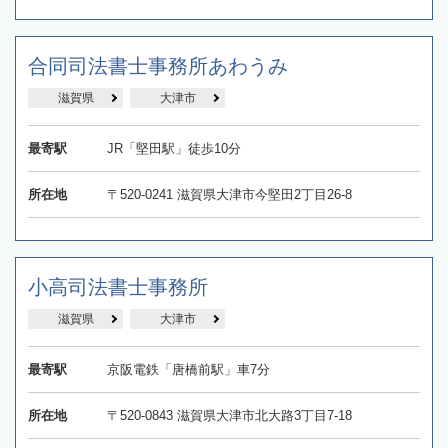
合同司法書士事務所あわうみ
滋賀県
大津市
最寄駅
JR「堅田駅」徒歩10分
所在地
〒520-0241 滋賀県大津市今堅田2丁目26-8
小高司法書士事務所
滋賀県
大津市
最寄駅
京阪電鉄「唐橋前駅」車7分
所在地
〒520-0843 滋賀県大津市北大路3丁目7-18