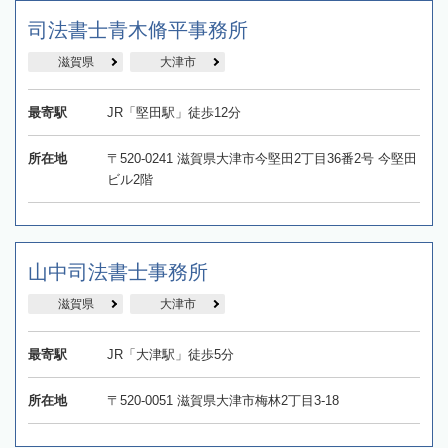
司法書士青木脩平事務所
滋賀県
大津市
最寄駅
JR「堅田駅」徒歩12分
所在地
〒520-0241 滋賀県大津市今堅田2丁目36番2号 今堅田
ビル2階​
​山中司法書士事務所
滋賀県
大津市
最寄駅
JR「大津駅」徒歩5分
所在地
〒520-0051 滋賀県大津市梅林2丁目3-18