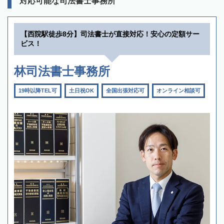
対応可能な司法書士事務所
【西院駅徒歩8分】司法書士が直接対応！安心の定額サー
ビス！
林司法書士事務所
19時以降TEL可
土日祝OK
全国出張対応可
オンライン相談可