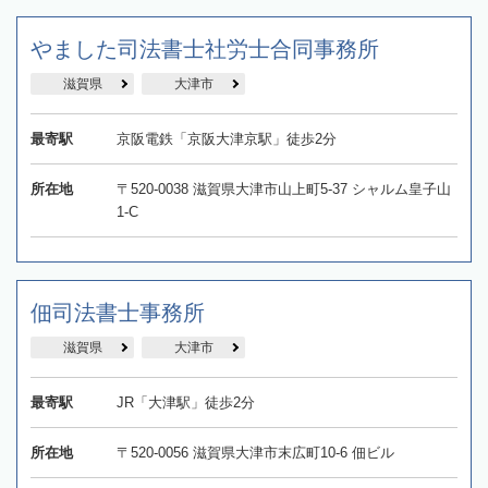
やました司法書士社労士合同事務所
滋賀県
大津市
最寄駅
京阪電鉄「京阪大津京駅」徒歩2分
所在地
〒520-0038 滋賀県大津市山上町5-37 シャルム皇子山
1-C
佃司法書士事務所
滋賀県
大津市
最寄駅
JR「大津駅」徒歩2分
所在地
〒520-0056 滋賀県大津市末広町10-6 佃ビル