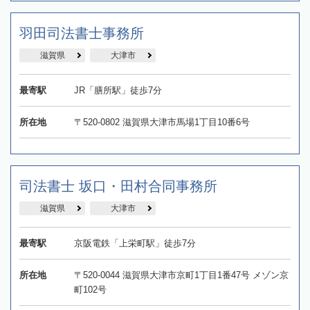
羽田司法書士事務所
滋賀県
大津市
最寄駅
JR「膳所駅」徒歩7分
所在地
〒520-0802 滋賀県大津市馬場1丁目10番6号
司法書士 坂口・田村合同事務所
滋賀県
大津市
最寄駅
京阪電鉄「上栄町駅」徒歩7分
所在地
〒520-0044 滋賀県大津市京町1丁目1番47号 メゾン京
町102号