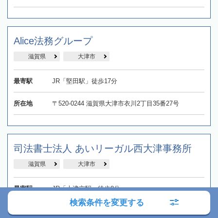
Alice法務グループ
滋賀県
大津市
最寄駅
JR「堅田駅」徒歩17分
所在地
〒520-0244 滋賀県大津市衣川2丁目35番27号
司法書士法人 あいリーガル西大津事務所
滋賀県
大津市
最寄駅
JR「大津京駅」徒歩8分
検索条件を変更する
所在地
〒520-0027 滋賀県大津市錦織3丁目2番17号