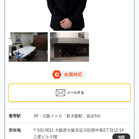
全国対応
メールする
最寄駅
JR・大阪メトロ「新大阪駅」徒歩5分
所在地
〒532-0011 大阪府大阪市淀川区西中島5丁目12-14
三星ビル５階
地図