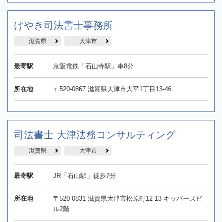
けやき司法書士事務所
滋賀県
大津市
最寄駅
京阪電鉄「石山寺駅」車8分
所在地
〒520-0867 滋賀県大津市大平1丁目13-46
司法書士 大津法務コンサルティング
滋賀県
大津市
最寄駅
JR「石山駅」徒歩7分
所在地
〒520-0831 滋賀県大津市松原町12-13 キッパーズビ
ル2階