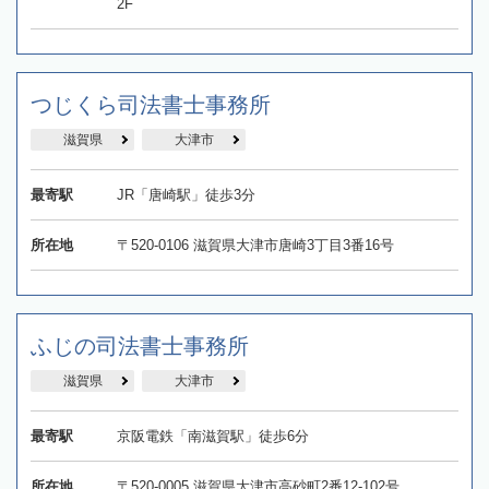
2F
つじくら司法書士事務所
滋賀県
大津市
最寄駅
JR「唐崎駅」徒歩3分
所在地
〒520-0106 滋賀県大津市唐崎3丁目3番16号
ふじの司法書士事務所
滋賀県
大津市
最寄駅
京阪電鉄「南滋賀駅」徒歩6分
所在地
〒520-0005 滋賀県大津市高砂町2番12‐102号