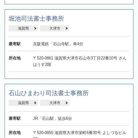
堀池司法書士事務所
滋賀県
大津市
最寄駅
京阪電鉄「石山寺駅」車4分
所在地
〒520-0861 滋賀県大津市石山寺3丁目22番10号 さん
はうす2階
石山ひまわり司法書士事務所
滋賀県
大津市
最寄駅
JR「石山駅」徒歩6分
所在地
〒520-0855 滋賀県大津市栄町6番30号 よしづるビル