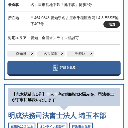
最寄駅
名古屋市営地下鉄「池下駅」徒歩2分
所在地
〒464-0848 愛知県名古屋市千種区春岡1-4-8 ESSE池
下407号
地図
対応エリア
愛知、全国オンライン相談可
愛知県
名古屋市
千種駅
詳細を見る
【志木駅徒歩1分】十人十色の相続のお悩みを、司法書士
が丁寧に解決いたします
明成法務司法書士法人 埼玉本部
在籍数10名以上
オンライン相談可
行政書士在籍