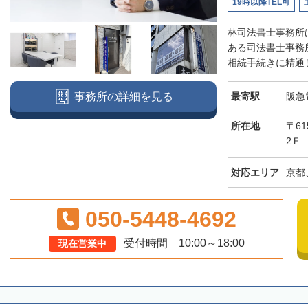
19時以降TEL可
林司法書士事務所
ある司法書士事務
相続手続きに精通し
最寄駅
阪急
事務所の詳細を見る
所在地
〒6
2Ｆ
対応エリア
京都
050-5448-4692
受付時間 10:00～18:00
現在営業中