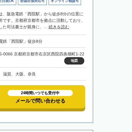
土日祝OK
全国出張対応可
オンライン相談可
は、阪急電鉄「西院駅」から徒歩8分の位置に
所です。京都府京都市を拠点に活動しており、
た司法書士が親身に、...
続きを読む
電鉄「西院駅」徒歩8分
15-0066 京都府京都市右京区西院四条畑町1-22
地図
、滋賀、大阪、奈良
24時間いつでも受付中
メールで問い合わせる