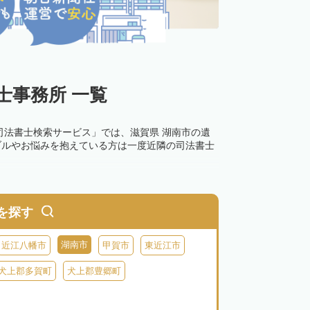
士事務所 一覧
司法書士検索サービス」では、滋賀県 湖南市の遺
ブルやお悩みを抱えている方は一度近隣の司法書士
を探す
湖南市
近江八幡市
甲賀市
東近江市
犬上郡多賀町
犬上郡豊郷町