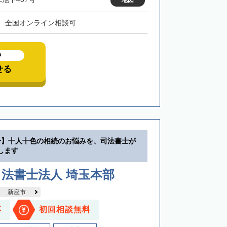
地図
、全国オンライン相談可
中
せる
分】十人十色の相続のお悩みを、司法書士が
します
法書士法人 埼玉本部
新座市
応
初回相談無料