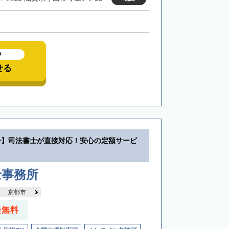
中
せる
分】司法書士が直接対応！安心の定額サービ
士事務所
京都市
談無料