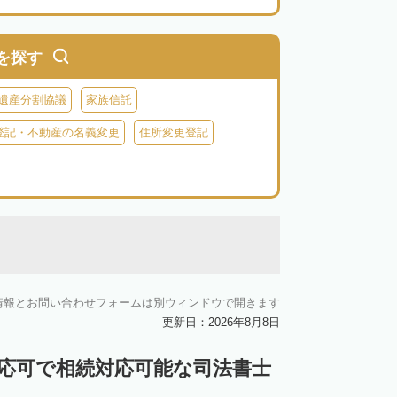
を探す
遺産分割協議
家族信託
登記・不動産の名義変更
住所変更登記
情報とお問い合わせフォームは別ウィンドウで開きます
更新日：2026年8月8日
対応可で相続対応可能な司法書士