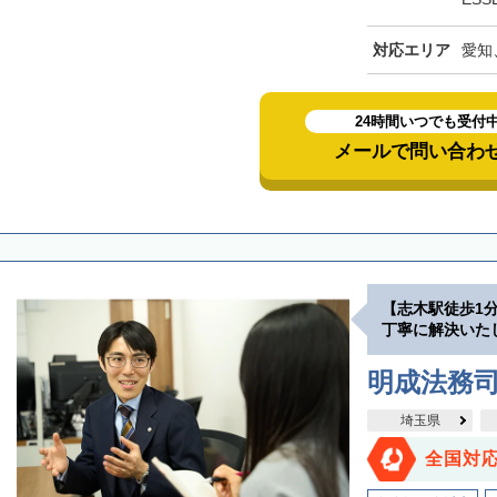
対応エリア
愛知
24時間いつでも受付
メールで問い合わ
【志木駅徒歩1
丁寧に解決いた
明成法務司
埼玉県
全国対