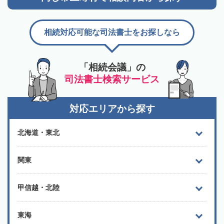
相続対応可能な司法書士をお探しなら
「相続会議」の
司法書士検索サービス
対応エリアから探す
北海道・東北
関東
甲信越・北陸
東海