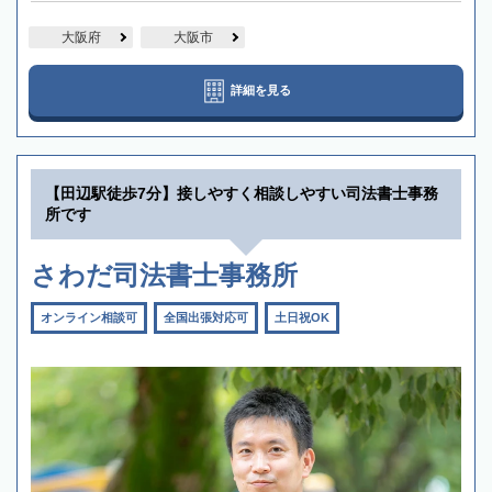
大阪府
大阪市
詳細を見る
【田辺駅徒歩7分】接しやすく相談しやすい司法書士事務
所です
さわだ司法書士事務所
オンライン相談可
全国出張対応可
土日祝OK