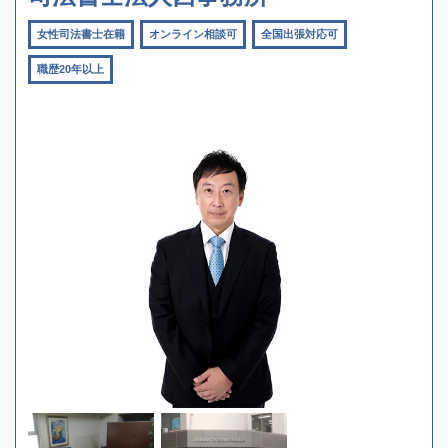
女性司法書士在籍
オンライン相談可
全国出張対応可
職歴20年以上