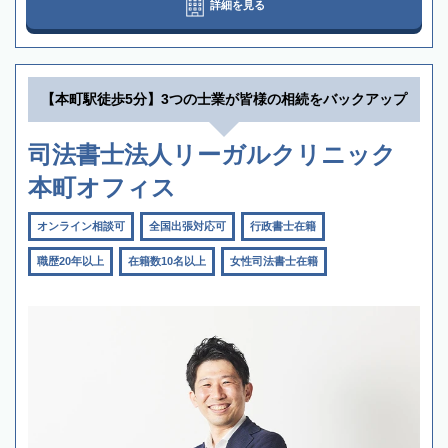
詳細を見る
【本町駅徒歩5分】3つの士業が皆様の相続をバックアップ
司法書士法人リーガルクリニック
本町オフィス
オンライン相談可
全国出張対応可
行政書士在籍
職歴20年以上
在籍数10名以上
女性司法書士在籍