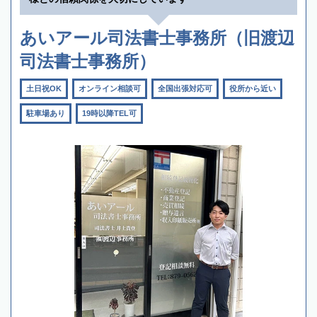
あいアール司法書士事務所（旧渡辺
司法書士事務所）
土日祝OK
オンライン相談可
全国出張対応可
役所から近い
駐車場あり
19時以降TEL可