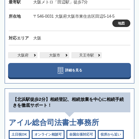
最寄駅
大阪メトロ「田辺駅」徒歩7分
所在地
〒546-0031 大阪府大阪市東住吉区田辺5-14-5
地図
対応エリア
大阪
大阪府
大阪市
天王寺駅
詳細を見る
【北浜駅徒歩2分】相続登記、相続放棄を中心に相続手続
きを徹底サポート！
アイル総合司法書士事務所
土日祝OK
オンライン相談可
全国出張対応可
役所から近い