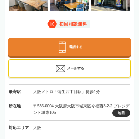
初回相談無料
電話する
メールする
最寄駅
大阪メトロ「蒲生四丁目駅」徒歩1分
所在地
〒536-0004 大阪府大阪市城東区今福西3-2-2 プレジデ
ント城東105
地図
対応エリア
大阪