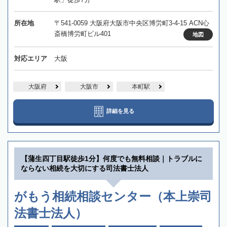
所在地
〒541-0059 大阪府大阪市中央区博労町3-4-15 ACN心
斎橋博労町ビル401
地図
対応エリア
大阪
大阪府
大阪市
本町駅
詳細を見る
【蒲生四丁目駅徒歩1分】何度でも無料相談｜トラブルに
ならない相続を大切にする司法書士法人
がもう相続相談センター（本上崇司
法書士法人）