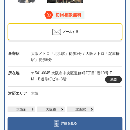
初回相談無料
メールする
最寄駅
大阪メトロ「北浜駅」徒歩2分 / 大阪メトロ「淀屋橋
駅」徒歩6分
所在地
〒541-0045 大阪市中央区道修町2丁目1番10号 T・
M・B道修町ビル 3階
地図
対応エリア
大阪
大阪府
大阪市
北浜駅
詳細を見る