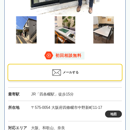
初回相談無料
メールする
最寄駅
JR「四条畷駅」徒歩15分
所在地
〒575-0054 大阪府四條畷市中野新町11-17
地図
対応エリア
大阪、和歌山、奈良