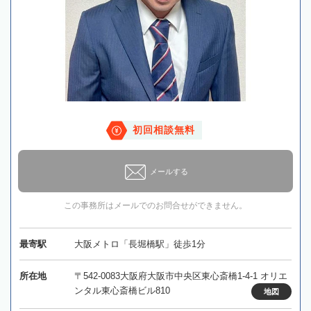
初回相談無料
メールする
この事務所はメールでのお問合せができません。
最寄駅
大阪メトロ「長堀橋駅」徒歩1分
所在地
〒542-0083大阪府大阪市中央区東心斎橋1-4-1 オリエ
ンタル東心斎橋ビル810
地図