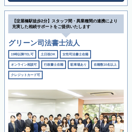
【淀屋橋駅徒歩2分】スタッフ間・異業種間の連携により
充実した相続サポートをご提供いたします
グリーン司法書士法人
19時以降TEL可
土日祝OK
女性司法書士在籍
オンライン相談可
行政書士在籍
駐車場あり
在籍数10名以上
クレジットカード可