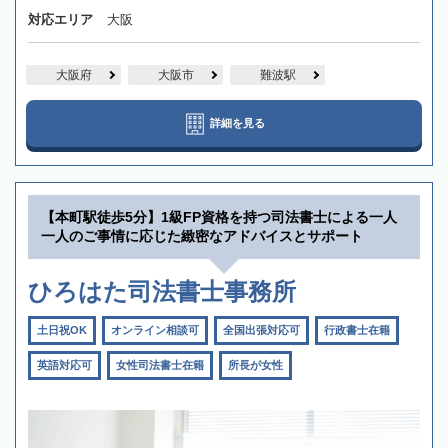
対応エリア
大阪
大阪府
大阪市
難波駅
詳細を見る
【本町駅徒歩5分】1級FP資格を持つ司法書士による一人
一人のご事情に応じた緻密なアドバイスとサポート
ひろはた司法書士事務所
土日祝OK
オンライン相談可
全国出張対応可
行政書士在籍
英語対応可
女性司法書士在籍
所長が女性