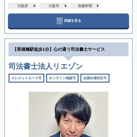
大阪府
大阪市
南森町駅
詳細を見る
【長堀橋駅徒歩1分】心の通う司法書士サービス
司法書士法人リエゾン
クレジットカード可
オンライン相談可
全国出張対応可