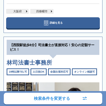
大阪府
四條畷市
詳細を見る
【西院駅徒歩8分】司法書士が直接対応！安心の定額サー
ビス！
林司法書士事務所
19時以降TEL可
土日祝OK
全国出張対応可
オンライン相談可
検索条件を変更する