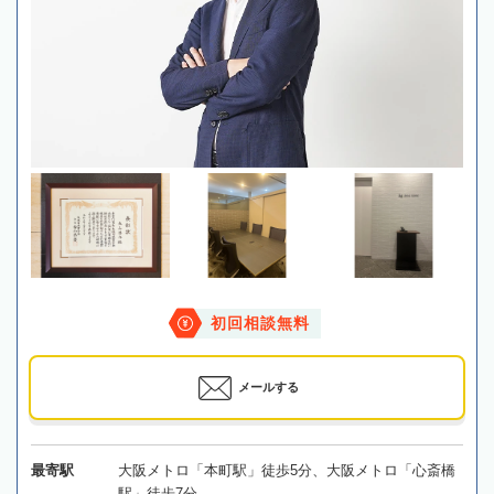
初回相談無料
メールする
最寄駅
大阪メトロ「本町駅」徒歩5分、大阪メトロ「心斎橋
駅」徒歩7分