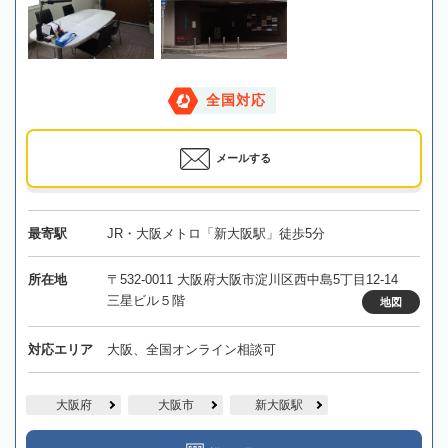
全国対応
メールする
最寄駅
JR・大阪メトロ「新大阪駅」徒歩5分
所在地
〒532-0011 大阪府大阪市淀川区西中島5丁目12-14
三星ビル５階
地図
対応エリア
大阪、全国オンライン相談可
大阪府
大阪市
新大阪駅