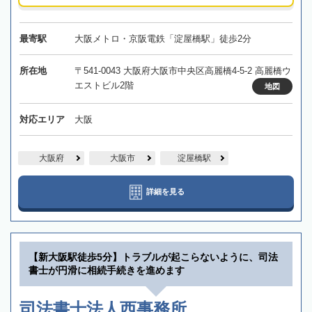
最寄駅
大阪メトロ・京阪電鉄「淀屋橋駅」徒歩2分
所在地
〒541-0043 大阪府大阪市中央区高麗橋4-5-2 高麗橋ウ
エストビル2階
地図
対応エリア
大阪
大阪府
大阪市
淀屋橋駅
詳細を見る
【新大阪駅徒歩5分】トラブルが起こらないように、司法
書士が円滑に相続手続きを進めます
司法書士法人西事務所