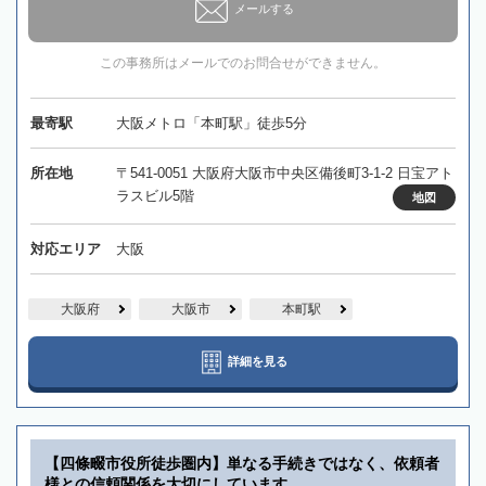
メールする
この事務所はメールでのお問合せができません。
最寄駅
大阪メトロ「本町駅」徒歩5分
所在地
〒541-0051 大阪府大阪市中央区備後町3-1-2 日宝アト
ラスビル5階
地図
対応エリア
大阪
大阪府
大阪市
本町駅
詳細を見る
【四條畷市役所徒歩圏内】単なる手続きではなく、依頼者
様との信頼関係を大切にしています