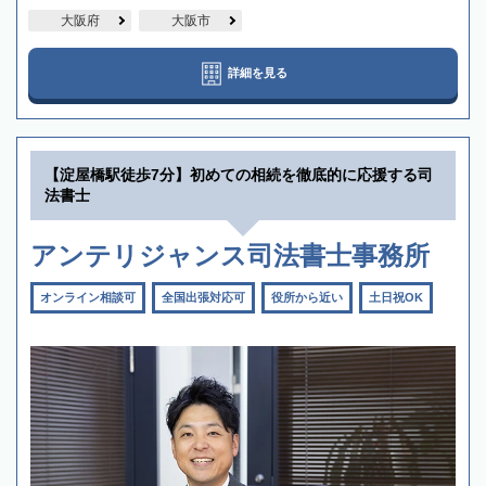
大阪府
大阪市
詳細を見る
【淀屋橋駅徒歩7分】初めての相続を徹底的に応援する司
法書士
アンテリジャンス司法書士事務所
オンライン相談可
全国出張対応可
役所から近い
土日祝OK