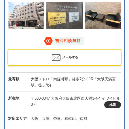
初回相談無料
メールする
最寄駅
大阪メトロ「南森町駅」徒歩7分 / JR「大阪天満宮
駅」徒歩8分
所在地
〒530-0047 大阪府大阪市北区西天満3-4-4 イワイビル
3Ｆ
地図
対応エリア
大阪、兵庫、奈良、和歌山、京都