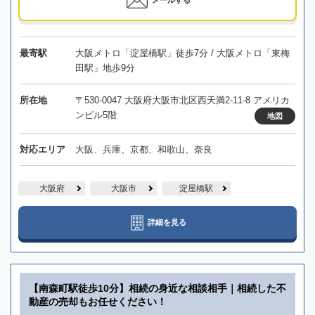
メールする
最寄駅
大阪メトロ「淀屋橋駅」徒歩7分 / 大阪メトロ「東梅
田駅」地歩9分
所在地
〒530-0047 大阪府大阪市北区西天満2-11-8 アメリカ
ンビル5階
地図
対応エリア
大阪、兵庫、京都、和歌山、奈良
大阪府
大阪市
淀屋橋駅
詳細を見る
【南森町駅徒歩10分】相続の身近な相談相手｜相続した不
動産の売却もお任せください！